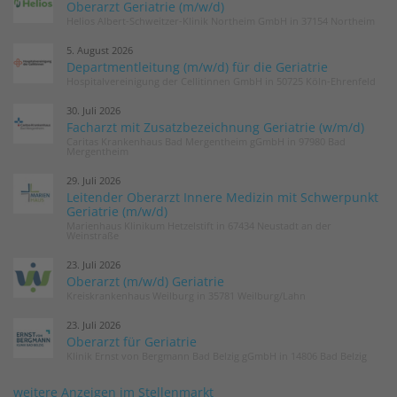
Oberarzt Geriatrie (m/w/d)
Helios Albert-Schweitzer-Klinik Northeim GmbH in 37154 Northeim
5. August 2026
Departmentleitung (m/w/d) für die Geriatrie
Hospitalvereinigung der Cellitinnen GmbH in 50725 Köln-Ehrenfeld
30. Juli 2026
Facharzt mit Zusatzbezeichnung Geriatrie (w/m/d)
Caritas Krankenhaus Bad Mergentheim gGmbH in 97980 Bad
Mergentheim
29. Juli 2026
Leitender Oberarzt Innere Medizin mit Schwerpunkt
Geriatrie (m/w/d)
Marienhaus Klinikum Hetzelstift in 67434 Neustadt an der
Weinstraße
23. Juli 2026
Oberarzt (m/w/d) Geriatrie
Kreiskrankenhaus Weilburg in 35781 Weilburg/Lahn
23. Juli 2026
Oberarzt für Geriatrie
Klinik Ernst von Bergmann Bad Belzig gGmbH in 14806 Bad Belzig
weitere Anzeigen im Stellenmarkt