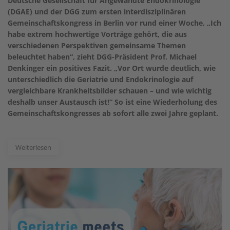
Deutsche Gesellschaft für Angewandte Endokrinologie
(DGAE) und der DGG zum ersten interdisziplinären
Gemeinschaftskongress in Berlin vor rund einer Woche. „Ich
habe extrem hochwertige Vorträge gehört, die aus
verschiedenen Perspektiven gemeinsame Themen
beleuchtet haben“, zieht DGG-Präsident Prof. Michael
Denkinger ein positives Fazit. „Vor Ort wurde deutlich, wie
unterschiedlich die Geriatrie und Endokrinologie auf
vergleichbare Krankheitsbilder schauen – und wie wichtig
deshalb unser Austausch ist!“ So ist eine Wiederholung des
Gemeinschaftskongresses ab sofort alle zwei Jahre geplant.
Weiterlesen