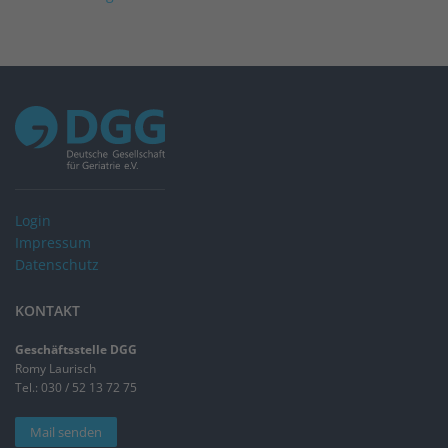
Login
Impressum
Datenschutz
KONTAKT
Geschäftsstelle DGG
Romy Laurisch
Tel.: 030 / 52 13 72 75
Mail senden