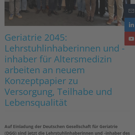
Geriatrie 2045:
Lehrstuhlinhaberinnen und -
inhaber für Altersmedizin
arbeiten an neuem
Konzeptpapier zu
Versorgung, Teilhabe und
Lebensqualität
Auf Einladung der Deutschen Gesellschaft für Geriatrie
(DGG) sind jetzt die Lehrstuhlinhaberinnen und -inhaber des