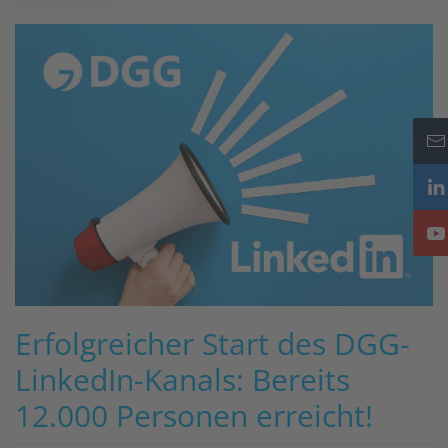
Erfolgreicher Start des DGG-
LinkedIn-Kanals: Bereits
12.000 Personen erreicht!