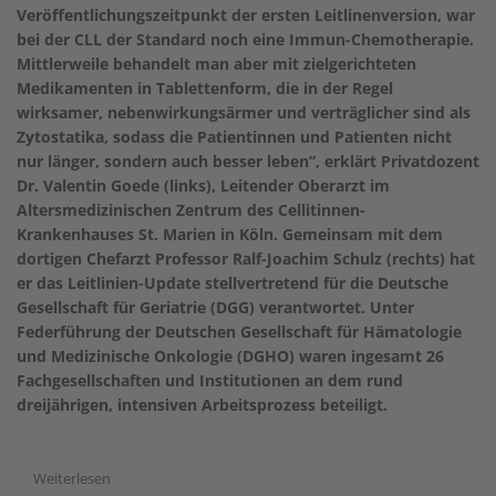
Veröffentlichungszeitpunkt der ersten Leitlinenversion, war
bei der CLL der Standard noch eine Immun-Chemotherapie.
Mittlerweile behandelt man aber mit zielgerichteten
Medikamenten in Tablettenform, die in der Regel
wirksamer, nebenwirkungsärmer und verträglicher sind als
Zytostatika, sodass die Patientinnen und Patienten nicht
nur länger, sondern auch besser leben”, erklärt Privatdozent
Dr. Valentin Goede (links), Leitender Oberarzt im
Altersmedizinischen Zentrum des Cellitinnen-
Krankenhauses St. Marien in Köln. Gemeinsam mit dem
dortigen Chefarzt Professor Ralf-Joachim Schulz (rechts) hat
er das Leitlinien-Update stellvertretend für die Deutsche
Gesellschaft für Geriatrie (DGG) verantwortet. Unter
Federführung der Deutschen Gesellschaft für Hämatologie
und Medizinische Onkologie (DGHO) waren ingesamt 26
Fachgesellschaften und Institutionen an dem rund
dreijährigen, intensiven Arbeitsprozess beteiligt.
Weiterlesen