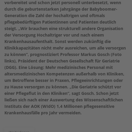
vorbereitet und schon jetzt personell unterbesetzt, wenn
durch die geburtenstarken Jahrgänge der Babyboomer-
Generation die Zahl der hochaltrigen und oftmals
pflegebedürftigen Patientinnen und Patienten deutlich
steigt. „Wir brauchen eine strukturell andere Organisation
der Versorgung Hochaltriger vor und nach einem
Krankenhausaufenthalt. Sonst werden zukünftig die
Klinikkapazitäten nicht mehr ausreichen, um alle versorgen
zu können“, prognostiziert Professor Markus Gosch (Foto
links), Präsident der Deutschen Gesellschaft für Geriatrie
(DGG). Eine Lösung: Mehr medizinisches Personal mit
altersmedizinischen Kompetenzen außerhalb von Kliniken,
um Betroffene besser in Praxen, Pflegeeinrichtungen oder
zu Hause versorgen zu können. „Die Geriatrie schützt vor
einer Pflegeflut in den Kliniken“, sagt Gosch. Schon jetzt
ließen sich nach einer Auswertung des Wissenschaftlichen
Instituts der AOK (WIdO) 1,4 Millionen pflegesensitive
Krankenhausfälle pro Jahr vermeiden.