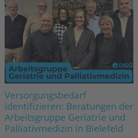
Versorgungsbedarf
identifizieren: Beratungen der
Arbeitsgruppe Geriatrie und
Palliativmedizin in Bielefeld