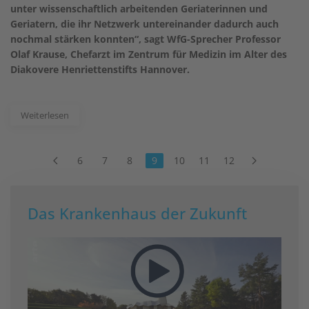
unter wissenschaftlich arbeitenden Geriaterinnen und
Geriatern, die ihr Netzwerk untereinander dadurch auch
nochmal stärken konnten“, sagt WfG-Sprecher Professor
Olaf Krause, Chefarzt im Zentrum für Medizin im Alter des
Diakovere Henriettenstifts Hannover.
Weiterlesen
6
7
8
9
10
11
12
Das Krankenhaus der Zukunft