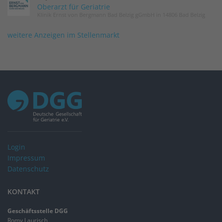
Oberarzt für Geriatrie
Klinik Ernst von Bergmann Bad Belzig gGmbH in 14806 Bad Belzig
weitere Anzeigen im Stellenmarkt
Login
Impressum
Datenschutz
KONTAKT
Geschäftsstelle DGG
Romy Laurisch