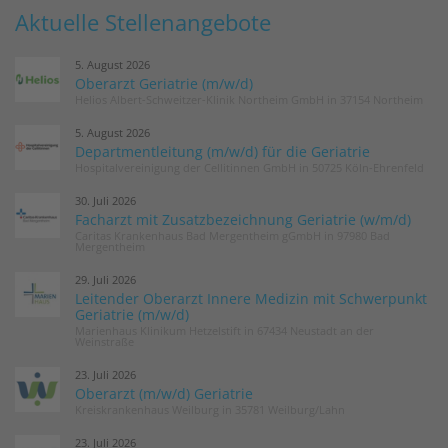
Aktuelle Stellenangebote
5. August 2026
Oberarzt Geriatrie (m/w/d)
Helios Albert-Schweitzer-Klinik Northeim GmbH in 37154 Northeim
5. August 2026
Departmentleitung (m/w/d) für die Geriatrie
Hospitalvereinigung der Cellitinnen GmbH in 50725 Köln-Ehrenfeld
30. Juli 2026
Facharzt mit Zusatzbezeichnung Geriatrie (w/m/d)
Caritas Krankenhaus Bad Mergentheim gGmbH in 97980 Bad
Mergentheim
29. Juli 2026
Leitender Oberarzt Innere Medizin mit Schwerpunkt
Geriatrie (m/w/d)
Marienhaus Klinikum Hetzelstift in 67434 Neustadt an der
Weinstraße
23. Juli 2026
Oberarzt (m/w/d) Geriatrie
Kreiskrankenhaus Weilburg in 35781 Weilburg/Lahn
23. Juli 2026