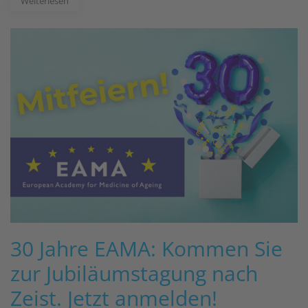
Weiterlesen
30 Jahre EAMA: Kommen Sie
zur Jubiläumstagung nach
Zeist. Jetzt anmelden!