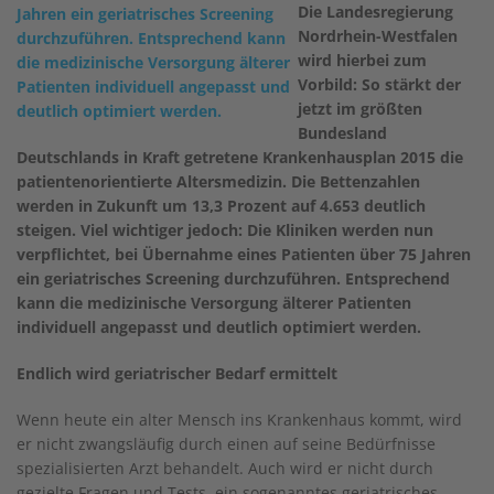
Die Landesregierung
Nordrhein-Westfalen
wird hierbei zum
Vorbild: So stärkt der
jetzt im größten
Bundesland
Deutschlands in Kraft getretene Krankenhausplan 2015 die
patientenorientierte Altersmedizin. Die Bettenzahlen
werden in Zukunft um 13,3 Prozent auf 4.653 deutlich
steigen. Viel wichtiger jedoch: Die Kliniken werden nun
verpflichtet, bei Übernahme eines Patienten über 75 Jahren
ein geriatrisches Screening durchzuführen. Entsprechend
kann die medizinische Versorgung älterer Patienten
individuell angepasst und deutlich optimiert werden.
Endlich wird geriatrischer Bedarf ermittelt
Wenn heute ein alter Mensch ins Krankenhaus kommt, wird
er nicht zwangsläufig durch einen auf seine Bedürfnisse
spezialisierten Arzt behandelt. Auch wird er nicht durch
gezielte Fragen und Tests, ein sogenanntes geriatrisches