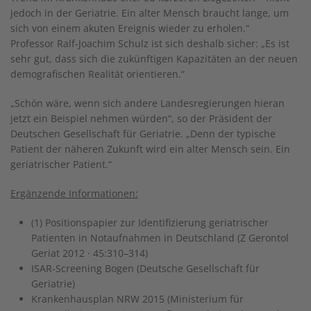
jedoch in der Geriatrie. Ein alter Mensch braucht lange, um
sich von einem akuten Ereignis wieder zu erholen.“
Professor Ralf-Joachim Schulz ist sich deshalb sicher: „Es ist
sehr gut, dass sich die zukünftigen Kapazitäten an der neuen
demografischen Realität orientieren.“
„Schön wäre, wenn sich andere Landesregierungen hieran
jetzt ein Beispiel nehmen würden“, so der Präsident der
Deutschen Gesellschaft für Geriatrie. „Denn der typische
Patient der näheren Zukunft wird ein alter Mensch sein. Ein
geriatrischer Patient.“
Ergänzende Informationen:
(1) Positionspapier zur Identifizierung geriatrischer
Patienten in Notaufnahmen in Deutschland (Z Gerontol
Geriat 2012 · 45:310–314)
ISAR-Screening Bogen (Deutsche Gesellschaft für
Geriatrie)
Krankenhausplan NRW 2015 (Ministerium für