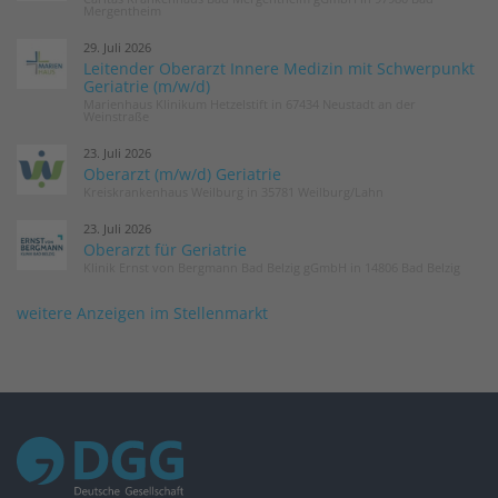
Mergentheim
29. Juli 2026
Leitender Oberarzt Innere Medizin mit Schwerpunkt
Geriatrie (m/w/d)
Marienhaus Klinikum Hetzelstift in 67434 Neustadt an der
Weinstraße
23. Juli 2026
Oberarzt (m/w/d) Geriatrie
Kreiskrankenhaus Weilburg in 35781 Weilburg/Lahn
23. Juli 2026
Oberarzt für Geriatrie
Klinik Ernst von Bergmann Bad Belzig gGmbH in 14806 Bad Belzig
weitere Anzeigen im Stellenmarkt