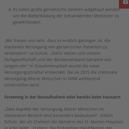
Es sollen große geriatrische Zentren aufgebaut werden,
um die Weiterbildung der behandelnden Mediziner zu
gewährleisten.
„Wir freuen uns sehr, dass es endlich gelungen ist, die
stationäre Versorgung von geriatrischen Patienten zu
verbessern“, so Schulz. „Dafür setzen sich unsere
Fachgesellschaft und der Bundesverband Geriatrie seit
langem ein.“ In Zusammenarbeit wurde die neue
Versorgungsstruktur entwickelt, die ab 2015 die stationäre
Versorgung älterer Menschen in NRW umfassend
sicherstellen wird.
Screening in der Notaufnahme oder bereits beim Hausarzt
„Zwei Aspekte der Versorgung älterer Menschen im
stationären Bereich sind besonders bedeutsam“, erklärt
Schulz, der als Chefarzt die Geriatrie des St. Marien-Hospitals
in Köln leitet. „Erstens: Die frühzeitige Identifikation der