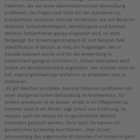
Patienten, die von einer altersmedizinischen Behandlung
profitieren. Die Fragen und Tests bei der Aufnahme ins
Krankenhaus umfassen deshalb mindestens die vier Bereiche
Mobilität, Selbsthilfefähigkeit, Merkfähigkeit und Emotion.
Welches Testverfahren genau eingesetzt wird, ist nicht
festgelegt. Ein Screeninginstrument ist zum Beispiel ISAR
(Identification of Seniors at risk), ein Fragebogen, der in
Kanada evaluiert wurde und für die Anwendung in
Deutschland geeignet erscheint (1). Dieses Instrument wird
jedoch als Mindeststandard angesehen. Den Kliniken steht es
frei, eigene gleichwertige Verfahren zu entwickeln und zu
etablieren.
„Es gilt Weichen zu stellen. Manche Patienten profitieren von
einer akutgeriatrischen Behandlung im Krankenhaus, für
andere wiederum ist es besser, direkt in ein Pflegeheim zu
kommen statt in die Klinik“, sagt Schulz aus Erfahrung. So
müssen auch die Hausärzte im geriatrischen Bereich
besonders geschult werden. Denn auch Sie können ein
geriatrisches Screening durchführen. „Hier ist seit
Jahresanfang das sogenannte 60-Stunden-Curriculum in ganz