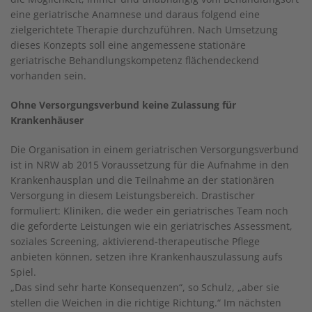
eine geriatrische Anamnese und daraus folgend eine
zielgerichtete Therapie durchzuführen. Nach Umsetzung
dieses Konzepts soll eine angemessene stationäre
geriatrische Behandlungskompetenz flächendeckend
vorhanden sein.
Ohne Versorgungsverbund keine Zulassung für
Krankenhäuser
Die Organisation in einem geriatrischen Versorgungsverbund
ist in NRW ab 2015 Voraussetzung für die Aufnahme in den
Krankenhausplan und die Teilnahme an der stationären
Versorgung in diesem Leistungsbereich. Drastischer
formuliert: Kliniken, die weder ein geriatrisches Team noch
die geforderte Leistungen wie ein geriatrisches Assessment,
soziales Screening, aktivierend-therapeutische Pflege
anbieten können, setzen ihre Krankenhauszulassung aufs
Spiel.
„Das sind sehr harte Konsequenzen“, so Schulz, „aber sie
stellen die Weichen in die richtige Richtung.“ Im nächsten