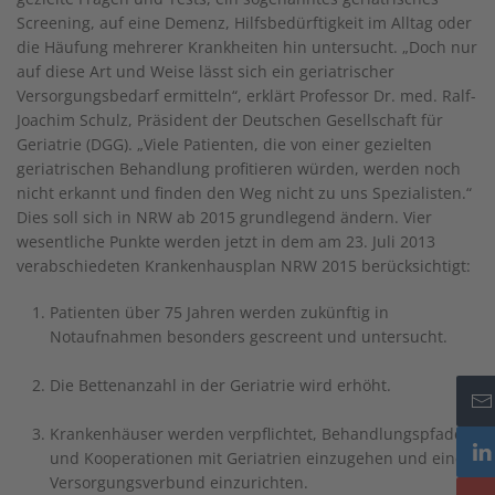
Screening, auf eine Demenz, Hilfsbedürftigkeit im Alltag oder
die Häufung mehrerer Krankheiten hin untersucht. „Doch nur
auf diese Art und Weise lässt sich ein geriatrischer
Versorgungsbedarf ermitteln“, erklärt Professor Dr. med. Ralf-
Joachim Schulz, Präsident der Deutschen Gesellschaft für
Geriatrie (DGG). „Viele Patienten, die von einer gezielten
geriatrischen Behandlung profitieren würden, werden noch
nicht erkannt und finden den Weg nicht zu uns Spezialisten.“
Dies soll sich in NRW ab 2015 grundlegend ändern. Vier
wesentliche Punkte werden jetzt in dem am 23. Juli 2013
verabschiedeten Krankenhausplan NRW 2015 berücksichtigt:
Patienten über 75 Jahren werden zukünftig in
Notaufnahmen besonders gescreent und untersucht.
Die Bettenanzahl in der Geriatrie wird erhöht.
Krankenhäuser werden verpflichtet, Behandlungspfade
und Kooperationen mit Geriatrien einzugehen und einen
Versorgungsverbund einzurichten.