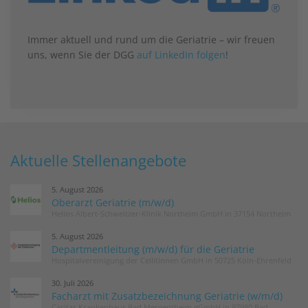
Immer aktuell und rund um die Geriatrie – wir freuen
uns, wenn Sie der DGG
auf LinkedIn folgen
!
Aktuelle Stellenangebote
5. August 2026
Oberarzt Geriatrie (m/w/d)
Helios Albert-Schweitzer-Klinik Northeim GmbH in 37154 Northeim
5. August 2026
Departmentleitung (m/w/d) für die Geriatrie
Hospitalvereinigung der Cellitinnen GmbH in 50725 Köln-Ehrenfeld
30. Juli 2026
Facharzt mit Zusatzbezeichnung Geriatrie (w/m/d)
Caritas Krankenhaus Bad Mergentheim gGmbH in 97980 Bad