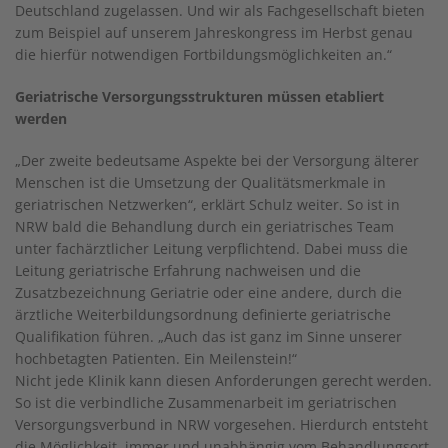
Deutschland zugelassen. Und wir als Fachgesellschaft bieten
zum Beispiel auf unserem Jahreskongress im Herbst genau
die hierfür notwendigen Fortbildungsmöglichkeiten an.“
Geriatrische Versorgungsstrukturen müssen etabliert
werden
„Der zweite bedeutsame Aspekte bei der Versorgung älterer
Menschen ist die Umsetzung der Qualitätsmerkmale in
geriatrischen Netzwerken“, erklärt Schulz weiter. So ist in
NRW bald die Behandlung durch ein geriatrisches Team
unter fachärztlicher Leitung verpflichtend. Dabei muss die
Leitung geriatrische Erfahrung nachweisen und die
Zusatzbezeichnung Geriatrie oder eine andere, durch die
ärztliche Weiterbildungsordnung definierte geriatrische
Qualifikation führen. „Auch das ist ganz im Sinne unserer
hochbetagten Patienten. Ein Meilenstein!“
Nicht jede Klinik kann diesen Anforderungen gerecht werden.
So ist die verbindliche Zusammenarbeit im geriatrischen
Versorgungsverbund in NRW vorgesehen. Hierdurch entsteht
die Möglichkeit, immer und unabhängig vom Behandlungsort