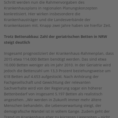
Schritt werden nun die Rahmenvorgaben des
Krankenhausplans in regionalen Planungskonzepten
konkretisiert. Hier wirken insbesondere die
Krankenhausträger und die Landesverbände der
Krankenkassen mit. Knapp zwei Jahre haben sie hierfür Zeit.
Trotz Bettenabbau: Zahl der geriatrischen Betten in NRW
steigt deutlich
Insgesamt prognostiziert der Krankenhaus-Rahmenplan, dass
2015 etwa 114.000 Betten benötigt werden. Das sind etwa
10.000 Betten weniger als im Jahr 2010. In der Geriatrie wird
jedoch die Bettenzahl um 13,3 Prozent beziehungsweise um
618 Betten auf 4.653 aufgestockt. Nach Anhörung der
Fachgesellschaft und Gewichtung der relevanten
Sachverhalte wird von der Regierung sogar ein höherer
Bettenbedarf von insgesamt 5.197 Betten als realistisch
angesehen. „Wir werden in Zukunft immer mehr ältere
Menschen behandeln, die Lebenserwartung steigt, der
demografische Wandel ist in vollem Gange. Zudem geht der
Trend im Krankenhaus eher zu kürzeren Liegezeiten – nicht