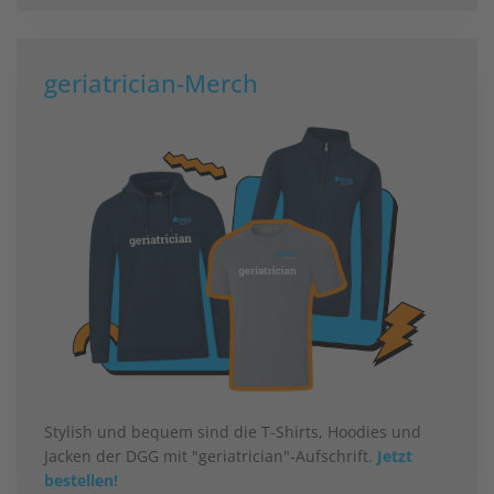
geriatrician-Merch
Stylish und bequem sind die T-Shirts, Hoodies und
Jacken der DGG mit "geriatrician"-Aufschrift.
Jetzt
bestellen!