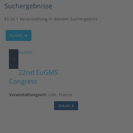
Suchergebnisse
Es ist 1 Veranstaltung in deinem Suchergebnis
EuGMS
16
EuGMS
Sep.
2026
22nd EuGMS
Congress
Veranstaltungsort:
Lille, France
Details