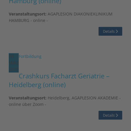
Hamburg (online)
Veranstaltungsort:
AGAPLESION DIAKONIEKLINIKUM
HAMBURG - online -
Details
18
Fortbildung
März
2027
Crashkurs Facharzt Geriatrie –
Heidelberg (online)
Veranstaltungsort:
Heidelberg, AGAPLESION AKADEMIE -
online über Zoom -
Details