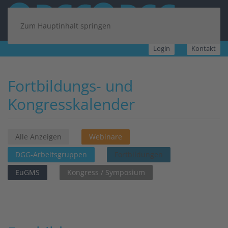
Zum Hauptinhalt springen
Login
Kontakt
Fortbildungs- und
Kongresskalender
Alle Anzeigen
Webinare
DGG-Arbeitsgruppen
Fortbildungen
EuGMS
Kongress / Symposium