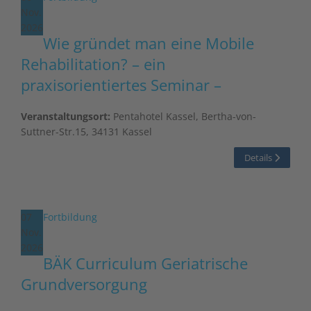
Nov.
2026
Wie gründet man eine Mobile
Rehabilitation? – ein
praxisorientiertes Seminar –
Veranstaltungsort:
Pentahotel Kassel, Bertha-von-
Suttner-Str.15, 34131 Kassel
Details
07
Fortbildung
Nov.
2026
BÄK Curriculum Geriatrische
Grundversorgung