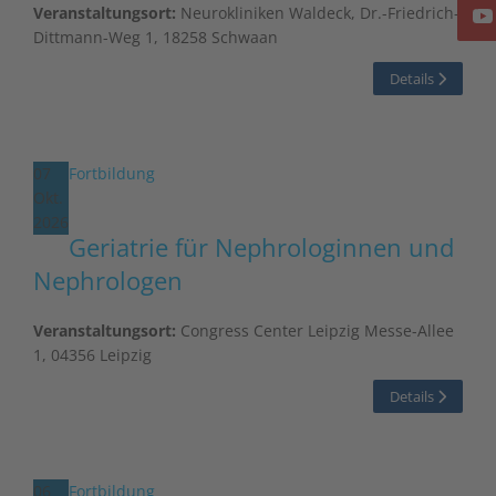
Veranstaltungsort:
Neurokliniken Waldeck, Dr.-Friedrich-
Dittmann-Weg 1, 18258 Schwaan
Details
07
Fortbildung
Okt.
2026
Geriatrie für Nephrologinnen und
Nephrologen
Veranstaltungsort:
Congress Center Leipzig Messe-Allee
1, 04356 Leipzig
Details
06
Fortbildung