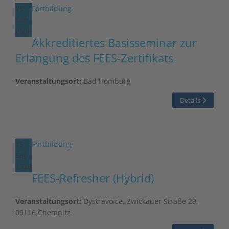
25
Fortbildung
Sep.
2026
Akkreditiertes Basisseminar zur
Erlangung des FEES-Zertifikats
Veranstaltungsort:
Bad Homburg
Details
25
Fortbildung
Sep.
2026
FEES-Refresher (Hybrid)
Veranstaltungsort:
Dystravoice, Zwickauer Straße 29,
09116 Chemnitz