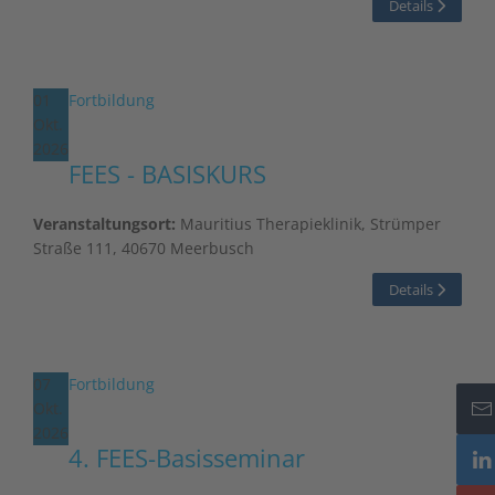
Details
01
Fortbildung
Okt.
2026
FEES - BASISKURS
Veranstaltungsort:
Mauritius Therapieklinik, Strümper
Straße 111, 40670 Meerbusch
Details
07
Fortbildung
Okt.
2026
4. FEES-Basisseminar