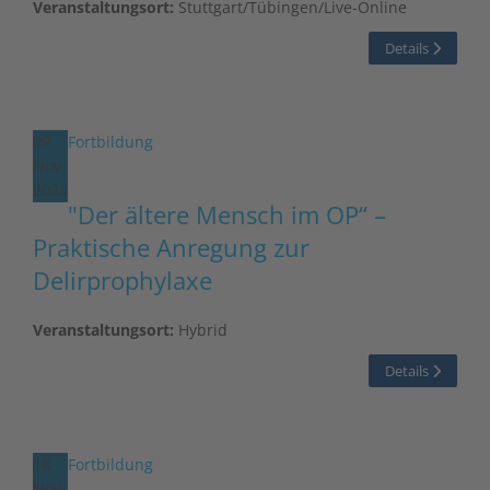
Veranstaltungsort:
Stuttgart/Tübingen/Live-Online
Details
09
Fortbildung
Nov.
2026
"Der ältere Mensch im OP“ –
Praktische Anregung zur
Delirprophylaxe
Veranstaltungsort:
Hybrid
Details
18
Fortbildung
Nov.