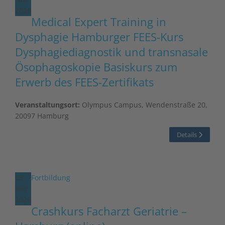
2026
Medical Expert Training in
Dysphagie Hamburger FEES-Kurs
Dysphagiediagnostik und transnasale
Ösophagoskopie Basiskurs zum
Erwerb des FEES-Zertifikats
Veranstaltungsort:
Olympus Campus, Wendenstraße 20,
20097 Hamburg
Details
03
Fortbildung
Dez.
2026
Crashkurs Facharzt Geriatrie –