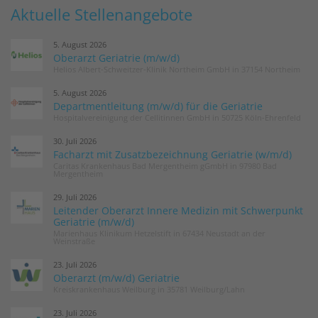
Aktuelle Stellenangebote
5. August 2026
Oberarzt Geriatrie (m/w/d)
Helios Albert-Schweitzer-Klinik Northeim GmbH in 37154 Northeim
5. August 2026
Departmentleitung (m/w/d) für die Geriatrie
Hospitalvereinigung der Cellitinnen GmbH in 50725 Köln-Ehrenfeld
30. Juli 2026
Facharzt mit Zusatzbezeichnung Geriatrie (w/m/d)
Caritas Krankenhaus Bad Mergentheim gGmbH in 97980 Bad
Mergentheim
29. Juli 2026
Leitender Oberarzt Innere Medizin mit Schwerpunkt
Geriatrie (m/w/d)
Marienhaus Klinikum Hetzelstift in 67434 Neustadt an der
Weinstraße
23. Juli 2026
Oberarzt (m/w/d) Geriatrie
Kreiskrankenhaus Weilburg in 35781 Weilburg/Lahn
23. Juli 2026