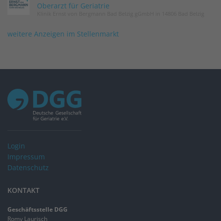
Oberarzt für Geriatrie
Klinik Ernst von Bergmann Bad Belzig gGmbH in 14806 Bad Belzig
weitere Anzeigen im Stellenmarkt
Login
Impressum
Datenschutz
KONTAKT
Geschäftsstelle DGG
Romy Laurisch