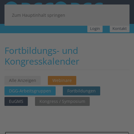
Zum Hauptinhalt springen
Login
Kontakt
Fortbildungs- und
Kongresskalender
Alle Anzeigen
Webinare
DGG-Arbeitsgruppen
Fortbildungen
EuGMS
Kongress / Symposium