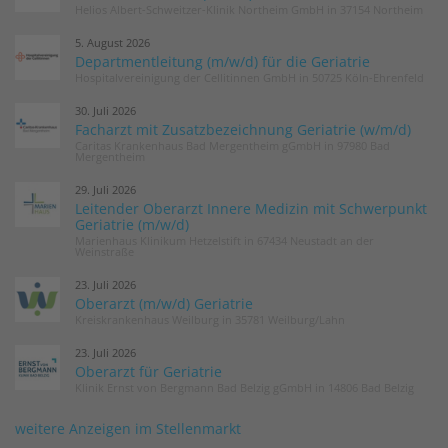
Helios Albert-Schweitzer-Klinik Northeim GmbH in 37154 Northeim
5. August 2026
Departmentleitung (m/w/d) für die Geriatrie
Hospitalvereinigung der Cellitinnen GmbH in 50725 Köln-Ehrenfeld
30. Juli 2026
Facharzt mit Zusatzbezeichnung Geriatrie (w/m/d)
Caritas Krankenhaus Bad Mergentheim gGmbH in 97980 Bad
Mergentheim
29. Juli 2026
Leitender Oberarzt Innere Medizin mit Schwerpunkt
Geriatrie (m/w/d)
Marienhaus Klinikum Hetzelstift in 67434 Neustadt an der
Weinstraße
23. Juli 2026
Oberarzt (m/w/d) Geriatrie
Kreiskrankenhaus Weilburg in 35781 Weilburg/Lahn
23. Juli 2026
Oberarzt für Geriatrie
Klinik Ernst von Bergmann Bad Belzig gGmbH in 14806 Bad Belzig
weitere Anzeigen im Stellenmarkt