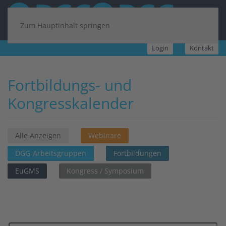
Zum Hauptinhalt springen
Login
Kontakt
Fortbildungs- und
Kongresskalender
Alle Anzeigen
Webinare
DGG-Arbeitsgruppen
Fortbildungen
EuGMS
Kongress / Symposium