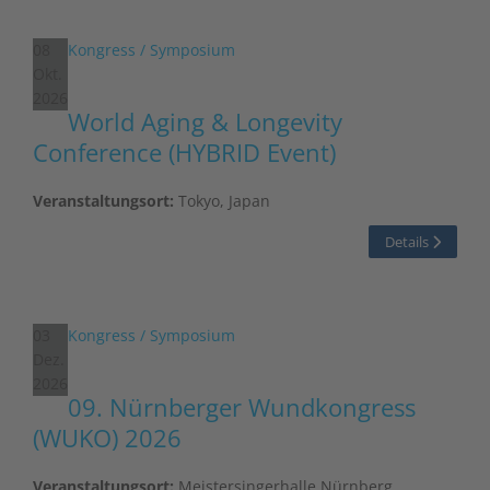
08
Kongress / Symposium
Okt.
2026
World Aging & Longevity
Conference (HYBRID Event)
Veranstaltungsort:
Tokyo, Japan
Details
03
Kongress / Symposium
Dez.
2026
09. Nürnberger Wundkongress
(WUKO) 2026
Veranstaltungsort:
Meistersingerhalle Nürnberg,