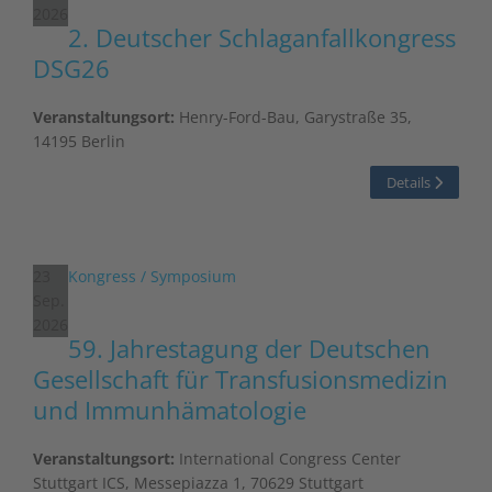
2026
2. Deutscher Schlag­anfall­kongress
DSG26
Veranstaltungsort:
Henry-Ford-Bau, Garystraße 35,
14195 Berlin
Details
23
Kongress / Symposium
Sep.
2026
59. Jahrestagung der Deutschen
Gesellschaft für Transfusionsmedizin
und Immunhämatologie
Veranstaltungsort:
International Congress Center
Stuttgart ICS, Messepiazza 1, 70629 Stuttgart