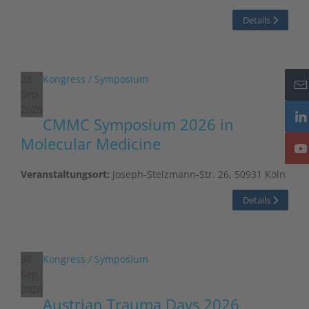
Details
28
Kongress / Symposium
Sep.
2026
CMMC Symposium 2026 in
Molecular Medicine
Veranstaltungsort:
Joseph-Stelzmann-Str. 26, 50931 Köln
Details
30
Kongress / Symposium
Sep.
2026
Austrian Trauma Days 2026