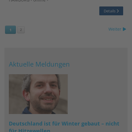
Details
Weiter
1
2
Aktuelle Meldungen
Deutschland ist für Winter gebaut – nicht
für Hitzewellen