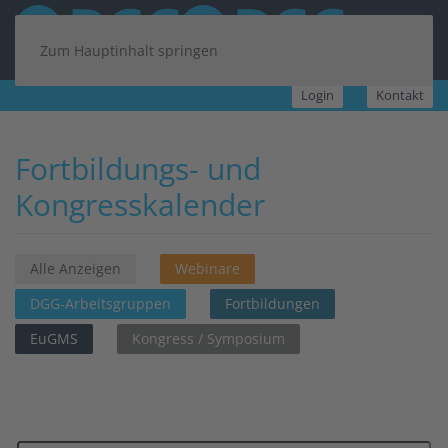
Zum Hauptinhalt springen
Login
Kontakt
Fortbildungs- und
Kongresskalender
Alle Anzeigen
Webinare
DGG-Arbeitsgruppen
Fortbildungen
EuGMS
Kongress / Symposium