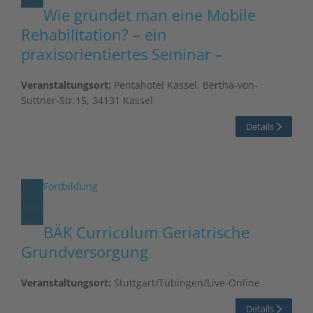
Wie gründet man eine Mobile
Rehabilitation? – ein
praxisorientiertes Seminar –
Veranstaltungsort:
Pentahotel Kassel, Bertha-von-
Suttner-Str.15, 34131 Kassel
Details
07
Fortbildung
Nov.
2026
BÄK Curriculum Geriatrische
Grundversorgung
Veranstaltungsort:
Stuttgart/Tübingen/Live-Online
Details