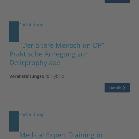
09
Fortbildung
Nov.
2026
"Der ältere Mensch im OP“ –
Praktische Anregung zur
Delirprophylaxe
Veranstaltungsort:
Hybrid
Details
18
Fortbildung
Nov.
2026
Medical Expert Training in