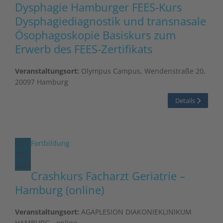
Dysphagie Hamburger FEES-Kurs
Dysphagiediagnostik und transnasale
Ösophagoskopie Basiskurs zum
Erwerb des FEES-Zertifikats
Veranstaltungsort:
Olympus Campus, Wendenstraße 20,
20097 Hamburg
Details
03
Fortbildung
Dez.
2026
Crashkurs Facharzt Geriatrie –
Hamburg (online)
Veranstaltungsort:
AGAPLESION DIAKONIEKLINIKUM
HAMBURG - online -