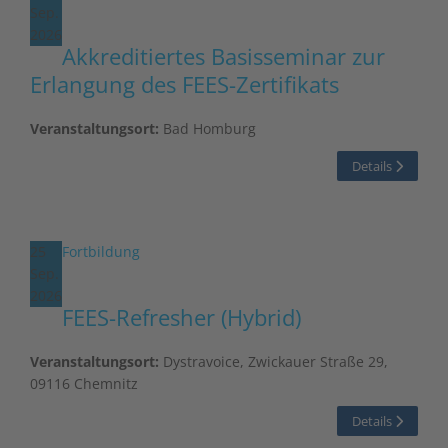
Sep.
2026
Akkreditiertes Basisseminar zur
Erlangung des FEES-Zertifikats
Veranstaltungsort:
Bad Homburg
Details
25
Fortbildung
Sep.
2026
FEES-Refresher (Hybrid)
Veranstaltungsort:
Dystravoice, Zwickauer Straße 29,
09116 Chemnitz
Details