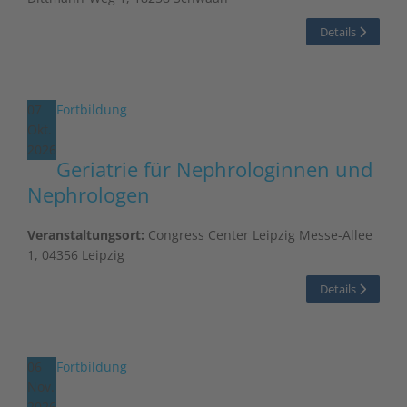
Details
07
Fortbildung
Okt.
2026
Geriatrie für Nephrologinnen und
Nephrologen
Veranstaltungsort:
Congress Center Leipzig Messe-Allee
1, 04356 Leipzig
Details
06
Fortbildung
Nov.
2026