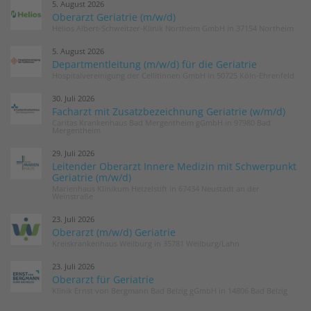
5. August 2026
Oberarzt Geriatrie (m/w/d)
Helios Albert-Schweitzer-Klinik Northeim GmbH in 37154 Northeim
5. August 2026
Departmentleitung (m/w/d) für die Geriatrie
Hospitalvereinigung der Cellitinnen GmbH in 50725 Köln-Ehrenfeld
30. Juli 2026
Facharzt mit Zusatzbezeichnung Geriatrie (w/m/d)
Caritas Krankenhaus Bad Mergentheim gGmbH in 97980 Bad
Mergentheim
29. Juli 2026
Leitender Oberarzt Innere Medizin mit Schwerpunkt
Geriatrie (m/w/d)
Marienhaus Klinikum Hetzelstift in 67434 Neustadt an der
Weinstraße
23. Juli 2026
Oberarzt (m/w/d) Geriatrie
Kreiskrankenhaus Weilburg in 35781 Weilburg/Lahn
23. Juli 2026
Oberarzt für Geriatrie
Klinik Ernst von Bergmann Bad Belzig gGmbH in 14806 Bad Belzig