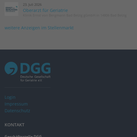
23. Juli 2026
Oberarzt für Geriatrie
Klinik Ernst von Bergmann Bad Belzig gGmbH in 14806 Bad Belzig
weitere Anzeigen im Stellenmarkt
Login
Impressum
Datenschutz
KONTAKT
Geschäftsstelle DGG