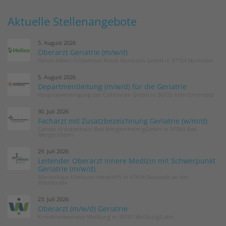
Aktuelle Stellenangebote
5. August 2026
Oberarzt Geriatrie (m/w/d)
Helios Albert-Schweitzer-Klinik Northeim GmbH in 37154 Northeim
5. August 2026
Departmentleitung (m/w/d) für die Geriatrie
Hospitalvereinigung der Cellitinnen GmbH in 50725 Köln-Ehrenfeld
30. Juli 2026
Facharzt mit Zusatzbezeichnung Geriatrie (w/m/d)
Caritas Krankenhaus Bad Mergentheim gGmbH in 97980 Bad
Mergentheim
29. Juli 2026
Leitender Oberarzt Innere Medizin mit Schwerpunkt
Geriatrie (m/w/d)
Marienhaus Klinikum Hetzelstift in 67434 Neustadt an der
Weinstraße
23. Juli 2026
Oberarzt (m/w/d) Geriatrie
Kreiskrankenhaus Weilburg in 35781 Weilburg/Lahn