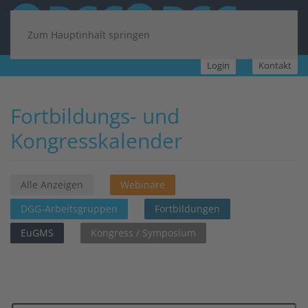
Zum Hauptinhalt springen
Login
Kontakt
Fortbildungs- und
Kongresskalender
Alle Anzeigen
Webinare
DGG-Arbeitsgruppen
Fortbildungen
EuGMS
Kongress / Symposium