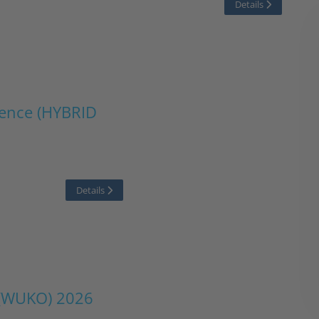
Details
rence (HYBRID
Details
 (WUKO) 2026