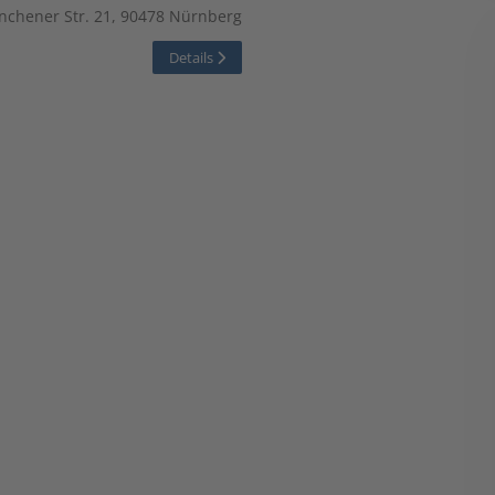
nchener Str. 21, 90478 Nürnberg
Details