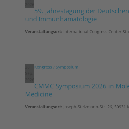
2026
59. Jahrestagung der Deutschen
und Immunhämatologie
Veranstaltungsort:
International Congress Center Stut
28
Kongress / Symposium
Sep.
2026
CMMC Symposium 2026 in Mole
Medicine
Veranstaltungsort:
Joseph-Stelzmann-Str. 26, 50931 