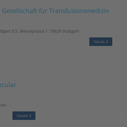
 Gesellschaft für Transfusionsmedizin
tgart ICS, Messepiazza 1, 70629 Stuttgart
Details
cular
Köln
Details