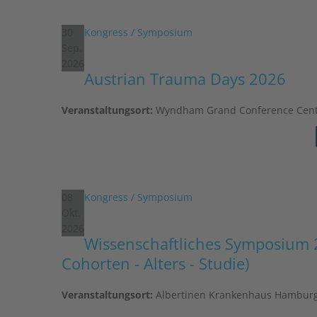
30
Kongress / Symposium
Sep.
2026
Austrian Trauma Days 2026
Veranstaltungsort:
Wyndham Grand Conference Cent
08
Kongress / Symposium
Okt.
2026
Wissenschaftliches Symposium 
Cohorten - Alters - Studie)
Veranstaltungsort:
Albertinen Krankenhaus Hamburg