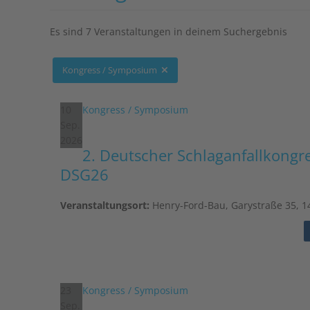
Es sind 7 Veranstaltungen in deinem Suchergebnis
Kongress / Symposium
10
Kongress / Symposium
Sep.
2026
2. Deutscher Schlag­anfall­kongr
DSG26
Veranstaltungsort:
Henry-Ford-Bau, Garystraße 35, 1
23
Kongress / Symposium
Sep.