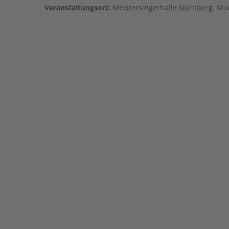
Veranstaltungsort:
Meistersingerhalle Nürnberg, Mü