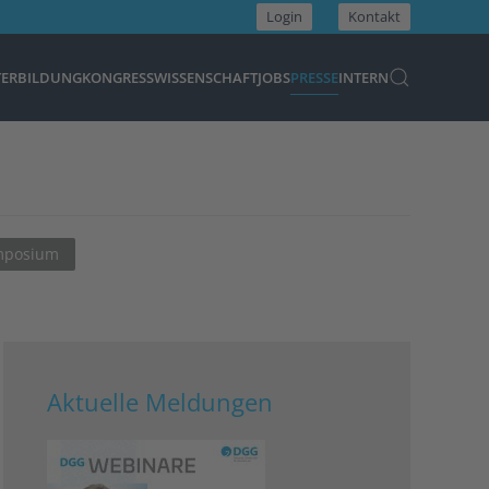
Login
Kontakt
TERBILDUNG
KONGRESS
WISSENSCHAFT
JOBS
PRESSE
INTERN
ymposium
Aktuelle Meldungen