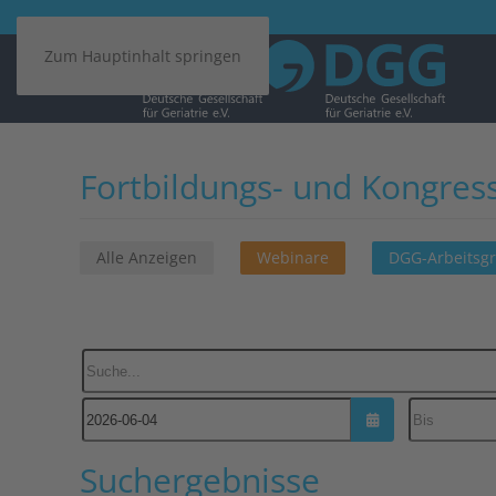
Zum Hauptinhalt springen
Fortbildungs- und Kongres
Alle Anzeigen
Webinare
DGG-Arbeitsg
Suche...
Kalender öffnen
Suchergebnisse