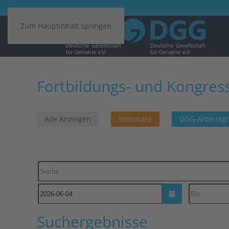
Zum Hauptinhalt springen
Fortbildungs- und Kongres
Alle Anzeigen
Webinare
DGG-Arbeitsg
Suche...
Kalender öffnen
Suchergebnisse