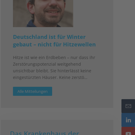
Deutschland ist für Winter
gebaut – nicht für Hitzewellen
Hitze ist wie ein Erdbeben – nur dass ihr
Zerstörungspotenzial weitgehend
unsichtbar bleibt. Sie hinterlässt keine
eingestürzten Häuser. Keine zerstö…
Alle Mitteilungen
Das Krankenhaus der