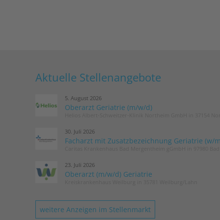
Aktuelle Stellenangebote
5. August 2026
Oberarzt Geriatrie (m/w/d)
Helios Albert-Schweitzer-Klinik Northeim GmbH in 37154 No
30. Juli 2026
Facharzt mit Zusatzbezeichnung Geriatrie (w/m
Caritas Krankenhaus Bad Mergentheim gGmbH in 97980 Ba
23. Juli 2026
Oberarzt (m/w/d) Geriatrie
Kreiskrankenhaus Weilburg in 35781 Weilburg/Lahn
weitere Anzeigen im Stellenmarkt