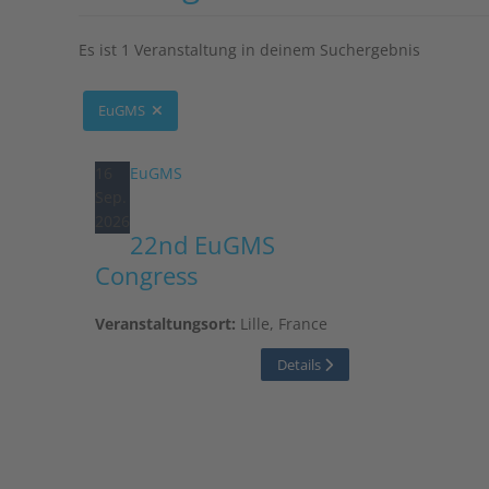
Es ist 1 Veranstaltung in deinem Suchergebnis
EuGMS
16
EuGMS
Sep.
2026
22nd EuGMS
Congress
Veranstaltungsort:
Lille, France
Details