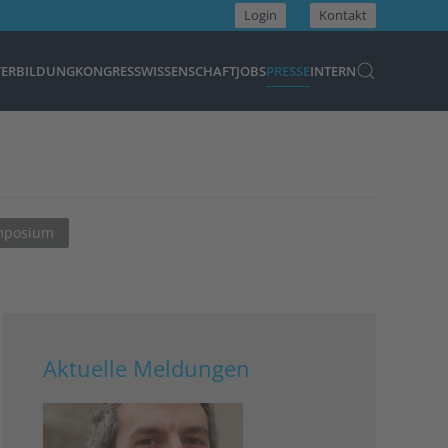
Login
Kontakt
TERBILDUNG
KONGRESS
WISSENSCHAFT
JOBS
PRESSE
INTERN
ymposium
Aktuelle Meldungen