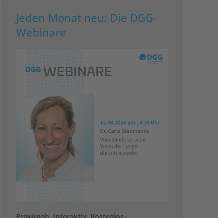
Jeden Monat neu: Die DGG-
Webinare
Praxisnah. Interaktiv. Kostenlos.