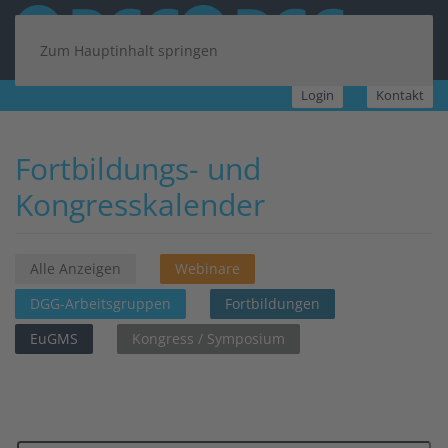
Zum Hauptinhalt springen
Login
Kontakt
Fortbildungs- und
Kongresskalender
Alle Anzeigen
Webinare
DGG-Arbeitsgruppen
Fortbildungen
EuGMS
Kongress / Symposium