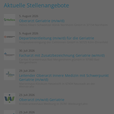
Aktuelle Stellenangebote
5. August 2026
Oberarzt Geriatrie (m/w/d)
Helios Albert-Schweitzer-Klinik Northeim GmbH in 37154 Northeim
5. August 2026
Departmentleitung (m/w/d) für die Geriatrie
Hospitalvereinigung der Cellitinnen GmbH in 50725 Köln-Ehrenfeld
30. Juli 2026
Facharzt mit Zusatzbezeichnung Geriatrie (w/m/d)
Caritas Krankenhaus Bad Mergentheim gGmbH in 97980 Bad
Mergentheim
29. Juli 2026
Leitender Oberarzt Innere Medizin mit Schwerpunkt
Geriatrie (m/w/d)
Marienhaus Klinikum Hetzelstift in 67434 Neustadt an der
Weinstraße
23. Juli 2026
Oberarzt (m/w/d) Geriatrie
Kreiskrankenhaus Weilburg in 35781 Weilburg/Lahn
23. Juli 2026