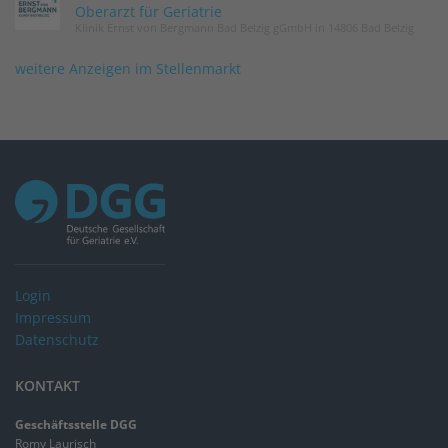
Oberarzt für Geriatrie
Klinik Ernst von Bergmann Bad Belzig gGmbH in 14806 Bad Belzig
weitere Anzeigen im Stellenmarkt
Login
Impressum
Datenschutz
KONTAKT
Geschäftsstelle DGG
Romy Laurisch