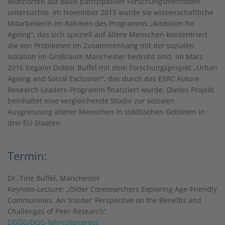
Wohnorten auf Basis partizipativer Forschungsmethoden
untersuchte. Im November 2015 wurde sie wissenschaftliche
Mitarbeiterin im Rahmen des Programms „Ambition for
Ageing“, das sich speziell auf ältere Menschen konzentriert,
die von Problemen im Zusammenhang mit der sozialen
Isolation im Großraum Manchester bedroht sind. Im März
2016 begann Doktor Buffel mit dem Forschungsprojekt „Urban
Ageing and Social Exclusion", das durch das ESRC Future
Research Leaders-Programm finanziert wurde. Dieses Projekt
beinhaltet eine vergleichende Studie zur sozialen
Ausgrenzung älterer Menschen in städtischen Gebieten in
drei EU-Staaten.
Termin:
Dr. Tine Buffel, Manchester
Keynote-Lecture: „Older Coresearchers Exploring Age-Friendly
Communities. An ‘Insider’ Perspective on the Benefits and
Challenges of Peer-Research”
DGGG/DGG-Jahreskongress