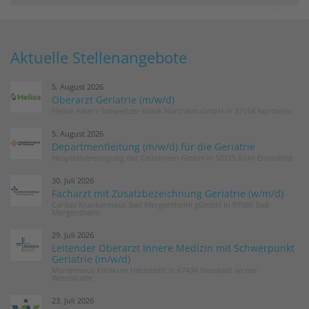
Aktuelle Stellenangebote
5. August 2026
Oberarzt Geriatrie (m/w/d)
Helios Albert-Schweitzer-Klinik Northeim GmbH in 37154 Northeim
5. August 2026
Departmentleitung (m/w/d) für die Geriatrie
Hospitalvereinigung der Cellitinnen GmbH in 50725 Köln-Ehrenfeld
30. Juli 2026
Facharzt mit Zusatzbezeichnung Geriatrie (w/m/d)
Caritas Krankenhaus Bad Mergentheim gGmbH in 97980 Bad
Mergentheim
29. Juli 2026
Leitender Oberarzt Innere Medizin mit Schwerpunkt
Geriatrie (m/w/d)
Marienhaus Klinikum Hetzelstift in 67434 Neustadt an der
Weinstraße
23. Juli 2026