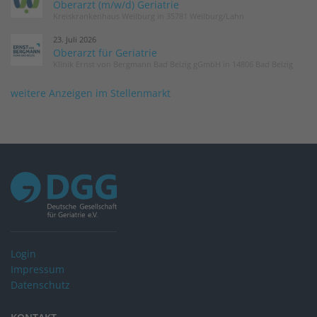
Oberarzt (m/w/d) Geriatrie
Kreiskrankenhaus Weilburg in 35781 Weilburg/Lahn
23. Juli 2026
Oberarzt für Geriatrie
Klinik Ernst von Bergmann Bad Belzig gGmbH in 14806 Bad Belzig
weitere Anzeigen im Stellenmarkt
Login
Impressum
Datenschutz