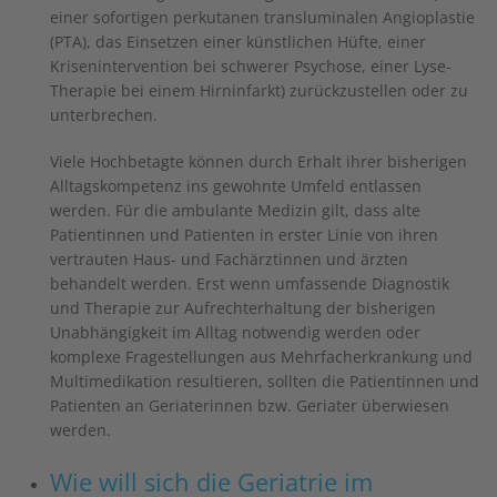
einer sofortigen perkutanen transluminalen Angioplastie
(PTA), das Einsetzen einer künstlichen Hüfte, einer
Krisenintervention bei schwerer Psychose, einer Lyse-
Therapie bei einem Hirninfarkt) zurückzustellen oder zu
unterbrechen.
Viele Hochbetagte können durch Erhalt ihrer bisherigen
Alltagskompetenz ins gewohnte Umfeld entlassen
werden. Für die ambulante Medizin gilt, dass alte
Patientinnen und Patienten in erster Linie von ihren
vertrauten Haus- und Fachärztinnen und ärzten
behandelt werden. Erst wenn umfassende Diagnostik
und Therapie zur Aufrechterhaltung der bisherigen
Unabhängigkeit im Alltag notwendig werden oder
komplexe Fragestellungen aus Mehrfacherkrankung und
Multimedikation resultieren, sollten die Patientinnen und
Patienten an Geriaterinnen bzw. Geriater überwiesen
werden.
Wie will sich die Geriatrie im