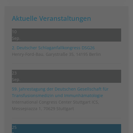
Aktuelle Veranstaltungen
10
Sep.
2. Deutscher Schlag­anfall­kongress DSG26
Henry-Ford-Bau, Garystraße 35, 14195 Berlin
23
Sep.
59. Jahrestagung der Deutschen Gesellschaft für
Transfusionsmedizin und Immunhämatologie
International Congress Center Stuttgart ICS,
Messepiazza 1, 70629 Stuttgart
25