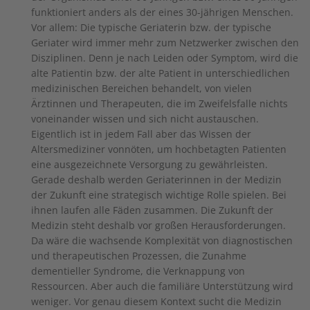
funktioniert anders als der eines 30-jährigen Menschen.
Vor allem: Die typische Geriaterin bzw. der typische
Geriater wird immer mehr zum Netzwerker zwischen den
Disziplinen. Denn je nach Leiden oder Symptom, wird die
alte Patientin bzw. der alte Patient in unterschiedlichen
medizinischen Bereichen behandelt, von vielen
Ärztinnen und Therapeuten, die im Zweifelsfalle nichts
voneinander wissen und sich nicht austauschen.
Eigentlich ist in jedem Fall aber das Wissen der
Altersmediziner vonnöten, um hochbetagten Patienten
eine ausgezeichnete Versorgung zu gewährleisten.
Gerade deshalb werden Geriaterinnen in der Medizin
der Zukunft eine strategisch wichtige Rolle spielen. Bei
ihnen laufen alle Fäden zusammen. Die Zukunft der
Medizin steht deshalb vor großen Herausforderungen.
Da wäre die wachsende Komplexität von diagnostischen
und therapeutischen Prozessen, die Zunahme
dementieller Syndrome, die Verknappung von
Ressourcen. Aber auch die familiäre Unterstützung wird
weniger. Vor genau diesem Kontext sucht die Medizin