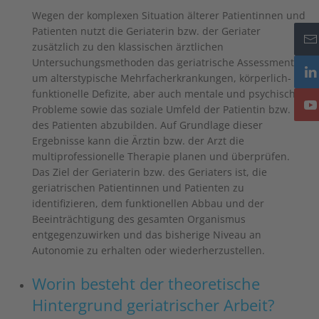
Wegen der komplexen Situation älterer Patientinnen und
Patienten nutzt die Geriaterin bzw. der Geriater
zusätzlich zu den klassischen ärztlichen
Untersuchungsmethoden das geriatrische Assessment,
um alterstypische Mehrfacherkrankungen, körperlich-
funktionelle Defizite, aber auch mentale und psychische
Probleme sowie das soziale Umfeld der Patientin bzw.
des Patienten abzubilden. Auf Grundlage dieser
Ergebnisse kann die Ärztin bzw. der Arzt die
multiprofessionelle Therapie planen und überprüfen.
Das Ziel der Geriaterin bzw. des Geriaters ist, die
geriatrischen Patientinnen und Patienten zu
identifizieren, dem funktionellen Abbau und der
Beeinträchtigung des gesamten Organismus
entgegenzuwirken und das bisherige Niveau an
Autonomie zu erhalten oder wiederherzustellen.
Worin besteht der theoretische
Hintergrund geriatrischer Arbeit?