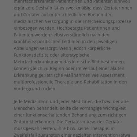
mehrfacherkrankter Patientinnen und Patienten sinnvoll
ergänzen. Deshalb ist es zweckmäßig, dass Geriaterinnen
und Geriater auf unterschiedlichen Ebenen der
medizinischen Versorgung in die Entscheidungsprozesse
einbezogen werden. Hochbetagte Patientinnen und
Patienten werden selbstverständlich nach den
krankheitsspezifischen Leitlinien in den jeweiligen
Abteilungen versorgt. Wenn jedoch körperliche
Funktionsdefizite oder alterstypische
Mehrfacherkrankungen das klinische Bild bestimmen,
können gleich zu Beginn oder im Verlauf einer akuten
Erkrankung geriatrische Maßnahmen wie Assessment,
multiprofessionelle Therapie und Rehabilitation in den
Vordergrund rücken.
Jede Medizinerin und jeder Mediziner, die bzw. der alte
Menschen behandelt, sollte die vorrangige Wichtigkeit
einer funktionserhaltenden Behandlung zum richtigen
Zeitpunkt erkennen. Die Geriaterin bzw. der Geriater
muss gewährleisten, ihre bzw. seine Therapie im
Zweifelsfall zugunsten einer gezielten Intervention (etwa