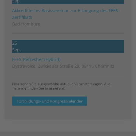
Sep.
Akkreditiertes Basisseminar zur Erlangung des FEES-
Zertifikats
Bad Homburg
25
Sep.
FEES-Refresher (Hybrid)
Dystravoice, Zwickauer Straße 29, 09116 Chemnitz
Hier sehen Sie ausgewählte aktuelle Veranstaltungen. Alle
Termine finden Sie in unserem
Fortbildungs- und Kongresskalender