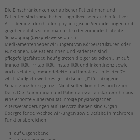
Die Einschränkungen geriatrischer Patientinnen und
Patienten sind somatischer, kognitiver oder auch affektiver
Art – bedingt durch altersphysiologische Veränderungen und
gegebenenfalls schon manifeste oder zumindest latente
Schädigung (beispielsweise durch
Medikamentennebenwirkungen) von Körperstrukturen oder
Funktionen. Die Patientinnen und Patienten sind
pflegefallgefährdet, häufig treten die geriatrischen „I‘s“ auf:
Immobilität, Irritabilität, Instabilität und Inkontinenz sowie
auch Isolation, Immundefekte und Impotenz. In letzter Zeit
wird häufig ein weiteres geriatrisches „I“ für iatrogene
Schädigung hinzugefügt. Nicht selten kommt es auch zum
Delir. Die Patientinnen und Patienten weisen darüber hinaus
eine erhöhte Vulnerabilität infolge physiologischer
Altersveränderungen auf. Hervorzuheben sind Organ
übergreifende Wechselwirkungen sowie Defizite in mehreren
Funktionsbereichen:
auf Organebene,
auf personaler oder