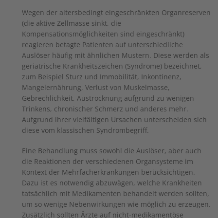
Wegen der altersbedingt eingeschränkten Organreserven
(die aktive Zellmasse sinkt, die
Kompensationsmöglichkeiten sind eingeschränkt)
reagieren betagte Patienten auf unterschiedliche
Auslöser häufig mit ähnlichen Mustern. Diese werden als
geriatrische Krankheitszeichen (Syndrome) bezeichnet,
zum Beispiel Sturz und Immobilität, Inkontinenz,
Mangelernährung, Verlust von Muskelmasse,
Gebrechlichkeit, Austrocknung aufgrund zu wenigen
Trinkens, chronischer Schmerz und anderes mehr.
Aufgrund ihrer vielfältigen Ursachen unterscheiden sich
diese vom klassischen Syndrombegriff.
Eine Behandlung muss sowohl die Auslöser, aber auch
die Reaktionen der verschiedenen Organsysteme im
Kontext der Mehrfacherkrankungen berücksichtigen.
Dazu ist es notwendig abzuwägen, welche Krankheiten
tatsächlich mit Medikamenten behandelt werden sollten,
um so wenige Nebenwirkungen wie möglich zu erzeugen.
Zusätzlich sollten Ärzte auf nicht-medikamentöse