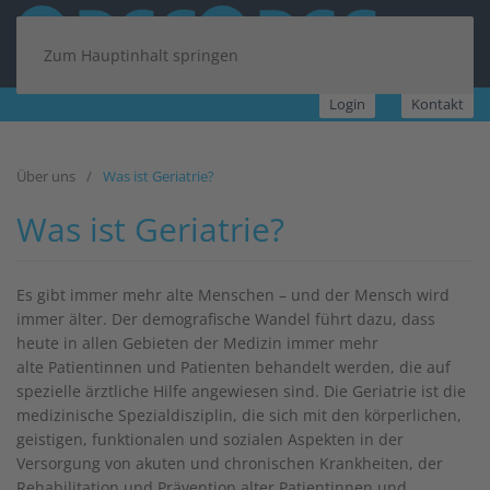
Zum Hauptinhalt springen
Login
Kontakt
Über uns
Was ist Geriatrie?
Was ist Geriatrie?
Es gibt immer mehr alte Menschen – und der Mensch wird
immer älter. Der demografische Wandel führt dazu, dass
heute in allen Gebieten der Medizin immer mehr
alte Patientinnen und Patienten behandelt werden, die auf
spezielle ärztliche Hilfe angewiesen sind. Die Geriatrie ist die
medizinische Spezialdisziplin, die sich mit den körperlichen,
geistigen, funktionalen und sozialen Aspekten in der
Versorgung von akuten und chronischen Krankheiten, der
Rehabilitation und Prävention alter Patientinnen und