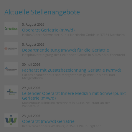
Aktuelle Stellenangebote
5. August 2026
Oberarzt Geriatrie (m/w/d)
Helios Albert-Schweitzer-Klinik Northeim GmbH in 37154 Northeim
5. August 2026
Departmentleitung (m/w/d) für die Geriatrie
Hospitalvereinigung der Cellitinnen GmbH in 50725 Köln-Ehrenfeld
30. Juli 2026
Facharzt mit Zusatzbezeichnung Geriatrie (w/m/d)
Caritas Krankenhaus Bad Mergentheim gGmbH in 97980 Bad
Mergentheim
29. Juli 2026
Leitender Oberarzt Innere Medizin mit Schwerpunkt
Geriatrie (m/w/d)
Marienhaus Klinikum Hetzelstift in 67434 Neustadt an der
Weinstraße
23. Juli 2026
Oberarzt (m/w/d) Geriatrie
Kreiskrankenhaus Weilburg in 35781 Weilburg/Lahn