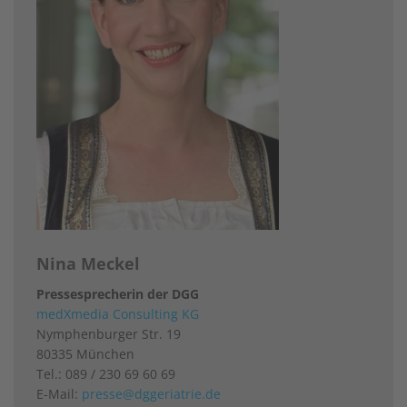
Nina Meckel
Pressesprecherin
der DGG
medXmedia Consulting KG
Nymphenburger Str. 19
80335 München
Tel.: 089 / 230 69 60 69
E-Mail:
presse@dggeriatrie.de