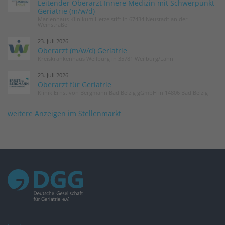
Leitender Oberarzt Innere Medizin mit Schwerpunkt
Geriatrie (m/w/d)
Marienhaus Klinikum Hetzelstift in 67434 Neustadt an der
Weinstraße
23. Juli 2026
Oberarzt (m/w/d) Geriatrie
Kreiskrankenhaus Weilburg in 35781 Weilburg/Lahn
23. Juli 2026
Oberarzt für Geriatrie
Klinik Ernst von Bergmann Bad Belzig gGmbH in 14806 Bad Belzig
weitere Anzeigen im Stellenmarkt