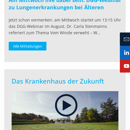
Am Mittwoch live dabei sein: DGG-Webinar
zu Lungenerkrankungen bei Älteren
Jetzt schon vormerken: am Mittwoch startet um 13:15 Uhr
das DGG-Webinar im August. Dr. Carla Stenmanns
referiert zum Thema Vom Winde verweht – W…
Alle Mitteilungen
Das Krankenhaus der Zukunft