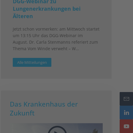
DGG-Webinar zu
Lungenerkrankungen bei
Älteren
Jetzt schon vormerken: am Mittwoch startet
um 13:15 Uhr das DGG-Webinar im
August. Dr. Carla Stenmanns referiert zum
Thema Vom Winde verweht – W…
Alle Mitteilungen
Das Krankenhaus der
Zukunft