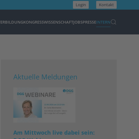
Login
Kontakt
TERBILDUNG
KONGRESS
WISSENSCHAFT
JOBS
PRESSE
INTERN
Aktuelle Meldungen
Am Mittwoch live dabei sein: