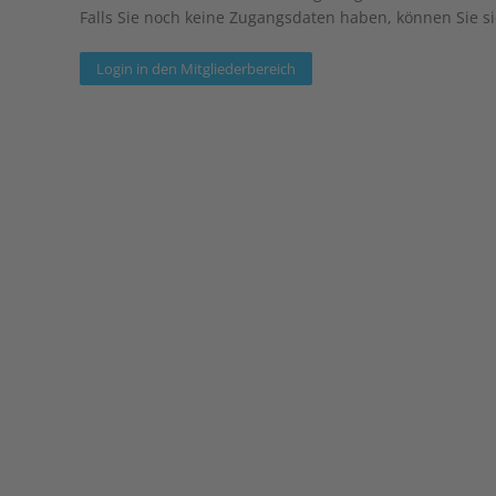
Falls Sie noch keine Zugangsdaten haben, können Sie sic
Login in den Mitgliederbereich