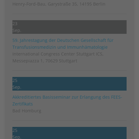
Henry-Ford-Bau, Garystraße 35, 14195 Berlin
23
Sep.
59. Jahrestagung der Deutschen Gesellschaft für
Transfusionsmedizin und Immunhämatologie
International Congress Center Stuttgart ICS,
Messepiazza 1, 70629 Stuttgart
25
Sep.
Akkreditiertes Basisseminar zur Erlangung des FEES-
Zertifikats
Bad Homburg
25
Sep.