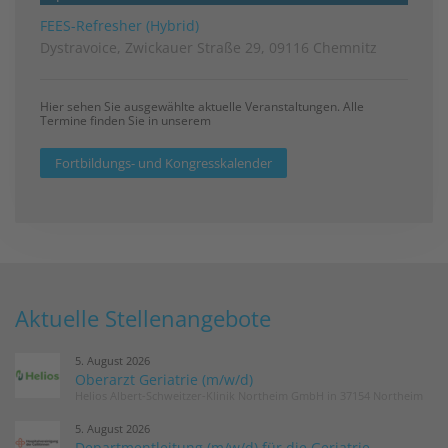
FEES-Refresher (Hybrid)
Dystravoice, Zwickauer Straße 29, 09116 Chemnitz
Hier sehen Sie ausgewählte aktuelle Veranstaltungen. Alle
Termine finden Sie in unserem
Fortbildungs- und Kongresskalender
Aktuelle Stellenangebote
5. August 2026
Oberarzt Geriatrie (m/w/d)
Helios Albert-Schweitzer-Klinik Northeim GmbH in 37154 Northeim
5. August 2026
Departmentleitung (m/w/d) für die Geriatrie