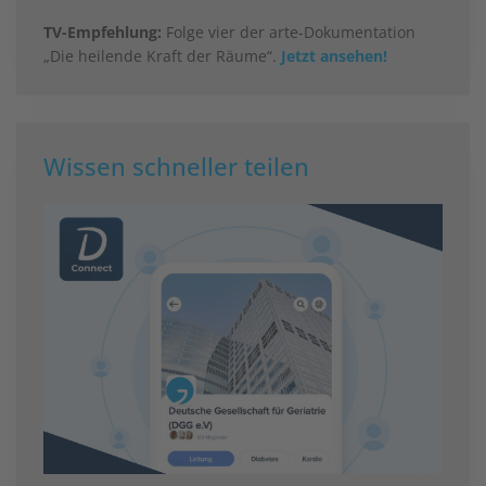
TV-Empfehlung:
Folge vier der arte-Dokumentation
„Die heilende Kraft der Räume“.
Jetzt ansehen!
Wissen schneller teilen