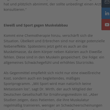
hat und plötzlich abnimmt, der sollte unbedingt einen Arzt
konsultieren.“
Eiweiß und Sport gegen Muskelabbau
Kommt eine Chemotherapie hinzu, verschärft sich die
Situation. Übelkeit und Erbrechen sind nur einige potenzielle
Nebeneffekte. Spätestens jetzt geht es auch an die
Muskelmasse, da dem Körper neben Kalorien auch Eiweiße
fehlen. Diese sind in den Muskeln gespeichert. Die Folge: ein
allgemeines Schwächegefühl und erhöhtes Sturzrisiko.
Als Gegenmittel empfiehlt sich nicht nur eine eiweißreiche
Kost, sondern auch ein begleitendes, mäßiges
Sportprogramm. „Mit Sport wird man natürlich keine
Metastasen los“, sagt Dr. Wirth, der auch Mitglied der
Deutschen Gesellschaft für Ernährungsmedizin ist. „Aber
Studien zeigen, dass Patienten, die ihre Muskulatur
regelmäßig trainieren, weniger an Schwächeerscheinungen