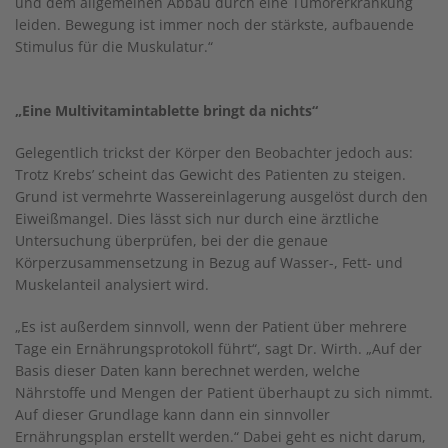
und dem allgemeinen Abbau durch eine Tumorerkrankung
leiden. Bewegung ist immer noch der stärkste, aufbauende
Stimulus für die Muskulatur.“
„Eine Multivitamintablette bringt da nichts“
Gelegentlich trickst der Körper den Beobachter jedoch aus:
Trotz Krebs’ scheint das Gewicht des Patienten zu steigen.
Grund ist vermehrte Wassereinlagerung ausgelöst durch den
Eiweißmangel. Dies lässt sich nur durch eine ärztliche
Untersuchung überprüfen, bei der die genaue
Körperzusammensetzung in Bezug auf Wasser-, Fett- und
Muskelanteil analysiert wird.
„Es ist außerdem sinnvoll, wenn der Patient über mehrere
Tage ein Ernährungsprotokoll führt“, sagt Dr. Wirth. „Auf der
Basis dieser Daten kann berechnet werden, welche
Nährstoffe und Mengen der Patient überhaupt zu sich nimmt.
Auf dieser Grundlage kann dann ein sinnvoller
Ernährungsplan erstellt werden.“ Dabei geht es nicht darum,