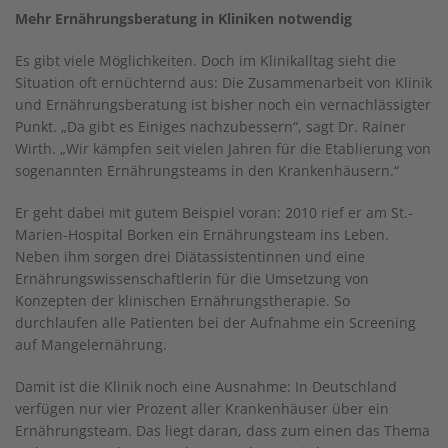
Mehr Ernährungsberatung in Kliniken notwendig
Es gibt viele Möglichkeiten. Doch im Klinikalltag sieht die
Situation oft ernüchternd aus: Die Zusammenarbeit von Klinik
und Ernährungsberatung ist bisher noch ein vernachlässigter
Punkt. „Da gibt es Einiges nachzubessern“, sagt Dr. Rainer
Wirth. „Wir kämpfen seit vielen Jahren für die Etablierung von
sogenannten Ernährungsteams in den Krankenhäusern.“
Er geht dabei mit gutem Beispiel voran: 2010 rief er am St.-
Marien-Hospital Borken ein Ernährungsteam ins Leben.
Neben ihm sorgen drei Diätassistentinnen und eine
Ernährungswissenschaftlerin für die Umsetzung von
Konzepten der klinischen Ernährungstherapie. So
durchlaufen alle Patienten bei der Aufnahme ein Screening
auf Mangelernährung.
Damit ist die Klinik noch eine Ausnahme: In Deutschland
verfügen nur vier Prozent aller Krankenhäuser über ein
Ernährungsteam. Das liegt daran, dass zum einen das Thema