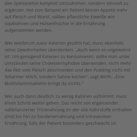
den Speisezettel komplett umzudrehen, sondern sinnvoll zu
ergänzen. Hat zum Beispiel ein Patient keinen Appetit mehr
auf Fleisch und Wurst, sollten pflanzliche Eiweiße wie
Sojabohnen und Hülsenfrüchte in die Ernährung
aufgenommen werden.
Wer wiederum zuvor Kalorien gezählt hat, muss ebenfalls
seine Gewohnheiten überdenken. „Auch wenn es ungewohnt
ist: Um genügend Kalorien zu konsumieren, sollte man unter
Umständen seine Cholesterinphobie überwinden, nicht mehr
das Fett vom Fleisch abschneiden und den Pudding nicht mit
fettarmer Milch, sondern Sahne kochen“, sagt Wirth. „Eine
Multivitamintablette bringt da nichts.“
Wer auch dann deutlich zu wenig Kalorien aufnimmt, muss
einen Schritt weiter gehen. Das reicht von ergänzender,
vollbilanzierter Trinknahrung (in der alle Nährstoffe enthalten
sind) bis hin zu Sondenernährung und intravenöser
Ernährung, falls der Patient besonders geschwächt ist.