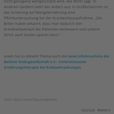
nicht genügend wertgeschätzt wird, wie Wirth sagt. In
anderen Ländern sieht das anders aus: In Großbritannien ist
das Screening auf Mangelernährung eine
Pflichtuntersuchung bei der Krankenhausaufnahme. „Die
Briten haben erkannt, dass man dadurch den
Krankheitsverlauf der Patienten verbessern und unterm
Strich auch Kosten sparen kann.“
Lesen Sie zu diesem Thema auch die
neue Infobroschüre der
Berliner Krebsgesellschaft e.V.: Unterstützende
Ernährungstherapie bei Krebserkrankungen
Foto: iStock.com/Squaredpixels
Zurück
Weiter