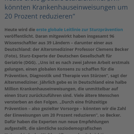
könnten Krankenhauseinweisungen um
20 Prozent reduzieren“
Heute wird die
erste globale Leitlinie zur Sturzprävention
veröffentlicht. Daran mitgewirkt haben insgesamt 96
Wissenschaftler aus 39 Ländern – darunter einer aus
Deutschland: der Altersmediziner Professor Clemens Becker
(Foto), Sturz-Experte der Deutschen Gesellschaft für
Geriatrie (DGG). „Uns ist es nach zwei Jahren Arbeit erstmals
gelungen, einen globalen Konsens zu schaffen für die
Prävention, Diagnostik und Therapie von Stürzen“, sagt der
Altersmediziner. Jährlich gebe es in Deutschland eine halbe
Million Krankenhauseinweisungen, die unmittelbar auf
einen Sturz zurückzuführen sind. Viele ältere Menschen
versterben an den Folgen. „Durch eine frühzeitige
Prävention – also gezielter Vorsorge – könnten wir die Zahl
der Einweisungen um 20 Prozent reduzieren“, so Becker.
Dafür haben die Experten nun neue Empfehlungen
aufgestellt, die sämtliche soziodemografischen