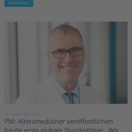
weiterlesen
30. September 2022
PM: Altersmediziner veröffentlichen
heute erste globale Sturzleitlinie: „Wir