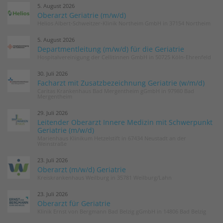
5. August 2026
Oberarzt Geriatrie (m/w/d)
Helios Albert-Schweitzer-Klinik Northeim GmbH in 37154 Northeim
5. August 2026
Departmentleitung (m/w/d) für die Geriatrie
Hospitalvereinigung der Cellitinnen GmbH in 50725 Köln-Ehrenfeld
30. Juli 2026
Facharzt mit Zusatzbezeichnung Geriatrie (w/m/d)
Caritas Krankenhaus Bad Mergentheim gGmbH in 97980 Bad
Mergentheim
29. Juli 2026
Leitender Oberarzt Innere Medizin mit Schwerpunkt
Geriatrie (m/w/d)
Marienhaus Klinikum Hetzelstift in 67434 Neustadt an der
Weinstraße
23. Juli 2026
Oberarzt (m/w/d) Geriatrie
Kreiskrankenhaus Weilburg in 35781 Weilburg/Lahn
23. Juli 2026
Oberarzt für Geriatrie
Klinik Ernst von Bergmann Bad Belzig gGmbH in 14806 Bad Belzig