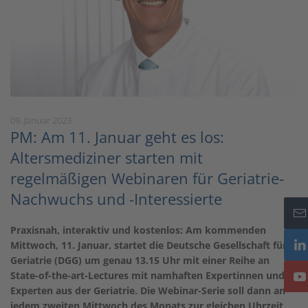
09. Januar 2023
PM: Am 11. Januar geht es los:
Altersmediziner starten mit
regelmäßigen Webinaren für Geriatrie-
Nachwuchs und -Interessierte
Praxisnah, interaktiv und kostenlos: Am kommenden
Mittwoch, 11. Januar, startet die Deutsche Gesellschaft für
Geriatrie (DGG) um genau 13.15 Uhr mit einer Reihe an
State-of-the-art-Lectures mit namhaften Expertinnen und
Experten aus der Geriatrie. Die Webinar-Serie soll dann an
jedem zweiten Mittwoch des Monats zur gleichen Uhrzeit