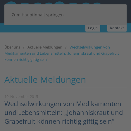
Zum Hauptinhalt springen
Login
Kontakt
Über uns
Aktuelle Meldungen
Wechselwirkungen von
Medikamenten und Lebensmitteln: „Johanniskraut und Grapefruit
können richtig giftig sein“
Aktuelle Meldungen
19. November 2015
Wechselwirkungen von Medikamenten
und Lebensmitteln: „Johanniskraut und
Grapefruit können richtig giftig sein“