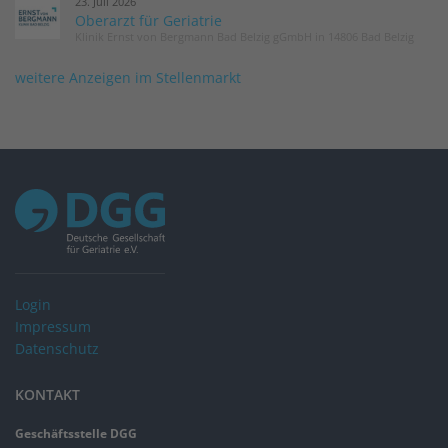
23. Juli 2026
Oberarzt für Geriatrie
Klinik Ernst von Bergmann Bad Belzig gGmbH in 14806 Bad Belzig
weitere Anzeigen im Stellenmarkt
Login
Impressum
Datenschutz
KONTAKT
Geschäftsstelle DGG