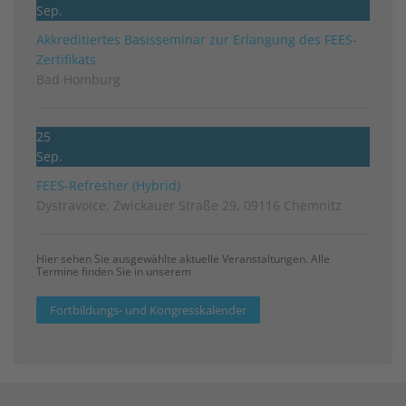
Sep.
Akkreditiertes Basisseminar zur Erlangung des FEES-
Zertifikats
Bad Homburg
25
Sep.
FEES-Refresher (Hybrid)
Dystravoice, Zwickauer Straße 29, 09116 Chemnitz
Hier sehen Sie ausgewählte aktuelle Veranstaltungen. Alle
Termine finden Sie in unserem
Fortbildungs- und Kongresskalender