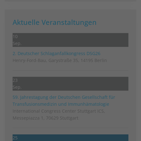
Aktuelle Veranstaltungen
10
Sep.
2. Deutscher Schlag­anfall­kongress DSG26
Henry-Ford-Bau, Garystraße 35, 14195 Berlin
23
Sep.
59. Jahrestagung der Deutschen Gesellschaft für
Transfusionsmedizin und Immunhämatologie
International Congress Center Stuttgart ICS,
Messepiazza 1, 70629 Stuttgart
25