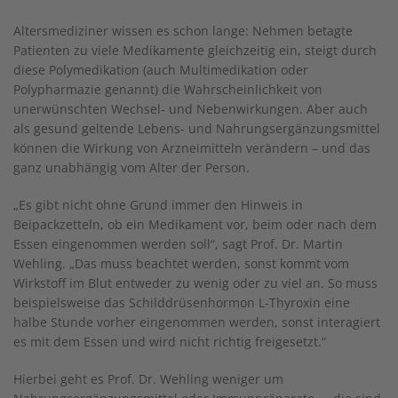
Altersmediziner wissen es schon lange: Nehmen betagte
Patienten zu viele Medikamente gleichzeitig ein, steigt durch
diese Polymedikation (auch Multimedikation oder
Polypharmazie genannt) die Wahrscheinlichkeit von
unerwünschten Wechsel- und Nebenwirkungen. Aber auch
als gesund geltende Lebens- und Nahrungsergänzungsmittel
können die Wirkung von Arzneimitteln verändern – und das
ganz unabhängig vom Alter der Person.
„Es gibt nicht ohne Grund immer den Hinweis in
Beipackzetteln, ob ein Medikament vor, beim oder nach dem
Essen eingenommen werden soll“, sagt Prof. Dr. Martin
Wehling. „Das muss beachtet werden, sonst kommt vom
Wirkstoff im Blut entweder zu wenig oder zu viel an. So muss
beispielsweise das Schilddrüsenhormon L-Thyroxin eine
halbe Stunde vorher eingenommen werden, sonst interagiert
es mit dem Essen und wird nicht richtig freigesetzt.“
Hierbei geht es Prof. Dr. Wehling weniger um