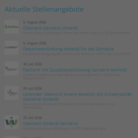
Aktuelle Stellenangebote
5. August 2026
Oberarzt Geriatrie (m/w/d)
Helios Albert-Schweitzer-Klinik Northeim GmbH in 37154 Northeim
5. August 2026
Departmentleitung (m/w/d) für die Geriatrie
Hospitalvereinigung der Cellitinnen GmbH in 50725 Köln-Ehrenfeld
30. Juli 2026
Facharzt mit Zusatzbezeichnung Geriatrie (w/m/d)
Caritas Krankenhaus Bad Mergentheim gGmbH in 97980 Bad
Mergentheim
29. Juli 2026
Leitender Oberarzt Innere Medizin mit Schwerpunkt
Geriatrie (m/w/d)
Marienhaus Klinikum Hetzelstift in 67434 Neustadt an der
Weinstraße
23. Juli 2026
Oberarzt (m/w/d) Geriatrie
Kreiskrankenhaus Weilburg in 35781 Weilburg/Lahn