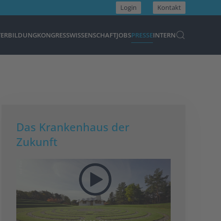
Login
Kontakt
TERBILDUNG
KONGRESS
WISSENSCHAFT
JOBS
PRESSE
INTERN
Das Krankenhaus der
Zukunft