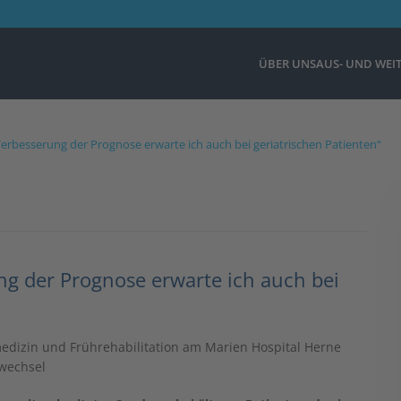
ÜBER UNS
AUS- UND WEI
erbesserung der Prognose erwarte ich auch bei geriatrischen Patienten“
ng der Prognose erwarte ich auch bei