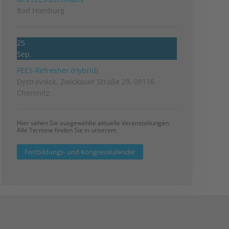
Bad Homburg
25
Sep.
FEES-Refresher (Hybrid)
Dystravoice, Zwickauer Straße 29, 09116
Chemnitz
Hier sehen Sie ausgewählte aktuelle Veranstaltungen.
Alle Termine finden Sie in unserem
Fortbildungs- und Kongresskalender