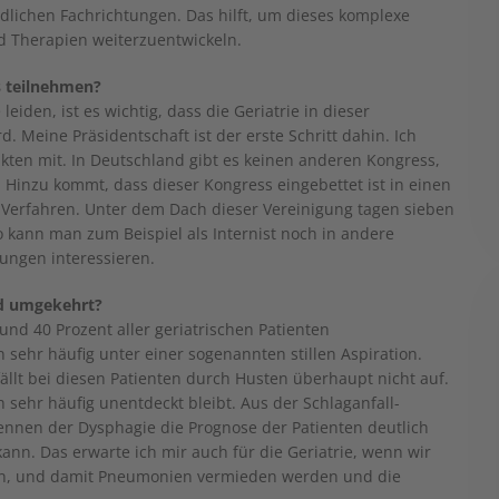
dlichen Fachrichtungen. Das hilft, um dieses komplexe
d Therapien weiterzuentwickeln.
s teilnehmen?
iden, ist es wichtig, dass die Geriatrie in dieser
. Meine Präsidentschaft ist der erste Schritt dahin. Ich
kten mit. In Deutschland gibt es keinen anderen Kongress,
Hinzu kommt, dass dieser Kongress eingebettet ist in einen
Verfahren. Unter dem Dach dieser Vereinigung tagen sieben
 kann man zum Beispiel als Internist noch in andere
ungen interessieren.
und umgekehrt?
und 40 Prozent aller geriatrischen Patienten
 sehr häufig unter einer sogenannten stillen Aspiration.
ällt bei diesen Patienten durch Husten überhaupt nicht auf.
sehr häufig unentdeckt bleibt. Aus der Schlaganfall-
ennen der Dysphagie die Prognose der Patienten deutlich
ann. Das erwarte ich mir auch für die Geriatrie, wenn wir
en, und damit Pneumonien vermieden werden und die