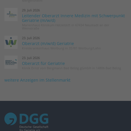
Mergentheim
29. Juli 2026
Leitender Oberarzt Innere Medizin mit Schwerpunkt
Geriatrie (m/w/d)
Marienhaus Klinikum Hetzelstift in 67434 Neustadt an der
Weinstraße
23. Juli 2026
Oberarzt (m/w/d) Geriatrie
Kreiskrankenhaus Weilburg in 35781 Weilburg/Lahn
23. Juli 2026
Oberarzt für Geriatrie
Klinik Ernst von Bergmann Bad Belzig gGmbH in 14806 Bad Belzig
weitere Anzeigen im Stellenmarkt