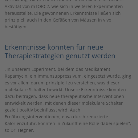
Aktivität von mTORC2, wie sich in weiteren Experimenten
herausstellte. Die gewonnenen Erkenntnisse ließen sich
prinzipiell auch in den Gefäßen von Mäusen in vivo
bestätigen.
Erkenntnisse könnten für neue
Therapiestrategien genutzt werden
„In unserem Experiment, bei dem das Medikament
Rapamycin, ein Immunsuppressivum, eingesetzt wurde, ging
es vor allem darum prinzipiell zu verstehen, was dieser
molekulare Schalter bewirkt. Unsere Erkenntnisse könnten
dazu beitragen, dass neue therapeutische Interventionen
entwickelt werden, mit denen dieser molekulare Schalter
gezielt positiv beeinflusst wird. Auch
Ernährungsinterventionen, etwa durch reduzierte
Kalorienzufuhr, könnten in Zukunft eine Rolle dabei spielen“,
so Dr. Hegner.