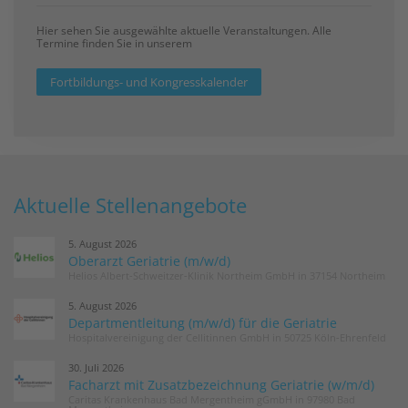
Hier sehen Sie ausgewählte aktuelle Veranstaltungen. Alle
Termine finden Sie in unserem
Fortbildungs- und Kongresskalender
Aktuelle Stellenangebote
5. August 2026
Oberarzt Geriatrie (m/w/d)
Helios Albert-Schweitzer-Klinik Northeim GmbH in 37154 Northeim
5. August 2026
Departmentleitung (m/w/d) für die Geriatrie
Hospitalvereinigung der Cellitinnen GmbH in 50725 Köln-Ehrenfeld
30. Juli 2026
Facharzt mit Zusatzbezeichnung Geriatrie (w/m/d)
Caritas Krankenhaus Bad Mergentheim gGmbH in 97980 Bad