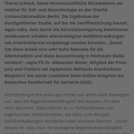
Theres Schaub, heute Wissenschaftliche Mitarbeiterin am
Institut für Zell- und Neurobiologie an der Charité
Universitätsmedizin Berlin. Die Ergebnisse der
durchgeführten Studie, auf der die Veröffentlichung basiert,
legen nahe, dass durch die Aktivitätssteigerung bestimmter
molekularer Schalter altersbedingten Gefäßerkrankungen
wie Arteriosklerose vorgebeugt werden könnten. „Damit
hat diese Arbeit eine sehr hohe Relevanz für die
Altersmedizin und diese Auszeichnung in höchstem Maße
verdient“, sagte PD Dr. Alexander Rösler, Mitglied der Preis-
Jury und Chefarzt am Agaplesion Bethesda Krankenhaus
Bergedorf, bei seiner Laudation beim Online-Kongress der
Deutschen Gesellschaft für Geriatrie (DGG).
Altersbedingte Erkrankungen treten vor allem auch deswegen
auf, weil die Regenerationsfähigkeit des Körpers mit dem
Alter abnimmt. Dabei kommt es zu Fehlfunktionen von
sogenannten Vorläuferzellen, die dann zum Beispiel
Gefäßverkalkungen verstärken oder auslösen können. „Unser
Ansatz ist, dass man die endogene Regenerationsfähigkeit