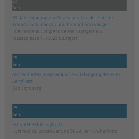
23
Sep.
59. Jahrestagung der Deutschen Gesellschaft für
Transfusionsmedizin und Immunhämatologie
International Congress Center Stuttgart ICS,
Messepiazza 1, 70629 Stuttgart
25
Sep.
Akkreditiertes Basisseminar zur Erlangung des FEES-
Zertifikats
Bad Homburg
25
Sep.
FEES-Refresher (Hybrid)
Dystravoice, Zwickauer Straße 29, 09116 Chemnitz