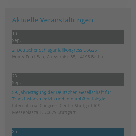
Aktuelle Veranstaltungen
10
Sep.
2. Deutscher Schlag­anfall­kongress DSG26
Henry-Ford-Bau, Garystraße 35, 14195 Berlin
23
Sep.
59. Jahrestagung der Deutschen Gesellschaft für
Transfusionsmedizin und Immunhämatologie
International Congress Center Stuttgart ICS,
Messepiazza 1, 70629 Stuttgart
25