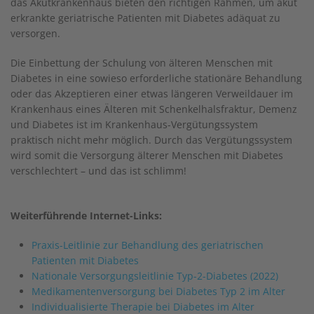
das Akutkrankenhaus bieten den richtigen Rahmen, um akut
erkrankte geriatrische Patienten mit Diabetes adäquat zu
versorgen.
Die Einbettung der Schulung von älteren Menschen mit
Diabetes in eine sowieso erforderliche stationäre Behandlung
oder das Akzeptieren einer etwas längeren Verweildauer im
Krankenhaus eines Älteren mit Schenkelhalsfraktur, Demenz
und Diabetes ist im Krankenhaus-Vergütungssystem
praktisch nicht mehr möglich. Durch das Vergütungssystem
wird somit die Versorgung älterer Menschen mit Diabetes
verschlechtert – und das ist schlimm!
Weiterführende Internet-Links:
Praxis-Leitlinie zur Behandlung des geriatrischen
Patienten mit Diabetes
Nationale Versorgungsleitlinie Typ-2-Diabetes (2022)
Medikamentenversorgung bei Diabetes Typ 2 im Alter
Individualisierte Therapie bei Diabetes im Alter