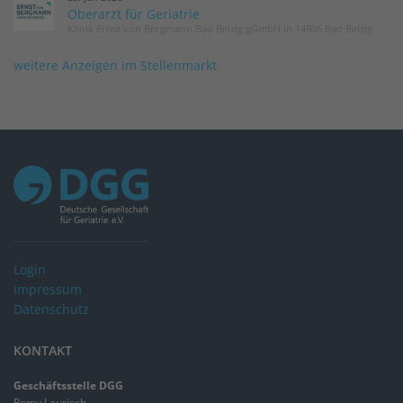
Oberarzt für Geriatrie
Klinik Ernst von Bergmann Bad Belzig gGmbH in 14806 Bad Belzig
weitere Anzeigen im Stellenmarkt
Login
Impressum
Datenschutz
KONTAKT
Geschäftsstelle DGG
Romy Laurisch