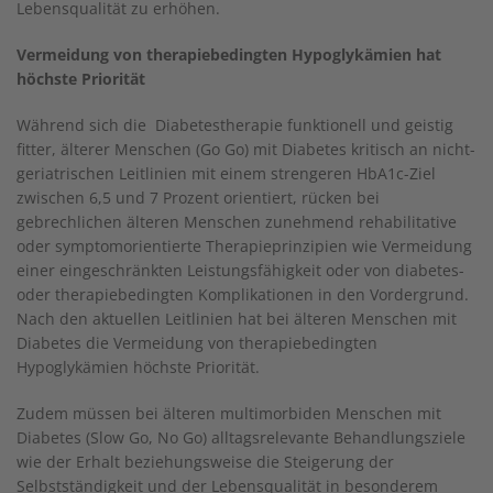
Lebensqualität zu erhöhen.
Vermeidung von therapiebedingten Hypoglykämien hat
höchste Priorität
Während sich die Diabetestherapie funktionell und geistig
fitter, älterer Menschen (Go Go) mit Diabetes kritisch an nicht-
geriatrischen Leitlinien mit einem strengeren HbA1c-Ziel
zwischen 6,5 und 7 Prozent orientiert, rücken bei
gebrechlichen älteren Menschen zunehmend rehabilitative
oder symptomorientierte Therapieprinzipien wie Vermeidung
einer eingeschränkten Leistungsfähigkeit oder von diabetes-
oder therapiebedingten Komplikationen in den Vordergrund.
Nach den aktuellen Leitlinien hat bei älteren Menschen mit
Diabetes die Vermeidung von therapiebedingten
Hypoglykämien höchste Priorität.
Zudem müssen bei älteren multimorbiden Menschen mit
Diabetes (Slow Go, No Go) alltagsrelevante Behandlungsziele
wie der Erhalt beziehungsweise die Steigerung der
Selbstständigkeit und der Lebensqualität in besonderem