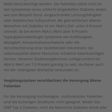
Maße berücksichtigt werden. Die Patienten sollen nicht an
den Symptomen eines schlecht eingestellten Diabetes leiden,
wie zum Beispiel Durst, eingeschränkte Leistungsfähigkeit
oder diabetisches Fußsyndrom. Bei gebrechlichen älteren
Menschen mit Diabetes ist ein HbA1c-Ziel unter 8 Prozent
sinnvoll, da bei einem HbA1c-Wert über 8 Prozent
hyperglykämiebedingte Symptome wie Kraftlosigkeit,
Müdigkeit, Konzentrationsschwäche oder die
Verschlechterung einer bestehenden Inkontinenz die
Lebensqualität älterer Menschen erheblich beeinträchtigen
können. Neueren Studienergebnissen zufolge scheint ein
HbA1c-Wert um 7,5 Prozent günstig zu sein, da dieser auch
mit der niedrigsten Mortalität verbunden ist.
Vergütungssystem verschlechtert die Versorgung älterer
Patienten
Für die Versorgung hochbetagter, multimorbider Patienten
sind die bisherigen Strukturen nicht geeignet. Weder das
DMP Typ-2-Diabetes, noch die klassische Diabetes-Klinik oder