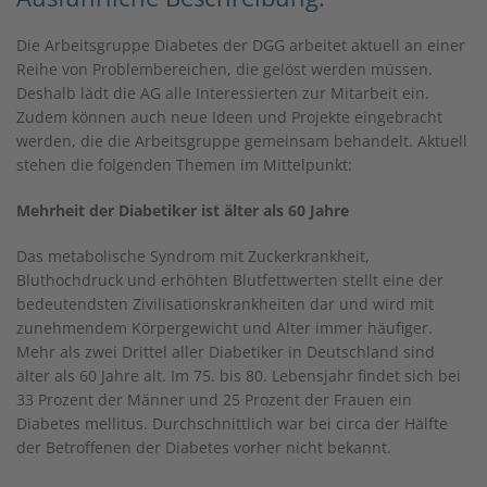
Die Arbeitsgruppe Diabetes der DGG arbeitet aktuell an einer
Reihe von Problembereichen, die gelöst werden müssen.
Deshalb lädt die AG alle Interessierten zur Mitarbeit ein.
Zudem können auch neue Ideen und Projekte eingebracht
werden, die die Arbeitsgruppe gemeinsam behandelt. Aktuell
stehen die folgenden Themen im Mittelpunkt:
Mehrheit der Diabetiker ist älter als 60 Jahre
Das metabolische Syndrom mit Zuckerkrankheit,
Bluthochdruck und erhöhten Blutfettwerten stellt eine der
bedeutendsten Zivilisationskrankheiten dar und wird mit
zunehmendem Körpergewicht und Alter immer häufiger.
Mehr als zwei Drittel aller Diabetiker in Deutschland sind
älter als 60 Jahre alt. Im 75. bis 80. Lebensjahr findet sich bei
33 Prozent der Männer und 25 Prozent der Frauen ein
Diabetes mellitus. Durchschnittlich war bei circa der Hälfte
der Betroffenen der Diabetes vorher nicht bekannt.