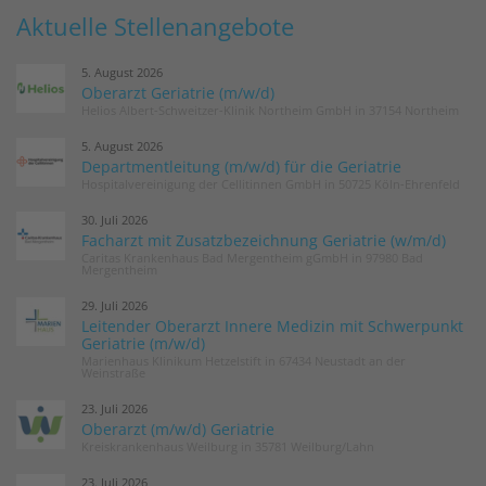
Aktuelle Stellenangebote
5. August 2026
Oberarzt Geriatrie (m/w/d)
Helios Albert-Schweitzer-Klinik Northeim GmbH in 37154 Northeim
5. August 2026
Departmentleitung (m/w/d) für die Geriatrie
Hospitalvereinigung der Cellitinnen GmbH in 50725 Köln-Ehrenfeld
30. Juli 2026
Facharzt mit Zusatzbezeichnung Geriatrie (w/m/d)
Caritas Krankenhaus Bad Mergentheim gGmbH in 97980 Bad
Mergentheim
29. Juli 2026
Leitender Oberarzt Innere Medizin mit Schwerpunkt
Geriatrie (m/w/d)
Marienhaus Klinikum Hetzelstift in 67434 Neustadt an der
Weinstraße
23. Juli 2026
Oberarzt (m/w/d) Geriatrie
Kreiskrankenhaus Weilburg in 35781 Weilburg/Lahn
23. Juli 2026