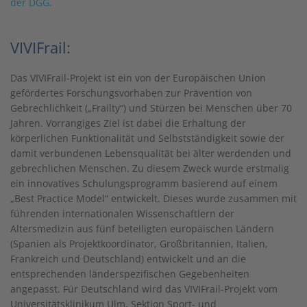
der DGG
.
VIVIFrail:
Das VIVIFrail-Projekt ist ein von der Europäischen Union
gefördertes Forschungsvorhaben zur Prävention von
Gebrechlichkeit („Frailty“) und Stürzen bei Menschen über 70
Jahren. Vorrangiges Ziel ist dabei die Erhaltung der
körperlichen Funktionalität und Selbstständigkeit sowie der
damit verbundenen Lebensqualität bei älter werdenden und
gebrechlichen Menschen. Zu diesem Zweck wurde erstmalig
ein innovatives Schulungsprogramm basierend auf einem
„Best Practice Model“ entwickelt. Dieses wurde zusammen mit
führenden internationalen Wissenschaftlern der
Altersmedizin aus fünf beteiligten europäischen Ländern
(Spanien als Projektkoordinator, Großbritannien, Italien,
Frankreich und Deutschland) entwickelt und an die
entsprechenden länderspezifischen Gegebenheiten
angepasst. Für Deutschland wird das VIVIFrail-Projekt vom
Universitätsklinikum Ulm, Sektion Sport- und