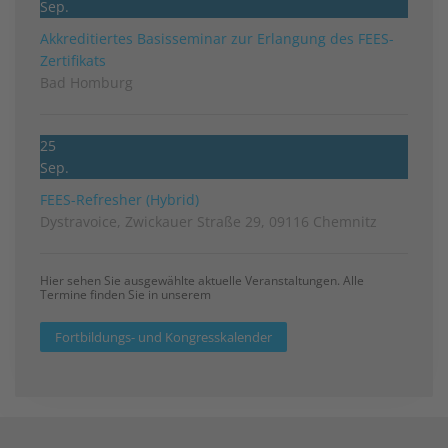
Sep.
Akkreditiertes Basisseminar zur Erlangung des FEES-
Zertifikats
Bad Homburg
25
Sep.
FEES-Refresher (Hybrid)
Dystravoice, Zwickauer Straße 29, 09116 Chemnitz
Hier sehen Sie ausgewählte aktuelle Veranstaltungen. Alle
Termine finden Sie in unserem
Fortbildungs- und Kongresskalender