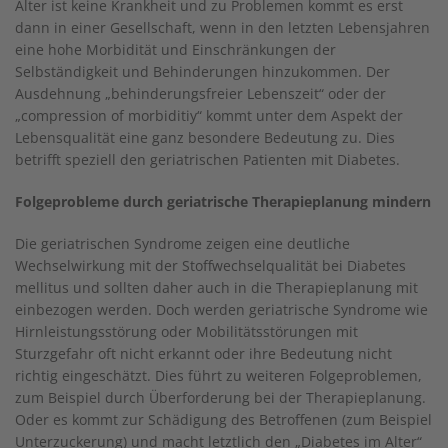
Alter ist keine Krankheit und zu Problemen kommt es erst
dann in einer Gesellschaft, wenn in den letzten Lebensjahren
eine hohe Morbidität und Einschränkungen der
Selbständigkeit und Behinderungen hinzukommen. Der
Ausdehnung „behinderungsfreier Lebenszeit“ oder der
„compression of morbiditiy“ kommt unter dem Aspekt der
Lebensqualität eine ganz besondere Bedeutung zu. Dies
betrifft speziell den geriatrischen Patienten mit Diabetes.
Folgeprobleme durch geriatrische Therapieplanung mindern
Die geriatrischen Syndrome zeigen eine deutliche
Wechselwirkung mit der Stoffwechselqualität bei Diabetes
mellitus und sollten daher auch in die Therapieplanung mit
einbezogen werden. Doch werden geriatrische Syndrome wie
Hirnleistungsstörung oder Mobilitätsstörungen mit
Sturzgefahr oft nicht erkannt oder ihre Bedeutung nicht
richtig eingeschätzt. Dies führt zu weiteren Folgeproblemen,
zum Beispiel durch Überforderung bei der Therapieplanung.
Oder es kommt zur Schädigung des Betroffenen (zum Beispiel
Unterzuckerung) und macht letztlich den „Diabetes im Alter“