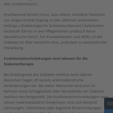
sehr problematisch.
Erschwerend kommt hinzu, dass ältere, immobile Patienten
nur eingeschränkt Zugang zu den üblichen ambulanten
Settings („Diabetologische Schwerpunktpraxis“) bekommen.
Fachärzte führen in den Pflegeheimen praktisch keine
Hausbesuche durch. Für Krankenkassen und MDKs ist der
Diabetes im Alter weiterhin eine „ambulant zu behandelnde“
Erkrankung.
Funktionseinschränkungen sind relevant für die
Diabetestherapie
Bei Erstdiagnose des Diabetes mellitus beim älteren
Menschen liegen oft bereits arteriosklerotische
Veränderungen vor. Bei vielen Menschen wird erst im
Rahmen eines Schlaganfalls oder Herzinfarkts ein Diabetes
mellitus neu festgestellt. Die Funktionseinschränkungen nach
diesen makrovaskulären Ereignissen sind zum Beispiel
Lähmungen, Inkontinenz oder kognitive Einschränkungen