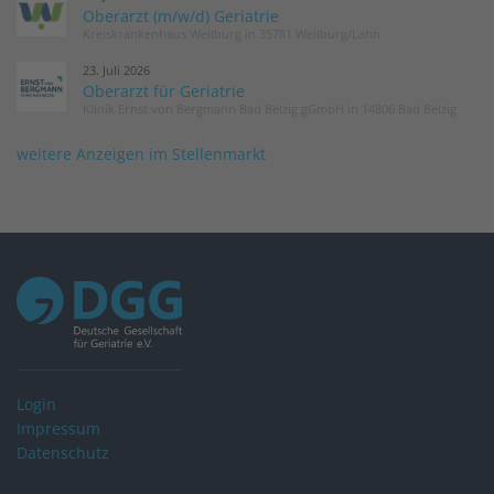
Oberarzt (m/w/d) Geriatrie
Kreiskrankenhaus Weilburg in 35781 Weilburg/Lahn
23. Juli 2026
Oberarzt für Geriatrie
Klinik Ernst von Bergmann Bad Belzig gGmbH in 14806 Bad Belzig
weitere Anzeigen im Stellenmarkt
Login
Impressum
Datenschutz