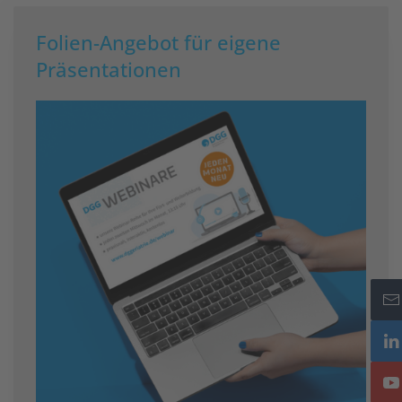
Folien-Angebot für eigene
Präsentationen