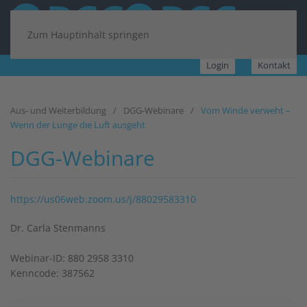
Zum Hauptinhalt springen
Login
Kontakt
Aus- und Weiterbildung
DGG-Webinare
Vom Winde verweht –
Wenn der Lunge die Luft ausgeht
DGG-Webinare
https://us06web.zoom.us/j/88029583310
Dr. Carla Stenmanns
Webinar-ID: 880 2958 3310
Kenncode: 387562