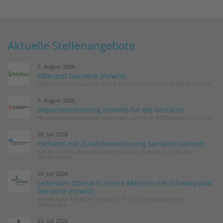
Aktuelle Stellenangebote
5. August 2026
Oberarzt Geriatrie (m/w/d)
Helios Albert-Schweitzer-Klinik Northeim GmbH in 37154 Northeim
5. August 2026
Departmentleitung (m/w/d) für die Geriatrie
Hospitalvereinigung der Cellitinnen GmbH in 50725 Köln-Ehrenfeld
30. Juli 2026
Facharzt mit Zusatzbezeichnung Geriatrie (w/m/d)
Caritas Krankenhaus Bad Mergentheim gGmbH in 97980 Bad
Mergentheim
29. Juli 2026
Leitender Oberarzt Innere Medizin mit Schwerpunkt
Geriatrie (m/w/d)
Marienhaus Klinikum Hetzelstift in 67434 Neustadt an der
Weinstraße
23. Juli 2026