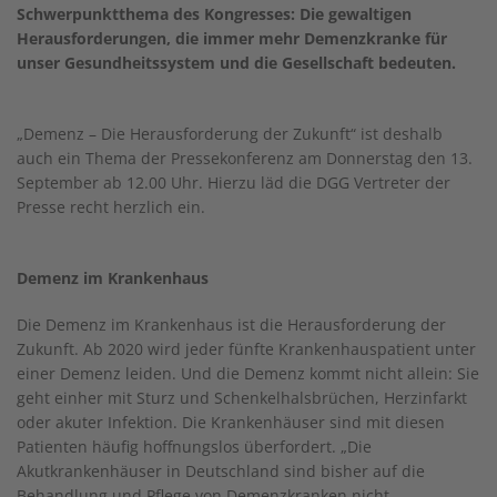
Schwerpunktthema des Kongresses: Die gewaltigen
Herausforderungen, die immer mehr Demenzkranke für
unser Gesundheitssystem und die Gesellschaft bedeuten.
„Demenz – Die Herausforderung der Zukunft“ ist deshalb
auch ein Thema der Pressekonferenz am Donnerstag den 13.
September ab 12.00 Uhr. Hierzu läd die DGG Vertreter der
Presse recht herzlich ein.
Demenz im Krankenhaus
Die Demenz im Krankenhaus ist die Herausforderung der
Zukunft. Ab 2020 wird jeder fünfte Krankenhauspatient unter
einer Demenz leiden. Und die Demenz kommt nicht allein: Sie
geht einher mit Sturz und Schenkelhalsbrüchen, Herzinfarkt
oder akuter Infektion. Die Krankenhäuser sind mit diesen
Patienten häufig hoffnungslos überfordert. „Die
Akutkrankenhäuser in Deutschland sind bisher auf die
Behandlung und Pflege von Demenzkranken nicht