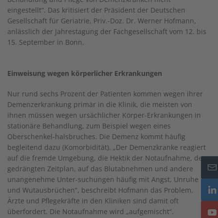
eingestellt“. Das kritisiert der Präsident der Deutschen
Gesellschaft für Geriatrie, Priv.-Doz. Dr. Werner Hofmann,
anlässlich der Jahrestagung der Fachgesellschaft vom 12. bis
15. September in Bonn.
Einweisung wegen körperlicher Erkrankungen
Nur rund sechs Prozent der Patienten kommen wegen ihrer
Demenzerkrankung primär in die Klinik, die meisten von
ihnen müssen wegen ursächlicher Körper-Erkrankungen in
stationäre Behandlung, zum Beispiel wegen eines
Oberschenkel-halsbruches. Die Demenz kommt häufig
begleitend dazu (Komorbidität). „Der Demenzkranke reagiert
auf die fremde Umgebung, die Hektik der Notaufnahme, den
gedrängten Zeitplan, auf das Blutabnehmen und andere
unangenehme Unter-suchungen häufig mit Angst, Unruhe
und Wutausbrüchen“, beschreibt Hofmann das Problem.
Ärzte und Pflegekräfte in den Kliniken sind damit oft
überfordert. Die Notaufnahme wird „aufgemischt“.