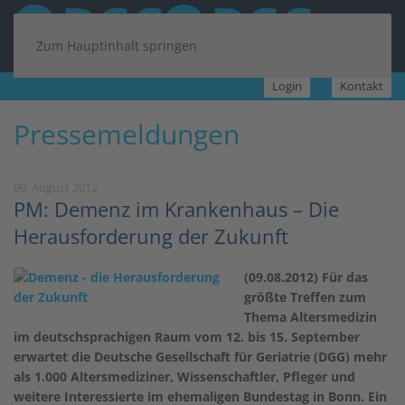
Zum Hauptinhalt springen
Login
Kontakt
Pressemeldungen
09. August 2012
PM: Demenz im Krankenhaus – Die
Herausforderung der Zukunft
(09.08.2012) Für das
größte Treffen zum
Thema Altersmedizin
im deutschsprachigen Raum vom 12. bis 15. September
erwartet die Deutsche Gesellschaft für Geriatrie (DGG) mehr
als 1.000 Altersmediziner, Wissenschaftler, Pfleger und
weitere Interessierte im ehemaligen Bundestag in Bonn. Ein