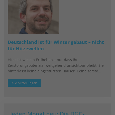
Deutschland ist für Winter gebaut – nicht
für Hitzewellen
Hitze ist wie ein Erdbeben – nur dass ihr
Zerstörungspotenzial weitgehend unsichtbar bleibt. Sie
hinterlässt keine eingestürzten Häuser. Keine zerstö…
Alle Mitteilungen
Jeden Monat neu: Die DGG-