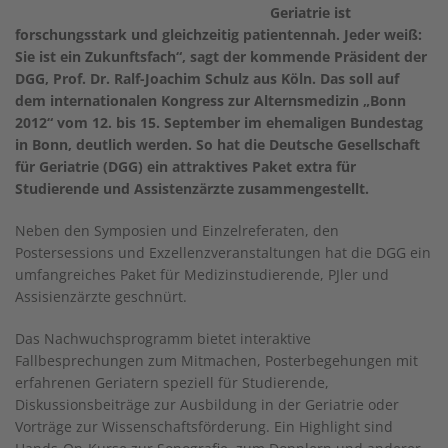
Geriatrie ist
forschungsstark und gleichzeitig patientennah. Jeder weiß:
Sie ist ein Zukunftsfach“, sagt der kommende Präsident der
DGG, Prof. Dr. Ralf-Joachim Schulz aus Köln. Das soll auf
dem internationalen Kongress zur Alternsmedizin „Bonn
2012“ vom 12. bis 15. September im ehemaligen Bundestag
in Bonn, deutlich werden. So hat die Deutsche Gesellschaft
für Geriatrie (DGG) ein attraktives Paket extra für
Studierende und Assistenzärzte zusammengestellt.
Neben den Symposien und Einzelreferaten, den
Postersessions und Exzellenzveranstaltungen hat die DGG ein
umfangreiches Paket für Medizinstudierende, PJler und
Assisienzärzte geschnürt.
Das Nachwuchsprogramm bietet interaktive
Fallbesprechungen zum Mitmachen, Posterbegehungen mit
erfahrenen Geriatern speziell für Studierende,
Diskussionsbeiträge zur Ausbildung in der Geriatrie oder
Vorträge zur Wissenschaftsförderung. Ein Highlight sind