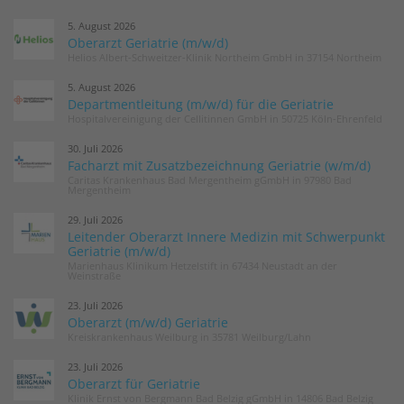
5. August 2026
Oberarzt Geriatrie (m/w/d)
Helios Albert-Schweitzer-Klinik Northeim GmbH in 37154 Northeim
5. August 2026
Departmentleitung (m/w/d) für die Geriatrie
Hospitalvereinigung der Cellitinnen GmbH in 50725 Köln-Ehrenfeld
30. Juli 2026
Facharzt mit Zusatzbezeichnung Geriatrie (w/m/d)
Caritas Krankenhaus Bad Mergentheim gGmbH in 97980 Bad
Mergentheim
29. Juli 2026
Leitender Oberarzt Innere Medizin mit Schwerpunkt
Geriatrie (m/w/d)
Marienhaus Klinikum Hetzelstift in 67434 Neustadt an der
Weinstraße
23. Juli 2026
Oberarzt (m/w/d) Geriatrie
Kreiskrankenhaus Weilburg in 35781 Weilburg/Lahn
23. Juli 2026
Oberarzt für Geriatrie
Klinik Ernst von Bergmann Bad Belzig gGmbH in 14806 Bad Belzig