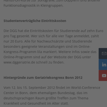
Hands-On-Kurse zur Sonografie, zum Dopplern und anderer
Funktionsdiagnostik in Kleingruppen.
Studentenverträgliche Eintrittskosten
Die DGG hat die Eintrittskosten für Studierende auf zehn Euro
pro Tag gesenkt. Wer sich für alle vier Tage anmeldet, zahlt
nur 20 Euro. Alle für Nachwuchsärzte und Studierende
besonders geeignete Veranstaltungen sind im Online-
Kongress-Programm lila markiert. Weitere Infos sowie das
Online-Programm sind auf der Website der DGG unter
www.dggeriatrie.de schnell zu finden.
Hintergründe zum Geriatriekongress Bonn 2012
Vom 12. bis 15. September 2012 findet im World-Conference
Center in Bonn, dem ehemaligen Bundestag, das im
deutschsprachigen Raum größte Treffen zum Thema
Krankheit und Gesundheit im Alter statt.