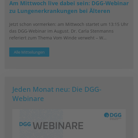
Am Mittwoch live dabei sein: DGG-Webinar
zu Lungenerkrankungen bei Älteren
Jetzt schon vormerken: am Mittwoch startet um 13:15 Uhr
das DGG-Webinar im August. Dr. Carla Stenmanns
referiert zum Thema Vom Winde verweht – W…
Alle Mitteilungen
Jeden Monat neu: Die DGG-
Webinare