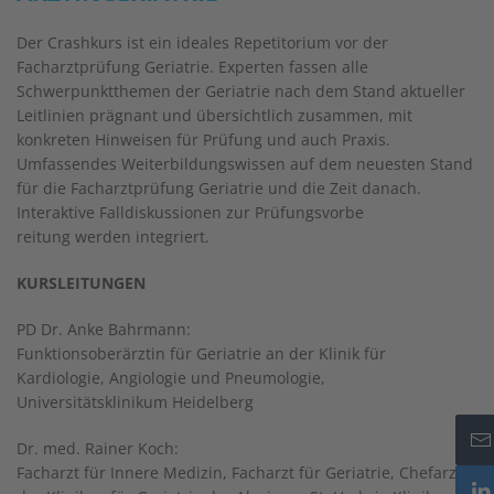
Der Crashkurs ist ein ideales Repetitorium vor der
Facharztprüfung Geriatrie. Experten fassen alle
Schwerpunktthemen der Geriatrie nach dem Stand aktueller
Leitlinien prägnant und übersichtlich zusammen, mit
konkreten Hinweisen für Prüfung und auch Praxis.
Umfassendes Weiterbildungswissen auf dem neuesten Stand
für die Facharztprüfung Geriatrie und die Zeit danach.
Interaktive Falldiskussionen zur Prüfungsvorbe
reitung werden integriert.
KURSLEITUNGEN
PD Dr. Anke Bahrmann:
Funktionsoberärztin für Geriatrie an der Klinik für
Kardiologie, Angiologie und Pneumologie,
Universitätsklinikum Heidelberg
Dr. med. Rainer Koch:
Facharzt für Innere Medizin, Facharzt für Geriatrie, Chefarzt