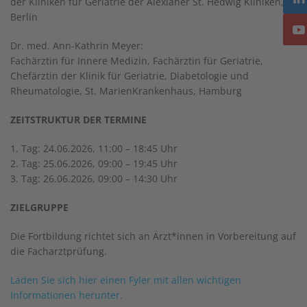
der Kliniken für Geriatrie der Alexianer St. Hedwig Kliniken,
Berlin
Dr. med. Ann-Kathrin Meyer:
Fachärztin für Innere Medizin, Fachärztin für Geriatrie,
Chefärztin der Klinik für Geriatrie, Diabetologie und
Rheumatologie, St. MarienKrankenhaus, Hamburg
ZEITSTRUKTUR DER TERMINE
1. Tag: 24.06.2026, 11:00 – 18:45 Uhr
2. Tag: 25.06.2026, 09:00 – 19:45 Uhr
3. Tag: 26.06.2026, 09:00 – 14:30 Uhr
ZIELGRUPPE
Die Fortbildung richtet sich an Ärzt*innen in Vorbereitung auf
die Facharztprüfung.
Laden Sie sich hier einen Fyler mit allen wichtigen
Informationen herunter.