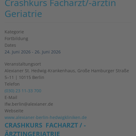
Crashkurs Facharzt/-ärztin
Geriatrie
Kategorie
Fortbildung
Dates
24. Juni 2026
-
26. Juni 2026
Veranstaltungsort
Alexianer St. Hedwig-Krankenhaus, Große Hamburger Straße
5–11 | 10115 Berlin
Telefon
(030) 23 11-33 700
E-Mail
Ifw.berlin@alexianer.de
Webseite
www.alexianer-berlin-hedwigkliniken.de
CRASHKURS FACHARZT / -
ÄRZTINGERIATRIE