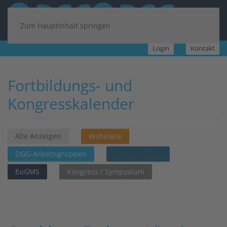
Zum Hauptinhalt springen
Login
Kontakt
Fortbildungs- und
Kongresskalender
Alle Anzeigen
Webinare
DGG-Arbeitsgruppen
Fortbildungen
EuGMS
Kongress / Symposium