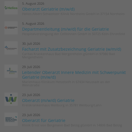
5. August 2026
Oberarzt Geriatrie (m/w/d)
Helios Albert-Schweitzer-Klinik Northeim GmbH in 37154 Northeim
5. August 2026
Departmentleitung (m/w/d) für die Geriatrie
Hospitalvereinigung der Cellitinnen GmbH in 50725 Köln-Ehrenfeld
30. Juli 2026
Facharzt mit Zusatzbezeichnung Geriatrie (w/m/d)
Caritas Krankenhaus Bad Mergentheim gGmbH in 97980 Bad
Mergentheim
29. Juli 2026
Leitender Oberarzt Innere Medizin mit Schwerpunkt
Geriatrie (m/w/d)
Marienhaus Klinikum Hetzelstift in 67434 Neustadt an der
Weinstraße
23. Juli 2026
Oberarzt (m/w/d) Geriatrie
Kreiskrankenhaus Weilburg in 35781 Weilburg/Lahn
23. Juli 2026
Oberarzt für Geriatrie
Klinik Ernst von Bergmann Bad Belzig gGmbH in 14806 Bad Belzig