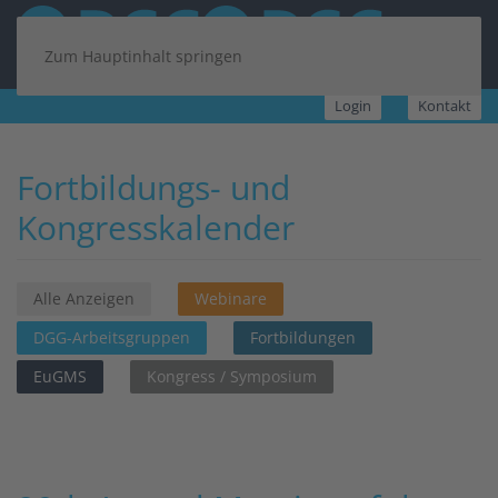
Zum Hauptinhalt springen
Login
Kontakt
Fortbildungs- und
Kongresskalender
Alle Anzeigen
Webinare
DGG-Arbeitsgruppen
Fortbildungen
EuGMS
Kongress / Symposium