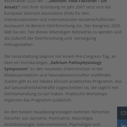
Association 2025 teil –
„Delirium: Viele Faktoren – Ein
Ansatz“
! Seit ihrer Gründung im Jahr 2007 setzt sich die
European Delirium Association (EDA) für den
interdisziplinären und internationalen wissenschaftlichen
Austausch im Bereich Delirforschung ein. Der Kongress 2025
lädt Sie ein, Teil dieses lebendigen Netzwerks zu werden und
die Zukunft der Delirforschung und -versorgung
mitzugestalten.
Die Veranstaltung beginnt mit einem Pre-Congress-Tag, an
dem ein hochkarätiges
„Delirium Pathophysiology
Symposium“
zu den neuesten Erkenntnissen in der
Molekularmedizin und Neurowissenschaften stattfindet.
Zudem gibt es ein lokales klinisch-praktisches Programm, das
auf Gesundheitsfachkräfte zugeschnitten ist, die täglich mit
Delirbehandlung zu tun haben. Praktische Workshops
ergänzen das Programm zusätzlich.
An den beiden Hauptkongresstagen kommen führende
Forscher aus Geriatrie, Psychiatrie, Neurologie,
Anästhesiologie, Intensivmedizin, Psychologie und