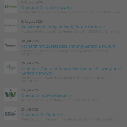
5. August 2026
Oberarzt Geriatrie (m/w/d)
Helios Albert-Schweitzer-Klinik Northeim GmbH in 37154 Northeim
5. August 2026
Departmentleitung (m/w/d) für die Geriatrie
Hospitalvereinigung der Cellitinnen GmbH in 50725 Köln-Ehrenfeld
30. Juli 2026
Facharzt mit Zusatzbezeichnung Geriatrie (w/m/d)
Caritas Krankenhaus Bad Mergentheim gGmbH in 97980 Bad
Mergentheim
29. Juli 2026
Leitender Oberarzt Innere Medizin mit Schwerpunkt
Geriatrie (m/w/d)
Marienhaus Klinikum Hetzelstift in 67434 Neustadt an der
Weinstraße
23. Juli 2026
Oberarzt (m/w/d) Geriatrie
Kreiskrankenhaus Weilburg in 35781 Weilburg/Lahn
23. Juli 2026
Oberarzt für Geriatrie
Klinik Ernst von Bergmann Bad Belzig gGmbH in 14806 Bad Belzig