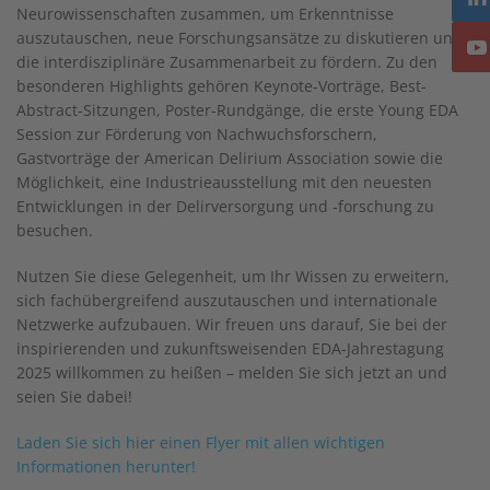
Neurowissenschaften zusammen, um Erkenntnisse
auszutauschen, neue Forschungsansätze zu diskutieren und
die interdisziplinäre Zusammenarbeit zu fördern. Zu den
besonderen Highlights gehören Keynote-Vorträge, Best-
Abstract-Sitzungen, Poster-Rundgänge, die erste Young EDA
Session zur Förderung von Nachwuchsforschern,
Gastvorträge der American Delirium Association sowie die
Möglichkeit, eine Industrieausstellung mit den neuesten
Entwicklungen in der Delirversorgung und -forschung zu
besuchen.
Nutzen Sie diese Gelegenheit, um Ihr Wissen zu erweitern,
sich fachübergreifend auszutauschen und internationale
Netzwerke aufzubauen. Wir freuen uns darauf, Sie bei der
inspirierenden und zukunftsweisenden EDA-Jahrestagung
2025 willkommen zu heißen – melden Sie sich jetzt an und
seien Sie dabei!
Laden Sie sich hier einen Flyer mit allen wichtigen
Informationen herunter!