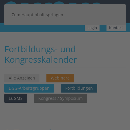
Zum Hauptinhalt springen
Login
Kontakt
Fortbildungs- und
Kongresskalender
Alle Anzeigen
Webinare
DGG-Arbeitsgruppen
Fortbildungen
EuGMS
Kongress / Symposium