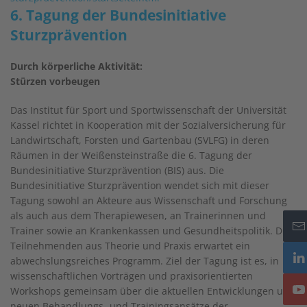
6. Tagung der Bundesinitiative
Sturzprävention
Durch körperliche Aktivität:
Stürzen vorbeugen
Das Institut für Sport und Sportwissenschaft der Universität
Kassel richtet in Kooperation mit der Sozialversicherung für
Landwirtschaft, Forsten und Gartenbau (SVLFG) in deren
Räumen in der Weißensteinstraße die 6. Tagung der
Bundesinitiative Sturzprävention (BIS) aus. Die
Bundesinitiative Sturzprävention wendet sich mit dieser
Tagung sowohl an Akteure aus Wissenschaft und Forschung
als auch aus dem Therapiewesen, an Trainerinnen und
Trainer sowie an Krankenkassen und Gesundheitspolitik. Die
Teilnehmenden aus Theorie und Praxis erwartet ein
abwechslungsreiches Programm. Ziel der Tagung ist es, in
wissenschaftlichen Vorträgen und praxisorientierten
Workshops gemeinsam über die aktuellen Entwicklungen und
neuen Behandlungs- und Trainingsansätze der