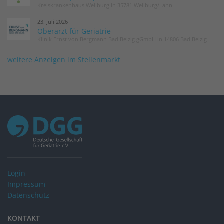
Kreiskrankenhaus Weilburg in 35781 Weilburg/Lahn
23. Juli 2026
Oberarzt für Geriatrie
Klinik Ernst von Bergmann Bad Belzig gGmbH in 14806 Bad Belzig
weitere Anzeigen im Stellenmarkt
Login
Impressum
Datenschutz
KONTAKT