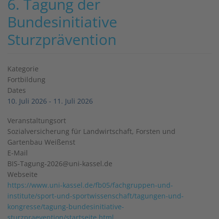
6. Tagung der
Bundesinitiative
Sturzprävention
Kategorie
Fortbildung
Dates
10. Juli 2026
-
11. Juli 2026
Veranstaltungsort
Sozialversicherung für Landwirtschaft, Forsten und
Gartenbau Weißenst
E-Mail
BIS-Tagung-2026@uni-kassel.de
Webseite
https://www.uni-kassel.de/fb05/fachgruppen-und-
institute/sport-und-sportwissenschaft/tagungen-und-
kongresse/tagung-bundesinitiative-
sturzpraevention/startseite.html