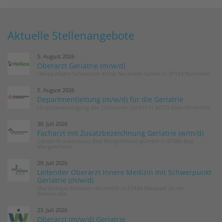
Aktuelle Stellenangebote
5. August 2026
Oberarzt Geriatrie (m/w/d)
Helios Albert-Schweitzer-Klinik Northeim GmbH in 37154 Northeim
5. August 2026
Departmentleitung (m/w/d) für die Geriatrie
Hospitalvereinigung der Cellitinnen GmbH in 50725 Köln-Ehrenfeld
30. Juli 2026
Facharzt mit Zusatzbezeichnung Geriatrie (w/m/d)
Caritas Krankenhaus Bad Mergentheim gGmbH in 97980 Bad
Mergentheim
29. Juli 2026
Leitender Oberarzt Innere Medizin mit Schwerpunkt
Geriatrie (m/w/d)
Marienhaus Klinikum Hetzelstift in 67434 Neustadt an der
Weinstraße
23. Juli 2026
Oberarzt (m/w/d) Geriatrie