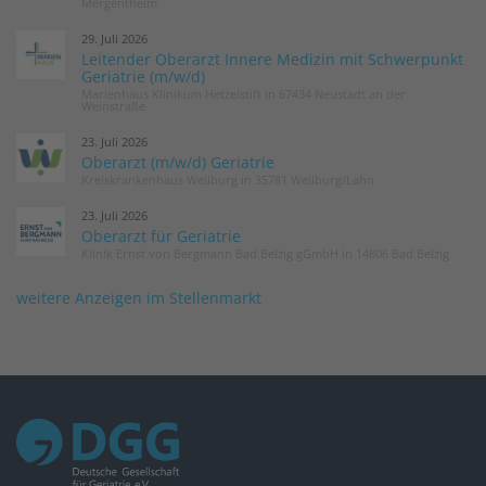
Mergentheim
29. Juli 2026
Leitender Oberarzt Innere Medizin mit Schwerpunkt
Geriatrie (m/w/d)
Marienhaus Klinikum Hetzelstift in 67434 Neustadt an der
Weinstraße
23. Juli 2026
Oberarzt (m/w/d) Geriatrie
Kreiskrankenhaus Weilburg in 35781 Weilburg/Lahn
23. Juli 2026
Oberarzt für Geriatrie
Klinik Ernst von Bergmann Bad Belzig gGmbH in 14806 Bad Belzig
weitere Anzeigen im Stellenmarkt