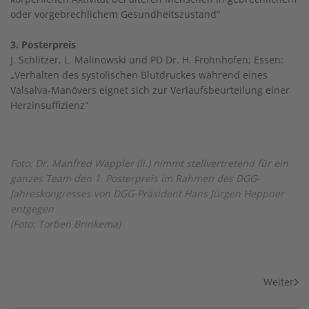
oder vorgebrechlichem Gesundheitszustand“
3. Posterpreis
J. Schlitzer, L. Malinowski und PD Dr. H. Frohnhofen; Essen:
„Verhalten des systolischen Blutdruckes während eines
Valsalva-Manövers eignet sich zur Verlaufsbeurteilung einer
Herzinsuffizienz“
Foto: Dr. Manfred Wappler (li.) nimmt stellvertretend für ein
ganzes Team den 1. Posterpreis im Rahmen des DGG-
Jahreskongresses von DGG-Präsident Hans Jürgen Heppner
entgegen
(Foto: Torben Brinkema)
Weiter