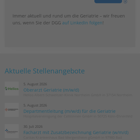
Immer aktuell und rund um die Geriatrie – wir freuen
uns, wenn Sie der DGG
auf LinkedIn folgen
!
Aktuelle Stellenangebote
5. August 2026
Oberarzt Geriatrie (m/w/d)
Helios Albert-Schweitzer-Klinik Northeim GmbH in 37154 Northeim
5. August 2026
Departmentleitung (m/w/d) für die Geriatrie
Hospitalvereinigung der Cellitinnen GmbH in 50725 Köln-Ehrenfeld
30. Juli 2026
Facharzt mit Zusatzbezeichnung Geriatrie (w/m/d)
Caritas Krankenhaus Bad Mergentheim gGmbH in 97980 Bad