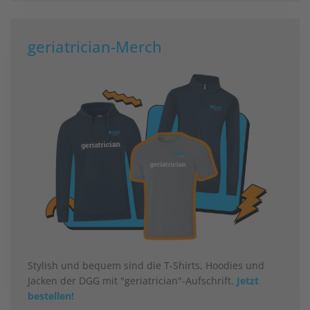
geriatrician-Merch
Stylish und bequem sind die T-Shirts, Hoodies und
Jacken der DGG mit "geriatrician"-Aufschrift.
Jetzt
bestellen!