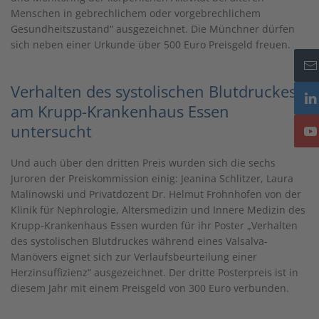
Menschen in gebrechlichem oder vorgebrechlichem
Gesundheitszustand“ ausgezeichnet. Die Münchner dürfen
sich neben einer Urkunde über 500 Euro Preisgeld freuen.
Verhalten des systolischen Blutdruckes
am Krupp-Krankenhaus Essen
untersucht
Und auch über den dritten Preis wurden sich die sechs
Juroren der Preiskommission einig: Jeanina Schlitzer, Laura
Malinowski und Privatdozent Dr. Helmut Frohnhofen von der
Klinik für Nephrologie, Altersmedizin und Innere Medizin des
Krupp-Krankenhaus Essen wurden für ihr Poster „Verhalten
des systolischen Blutdruckes während eines Valsalva-
Manövers eignet sich zur Verlaufsbeurteilung einer
Herzinsuffizienz“ ausgezeichnet. Der dritte Posterpreis ist in
diesem Jahr mit einem Preisgeld von 300 Euro verbunden.