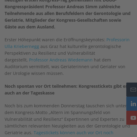
Kongresspräsident Professor Andreas Simm zahlreiche
Teilnehmende
aus allen Berufsfeldern der Gerontologie und
Geriatrie
, Mitglieder der Kongress-Gesellschaften sowie
Gäste aus dem Ausland.
Erster Höhepunkt waren die Eröffnungskeynotes:
Professorin
Ulla Kriebernegg
aus Graz hat kulturelle gerontologische
Perspektiven zu Resilienz und Vulnerabilität
dargestellt,
Professor Andreas Wiedemann
hat dem
Auditorium vermittelt, was Geriaterinnen und Geriater von
der Urologie wissen müssen.
Noch spontan vor Ort teilnehmen: Kongresstickets gibt es
auch an der Tageskasse
Noch bis zum kommenden Donnerstag tauschen sich unter
dem Kongress-Motto „Altern im Spannungsfeld von
Vulnerabilität und Resilienz“ Expertinnen und Experten zu
sämtlichen relevanten Neuigkeiten aus der Gerontologie und
Geriatrie aus.
Tagestickets können auch vor Ort noch