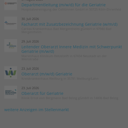
Departmentleitung (m/w/d) für die Geriatrie
Hospitalvereinigung der Cellitinnen GmbH in 50725 Köln-Ehrenfeld
30. Juli 2026
Facharzt mit Zusatzbezeichnung Geriatrie (w/m/d)
Caritas Krankenhaus Bad Mergentheim gGmbH in 97980 Bad
Mergentheim
29. Juli 2026
Leitender Oberarzt Innere Medizin mit Schwerpunkt
Geriatrie (m/w/d)
Marienhaus Klinikum Hetzelstift in 67434 Neustadt an der
Weinstraße
23. Juli 2026
Oberarzt (m/w/d) Geriatrie
Kreiskrankenhaus Weilburg in 35781 Weilburg/Lahn
23. Juli 2026
Oberarzt für Geriatrie
Klinik Ernst von Bergmann Bad Belzig gGmbH in 14806 Bad Belzig
weitere Anzeigen im Stellenmarkt