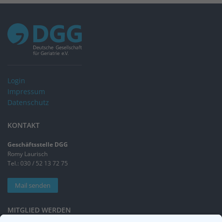
Login
Impressum
Datenschutz
KONTAKT
Geschäftsstelle DGG
Romy Laurisch
Tel.: 030 / 52 13 72 75
Mail senden
MITGLIED WERDEN