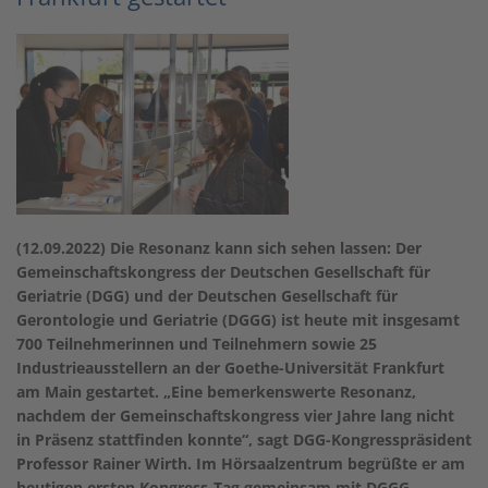
(12.09.2022) Die Resonanz kann sich sehen lassen: Der
Gemeinschaftskongress der Deutschen Gesellschaft für
Geriatrie (DGG) und der Deutschen Gesellschaft für
Gerontologie und Geriatrie (DGGG) ist heute mit insgesamt
700 Teilnehmerinnen und Teilnehmern sowie 25
Industrieausstellern an der Goethe-Universität Frankfurt
am Main gestartet. „Eine bemerkenswerte Resonanz,
nachdem der Gemeinschaftskongress vier Jahre lang nicht
in Präsenz stattfinden konnte“, sagt DGG-Kongresspräsident
Professor Rainer Wirth. Im Hörsaalzentrum begrüßte er am
heutigen ersten Kongress-Tag gemeinsam mit DGGG-