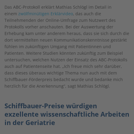
Das ABC-Protokoll erklärt Mathias Schlögl im Detail in
einem
zwölfminütigen Erklärvideo
, das auch die
Teilnehmenden der Online-Umfrage zum Nutzwert des
Protokolls vorher anschauten. Bei der Auswertung der
Erhebung kam unter anderem heraus, dass sie sich durch die
dort vermittelten neuen Kommunikationskenntnisse gestärkt
fühlen im zukünftigen Umgang mit Patientinnen und
Patienten. Weitere Studien könnten zukünftig zum Beispiel
untersuchen, welchen Nutzen der Einsatz des ABC-Protokolls
auch auf Patientenseite hat. „Ich freue mich sehr darüber,
dass dieses überaus wichtige Thema nun auch mit dem
Schiffbauer-Förderpreis bedacht wurde und bedanke mich
herzlich für die Anerkennung“, sagt Mathias Schlögl.
Schiffbauer-Preise würdigen
exzellente wissenschaftliche Arbeiten
in der Geriatrie