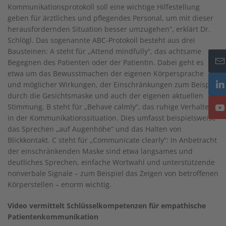
Kommunikationsprotokoll soll eine wichtige Hilfestellung
geben für ärztliches und pflegendes Personal, um mit dieser
herausfordernden Situation besser umzugehen“, erklärt Dr.
Schlögl. Das sogenannte ABC-Protokoll besteht aus drei
Bausteinen: A steht für „Attend mindfully“, das achtsame
Begegnen des Patienten oder der Patientin. Dabei geht es
etwa um das Bewusstmachen der eigenen Körpersprache
und möglicher Wirkungen, der Einschränkungen zum Beispiel
durch die Gesichtsmaske und auch der eigenen aktuellen
Stimmung. B steht für „Behave calmly“, das ruhige Verhalten
in der Kommunikationssituation. Dies umfasst beispielsweise
das Sprechen „auf Augenhöhe“ und das Halten von
Blickkontakt. C steht für „Communicate clearly“: In Anbetracht
der einschränkenden Maske sind etwa langsames und
deutliches Sprechen, einfache Wortwahl und unterstützende
nonverbale Signale – zum Beispiel das Zeigen von betroffenen
Körperstellen – enorm wichtig.
Video vermittelt Schlüsselkompetenzen für empathische
Patientenkommunikation