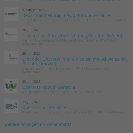
5. August 2026
Departmentleitung (m/w/d) für die Geriatrie
Hospitalvereinigung der Cellitinnen GmbH in 50725 Köln-Ehrenfeld
30. Juli 2026
Facharzt mit Zusatzbezeichnung Geriatrie (w/m/d)
Caritas Krankenhaus Bad Mergentheim gGmbH in 97980 Bad
Mergentheim
29. Juli 2026
Leitender Oberarzt Innere Medizin mit Schwerpunkt
Geriatrie (m/w/d)
Marienhaus Klinikum Hetzelstift in 67434 Neustadt an der
Weinstraße
23. Juli 2026
Oberarzt (m/w/d) Geriatrie
Kreiskrankenhaus Weilburg in 35781 Weilburg/Lahn
23. Juli 2026
Oberarzt für Geriatrie
Klinik Ernst von Bergmann Bad Belzig gGmbH in 14806 Bad Belzig
weitere Anzeigen im Stellenmarkt