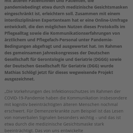
mit älteren Patientinnen und Patienten, die
pandemiebedingt etwa durch medizinische Gesichtsmasken
eingeschränkt ist, erleichtern soll. Zusammen mit einem
interdisziplinären Expertenteam hat er eine Online-Umfrage
entwickelt, die den möglichen Nutzen dieses Protokolls im
Pflegealltag sowie die Kommunikationserfahrungen von
ärztlichem und Pflegefach-Personal unter Pandemie-
Bedingungen abgefragt und ausgewertet hat.
I
m Rahmen
des gemeinsamen Jahreskongresses der Deutschen
Gesellschaft für Gerontologie und Geriatrie (DGGG) sowie
der Deutschen Gesellschaft für Geriatrie (DGG) wurde
Mathias Schlögl jetzt für dieses wegweisende Projekt
ausgezeichnet.
„Die Vorkehrungen des Infektionsschutzes im Rahmen der
COVID-19-Pandemie haben die Kommunikation insbesondere
mit kognitiv beeinträchtigten älteren Menschen nochmal
erschwert. Für Demenzerkrankte zum Beispiel ist das Lesen
von nonverbalen Signalen besonders wichtig – und das ist
etwa durch die medizinische Gesichtsmaske stark
beeinträchtigt. Das von uns entwickelte