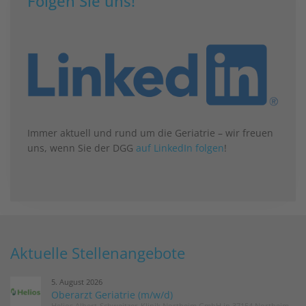
Folgen Sie uns!
Immer aktuell und rund um die Geriatrie – wir freuen
uns, wenn Sie der DGG
auf LinkedIn folgen
!
Aktuelle Stellenangebote
5. August 2026
Oberarzt Geriatrie (m/w/d)
Helios Albert-Schweitzer-Klinik Northeim GmbH in 37154 Northeim