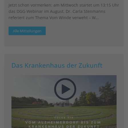
Jetzt schon vormerken: am Mittwoch startet um 13:15 Uhr
das DGG-Webinar im August. Dr. Carla Stenmanns
referiert zum Thema Vom Winde verweht – W…
Alle Mitteilungen
Das Krankenhaus der Zukunft