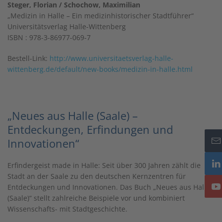
Steger, Florian / Schochow, Maximilian
„Medizin in Halle – Ein medizinhistorischer Stadtführer“
Universitätsverlag Halle-Wittenberg
ISBN : 978-3-86977-069-7
Bestell-Link:
http://www.universitaetsverlag-halle-
wittenberg.de/default/new-books/medizin-in-halle.html
„Neues aus Halle (Saale) –
Entdeckungen, Erfindungen und
Innovationen“
Erfindergeist made in Halle: Seit über 300 Jahren zählt die
Stadt an der Saale zu den deutschen Kernzentren für
Entdeckungen und Innovationen. Das Buch „Neues aus Halle
(Saale)“ stellt zahlreiche Beispiele vor und kombiniert
Wissenschafts- mit Stadtgeschichte.