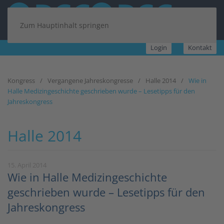
Zum Hauptinhalt springen
Login
Kontakt
Kongress
Vergangene Jahreskongresse
Halle 2014
Wie in
Halle Medizingeschichte geschrieben wurde – Lesetipps für den
Jahreskongress
Halle 2014
15. April 2014
Wie in Halle Medizingeschichte
geschrieben wurde – Lesetipps für den
Jahreskongress