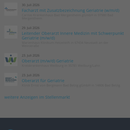
30. Juli 2026
Facharzt mit Zusatzbezeichnung Geriatrie (w/m/d)
Caritas Krankenhaus Bad Mergentheim gGmbH in 97980 Bad
Mergentheim
29. Juli 2026
Leitender Oberarzt Innere Medizin mit Schwerpunkt
Geriatrie (m/w/d)
Marienhaus Klinikum Hetzelstift in 67434 Neustadt an der
Weinstraße
23. Juli 2026
Oberarzt (m/w/d) Geriatrie
Kreiskrankenhaus Weilburg in 35781 Weilburg/Lahn
23. Juli 2026
Oberarzt für Geriatrie
Klinik Ernst von Bergmann Bad Belzig gGmbH in 14806 Bad Belzig
weitere Anzeigen im Stellenmarkt