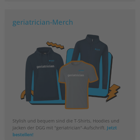
geriatrician-Merch
Stylish und bequem sind die T-Shirts, Hoodies und
Jacken der DGG mit "geriatrician"-Aufschrift.
Jetzt
bestellen!