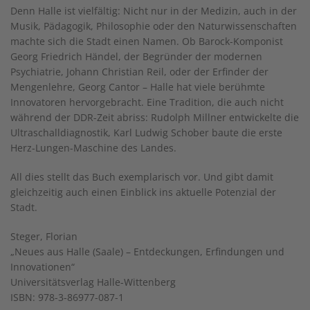
Denn Halle ist vielfältig: Nicht nur in der Medizin, auch in der
Musik, Pädagogik, Philosophie oder den Naturwissenschaften
machte sich die Stadt einen Namen. Ob Barock-Komponist
Georg Friedrich Händel, der Begründer der modernen
Psychiatrie, Johann Christian Reil, oder der Erfinder der
Mengenlehre, Georg Cantor – Halle hat viele berühmte
Innovatoren hervorgebracht. Eine Tradition, die auch nicht
während der DDR-Zeit abriss: Rudolph Millner entwickelte die
Ultraschalldiagnostik, Karl Ludwig Schober baute die erste
Herz-Lungen-Maschine des Landes.
All dies stellt das Buch exemplarisch vor. Und gibt damit
gleichzeitig auch einen Einblick ins aktuelle Potenzial der
Stadt.
Steger, Florian
„Neues aus Halle (Saale) – Entdeckungen, Erfindungen und
Innovationen“
Universitätsverlag Halle-Wittenberg
ISBN: 978-3-86977-087-1