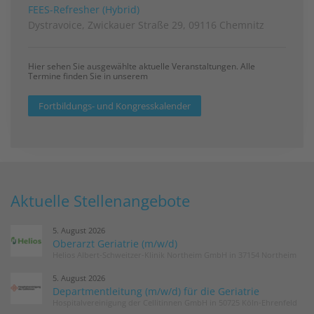
FEES-Refresher (Hybrid)
Dystravoice, Zwickauer Straße 29, 09116 Chemnitz
Hier sehen Sie ausgewählte aktuelle Veranstaltungen. Alle
Termine finden Sie in unserem
Fortbildungs- und Kongresskalender
Aktuelle Stellenangebote
5. August 2026
Oberarzt Geriatrie (m/w/d)
Helios Albert-Schweitzer-Klinik Northeim GmbH in 37154 Northeim
5. August 2026
Departmentleitung (m/w/d) für die Geriatrie
Hospitalvereinigung der Cellitinnen GmbH in 50725 Köln-Ehrenfeld