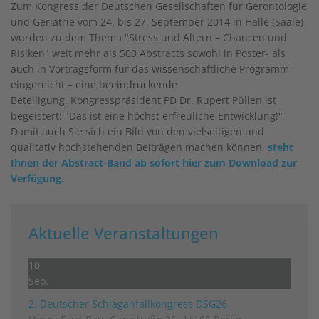
Zum Kongress der Deutschen Gesellschaften für Gerontologie
und Geriatrie vom 24. bis 27. September 2014 in Halle (Saale)
wurden zu dem Thema "Stress und Altern – Chancen und
Risiken" weit mehr als 500 Abstracts sowohl in Poster- als
auch in Vortragsform für das wissenschaftliche Programm
eingereicht – eine beeindruckende
Beteiligung. Kongresspräsident PD Dr. Rupert Püllen ist
begeistert: "Das ist eine höchst erfreuliche Entwicklung!"
Damit auch Sie sich ein Bild von den vielseitigen und
qualitativ hochstehenden Beiträgen machen können,
steht
Ihnen der Abstract-Band ab sofort hier zum Download zur
Verfügung
.
Aktuelle Veranstaltungen
10
Sep.
2. Deutscher Schlag­anfall­kongress DSG26