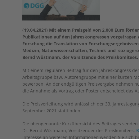
(19.04.2021) Mit einem Preisgeld von 2.000 Euro förde
Publikationen auf den Jahreskongressen vorgetragen w
Forschung die Translation von Forschungsergebnissen 
Medizin, Naturwissenschaften, Technik und soziogeron
Bernd Wöstmann, der Vorsitzende des Preiskomitees.
Mit einem regulären Beitrag für den Jahreskongress de
Arbeitsgruppe bzw. Autorengruppe mit einer kurzen Mot
bewerben. An der endgültigen Preisvergabe nehmen nur
die Annahme als Vortrag oder Poster entscheidet das 
Die Preisverleihung wird anlässlich der 33. Jahrestagung
September 2021 stattfinden.
Die obengenannte Kurzübersicht des Beitrages senden Si
Dr. Bernd Wöstmann, Vorsitzender des Preiskomitees:
B
Interesse an weiteren Informationen wenden Sie sich bi