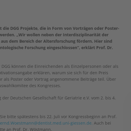
rt die DGG Projekte, die in Form von Vorträgen oder Poster-
erden. „Wir wollen neben der Interdisziplinarität der
aus dem Bereich der Altersforschung fördern. Hier sind
tologische Forschung eingeschlossen“, erklärt Prof. Dr.
r DGG können die Einreichenden als Einzelpersonen oder als
ivationsangabe erklären, warum sie sich für den Preis
 als Poster oder Vortrag angenommene Beiträge teil. Über
Auswahlkomitee des Kongresses.
 der Deutschen Gesellschaft für Geriatrie e.V. vom 2. bis 4.
e bitte spätestens bis 22. Juli vor Kongressbeginn an Prof.
ernd.Woestmann@dentist.med.uni-giessen.de.
Auch bei
tte an Prof. Dr. Wöstmann.