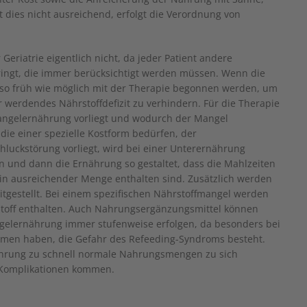
 dies nicht ausreichend, erfolgt die Verordnung von
 Geriatrie eigentlich nicht, da jeder Patient andere
ingt, die immer berücksichtigt werden müssen. Wenn die
e so früh wie möglich mit der Therapie begonnen werden, um
 werdendes Nährstoffdefizit zu verhindern. Für die Therapie
Mangelernährung vorliegt und wodurch der Mangel
die einer spezielle Kostform bedürfen, der
Schluckstörung vorliegt, wird bei einer Unterernährung
 und dann die Ernährung so gestaltet, dass die Mahlzeiten
in ausreichender Menge enthalten sind. Zusätzlich werden
gestellt. Bei einem spezifischen Nährstoffmangel werden
stoff enthalten. Auch Nahrungsergänzungsmittel können
ngelernährung immer stufenweise erfolgen, da besonders bei
mmen haben, die Gefahr des Refeeding-Syndroms besteht.
ährung zu schnell normale Nahrungsmengen zu sich
 Komplikationen kommen.