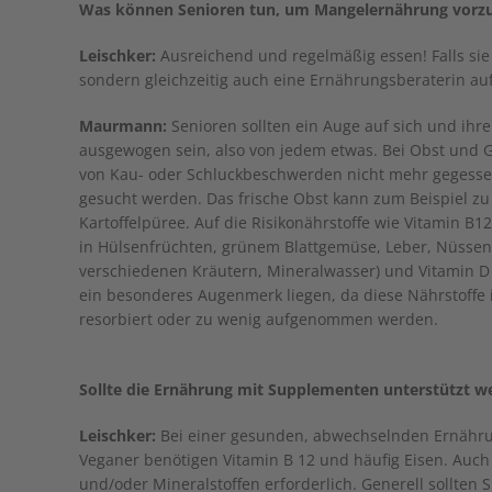
Was können Senioren tun, um Mangelernährung vorz
Leischker:
Ausreichend und regelmäßig essen! Falls sie 
sondern gleichzeitig auch eine Ernährungsberaterin au
Maurmann:
Senioren sollten ein Auge auf sich und ihre
ausgewogen sein, also von jedem etwas. Bei Obst und 
von Kau- oder Schluckbeschwerden nicht mehr gegesse
gesucht werden. Das frische Obst kann zum Beispiel zu
Kartoffelpüree. Auf die Risikonährstoffe wie Vitamin B12 
in Hülsenfrüchten, grünem Blattgemüse, Leber, Nüssen)
verschiedenen Kräutern, Mineralwasser) und Vitamin D (
ein besonderes Augenmerk liegen, da diese Nährstoffe 
resorbiert oder zu wenig aufgenommen werden.
Sollte die Ernährung mit Supplementen unterstützt w
Leischker:
Bei einer gesunden, abwechselnden Ernährun
Veganer benötigen Vitamin B 12 und häufig Eisen. Auch
und/oder Mineralstoffen erforderlich. Generell sollte