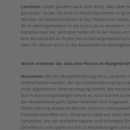
Leischker:
Leider glauben auch viele Ärzte, alles über 
gut essen.“ In der Tat fehlt es diesen fast immer an g
Wunder, im Medizinstudium ist das Thema noch eindeutig
die Ernährungsmedizin in die Curricula zu verankern. 
Komplex zwar vor, wird aber leider oft in der Praxis ver
eine Mindestzahl an Ärzten mit ernährungsmedizinische
dann ihr Wissen auch an die Assistenzärzte weitergebe
Woran erkennen Sie, dass eine Person an Mangelernäh
Maurmann:
Bei der Mangelernährung muss zunächst z
unterschieden werden. Bei der Unterernährung kann der
einer allgemeinen Unterversorgung kommt, die meist d
Durch den Energiemangel kommt es recht schnell zu ei
der Muskelmasse geht. Diese Patienten sind insgesamt 
Fehlernährung wiederum können nicht nur untergewich
Patienten betroffen sein. Diese wird meist von einer seh
Symptome, die von stumpfen Haaren und brüchigen Fi
Zahnfleisch und Lippen bis hin zu Hautblutungen und 