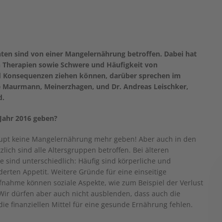
ienten sind von einer Mangelernährung betroffen. Dabei hat
n Therapien sowie Schwere und Häufigkeit von
nd Konsequenzen ziehen können, darüber sprechen im
e Maurmann, Meinerzhagen, und Dr. Andreas Leischker,
d.
Jahr 2016 geben?
haupt keine Mangelernährung mehr geben! Aber auch in den
ich sind alle Altersgruppen betroffen. Bei älteren
e sind unterschiedlich: Häufig sind körperliche und
erten Appetit. Weitere Gründe für eine einseitige
nahme können soziale Aspekte, wie zum Beispiel der Verlust
. Wir dürfen aber auch nicht ausblenden, dass auch die
e finanziellen Mittel für eine gesunde Ernährung fehlen.