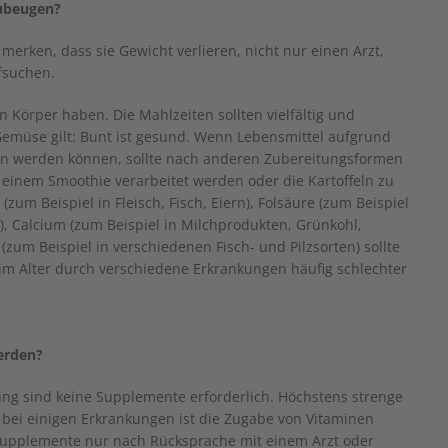
ubeugen?
merken, dass sie Gewicht verlieren, nicht nur einen Arzt,
fsuchen.
n Körper haben. Die Mahlzeiten sollten vielfältig und
Gemüse gilt: Bunt ist gesund. Wenn Lebensmittel aufgrund
n werden können, sollte nach anderen Zubereitungsformen
 einem Smoothie verarbeitet werden oder die Kartoffeln zu
(zum Beispiel in Fleisch, Fisch, Eiern), Folsäure (zum Beispiel
, Calcium (zum Beispiel in Milchprodukten, Grünkohl,
zum Beispiel in verschiedenen Fisch- und Pilzsorten) sollte
im Alter durch verschiedene Erkrankungen häufig schlechter
erden?
g sind keine Supplemente erforderlich. Höchstens strenge
 bei einigen Erkrankungen ist die Zugabe von Vitaminen
n Supplemente nur nach Rücksprache mit einem Arzt oder