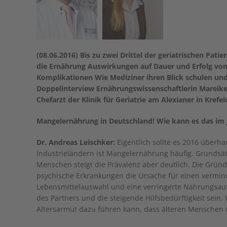
(08.06.2016) Bis zu zwei Drittel der geriatrischen Pat
die Ernährung Auswirkungen auf Dauer und Erfolg vo
Komplikationen Wie Mediziner ihren Blick schulen u
Doppelinterview Ernährungswissenschaftlerin Mareik
Chefarzt der Klinik für Geriatrie am Alexianer in Krefel
Mangelernährung in Deutschland! Wie kann es das im 
Dr. Andreas Leischker:
Eigentlich sollte es 2016 über
Industrieländern ist Mangelernährung häufig. Grundsätzl
Menschen steigt die Prävalenz aber deutlich. Die Gründ
psychische Erkrankungen die Ursache für einen vermind
Lebensmittelauswahl und eine verringerte Nahrungsauf
des Partners und die steigende Hilfsbedürftigkeit sein
Altersarmut dazu führen kann, dass älteren Menschen di