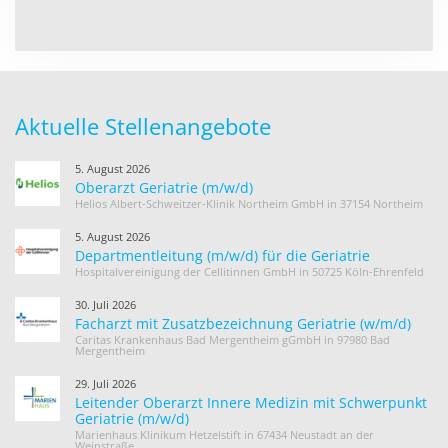
Aktuelle Stellenangebote
5. August 2026
Oberarzt Geriatrie (m/w/d)
Helios Albert-Schweitzer-Klinik Northeim GmbH in 37154 Northeim
5. August 2026
Departmentleitung (m/w/d) für die Geriatrie
Hospitalvereinigung der Cellitinnen GmbH in 50725 Köln-Ehrenfeld
30. Juli 2026
Facharzt mit Zusatzbezeichnung Geriatrie (w/m/d)
Caritas Krankenhaus Bad Mergentheim gGmbH in 97980 Bad
Mergentheim
29. Juli 2026
Leitender Oberarzt Innere Medizin mit Schwerpunkt
Geriatrie (m/w/d)
Marienhaus Klinikum Hetzelstift in 67434 Neustadt an der
Weinstraße