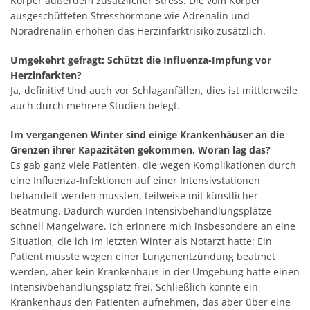
Körper außerdem zusätzlicher Stress. Die vom Körper
ausgeschütteten Stresshormone wie Adrenalin und
Noradrenalin erhöhen das Herzinfarktrisiko zusätzlich.
Umgekehrt gefragt: Schützt die Influenza-Impfung vor
Herzinfarkten?
Ja, definitiv! Und auch vor Schlaganfällen, dies ist mittlerweile
auch durch mehrere Studien belegt.
Im vergangenen Winter sind einige Krankenhäuser an die
Grenzen ihrer Kapazitäten gekommen. Woran lag das?
Es gab ganz viele Patienten, die wegen Komplikationen durch
eine Influenza-Infektionen auf einer Intensivstationen
behandelt werden mussten, teilweise mit künstlicher
Beatmung. Dadurch wurden Intensivbehandlungsplätze
schnell Mangelware. Ich erinnere mich insbesondere an eine
Situation, die ich im letzten Winter als Notarzt hatte: Ein
Patient musste wegen einer Lungenentzündung beatmet
werden, aber kein Krankenhaus in der Umgebung hatte einen
Intensivbehandlungsplatz frei. Schließlich konnte ein
Krankenhaus den Patienten aufnehmen, das aber über eine