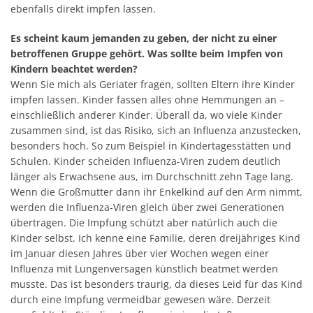
ebenfalls direkt impfen lassen.
Es scheint kaum jemanden zu geben, der nicht zu einer
betroffenen Gruppe gehört. Was sollte beim Impfen von
Kindern beachtet werden?
Wenn Sie mich als Geriater fragen, sollten Eltern ihre Kinder
impfen lassen. Kinder fassen alles ohne Hemmungen an –
einschließlich anderer Kinder. Überall da, wo viele Kinder
zusammen sind, ist das Risiko, sich an Influenza anzustecken,
besonders hoch. So zum Beispiel in Kindertagesstätten und
Schulen. Kinder scheiden Influenza-Viren zudem deutlich
länger als Erwachsene aus, im Durchschnitt zehn Tage lang.
Wenn die Großmutter dann ihr Enkelkind auf den Arm nimmt,
werden die Influenza-Viren gleich über zwei Generationen
übertragen. Die Impfung schützt aber natürlich auch die
Kinder selbst. Ich kenne eine Familie, deren dreijähriges Kind
im Januar diesen Jahres über vier Wochen wegen einer
Influenza mit Lungenversagen künstlich beatmet werden
musste. Das ist besonders traurig, da dieses Leid für das Kind
durch eine Impfung vermeidbar gewesen wäre. Derzeit