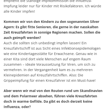
empfiehlt die Ständige Impfkommission die Influenza-
Impfung leider nur für Kinder mit Risikofaktoren. Ich würde
alle Kinder impfen!
Kommen wir von den Kindern zu den sogenannten Silver
Agern: Es gibt fitte Senioren, die gerne in der nasskalten
Zeit Kreuzfahrten in sonnige Regionen machen. Sollen die
auch geimpft werden?
Auch die sollten sich unbedingt impfen lassen! Ein
Kreuzfahrtschiff ist aus Sicht eines Infektionsepidemologen
wie eine Kindertagesstätte für Erwachsene. Genau wie in
einer Kita sind dort viele Menschen auf engem Raum
zusammen – ideale Voraussetzung für Viren, um sich zu
vermehren. In der Vergangenheit kam es zu mehreren
Kleinepidemien auf Kreuzfahrtschiffen. Also: Die
Grippeimpfung für einen Kreuzfahrer ist ein Must-have!
Aber wenn wir mal von den Routen rund um Skandinavien
und dem Polarmeer absehen, führen viele Kreuzfahrten
doch in warme Gefilde. Da gibt es doch derzeit keine
Influenza, oder?