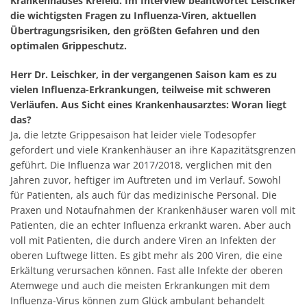
Krankenhauses Krefeld. Im Interview beantwortet Leischker
die wichtigsten Fragen zu Influenza-Viren, aktuellen
Übertragungsrisiken, den größten Gefahren und den
optimalen Grippeschutz.
Herr Dr. Leischker, in der vergangenen Saison kam es zu
vielen Influenza-Erkrankungen, teilweise mit schweren
Verläufen. Aus Sicht eines Krankenhausarztes: Woran liegt
das?
Ja, die letzte Grippesaison hat leider viele Todesopfer
gefordert und viele Krankenhäuser an ihre Kapazitätsgrenzen
geführt. Die Influenza war 2017/2018, verglichen mit den
Jahren zuvor, heftiger im Auftreten und im Verlauf. Sowohl
für Patienten, als auch für das medizinische Personal. Die
Praxen und Notaufnahmen der Krankenhäuser waren voll mit
Patienten, die an echter Influenza erkrankt waren. Aber auch
voll mit Patienten, die durch andere Viren an Infekten der
oberen Luftwege litten. Es gibt mehr als 200 Viren, die eine
Erkältung verursachen können. Fast alle Infekte der oberen
Atemwege und auch die meisten Erkrankungen mit dem
Influenza-Virus können zum Glück ambulant behandelt