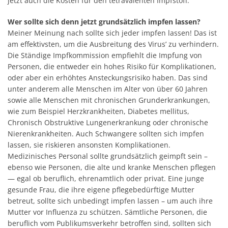
jetzt auch die Kosten für den tetravalenten Impfstoff.
Wer sollte sich denn jetzt grundsätzlich impfen lassen?
Meiner Meinung nach sollte sich jeder impfen lassen! Das ist
am effektivsten, um die Ausbreitung des Virus’ zu verhindern.
Die Ständige Impfkommission empfiehlt die Impfung von
Personen, die entweder ein hohes Risiko für Komplikationen,
oder aber ein erhöhtes Ansteckungsrisiko haben. Das sind
unter anderem alle Menschen im Alter von über 60 Jahren
sowie alle Menschen mit chronischen Grunderkrankungen,
wie zum Beispiel Herzkrankheiten, Diabetes mellitus,
Chronisch Obstruktive Lungenerkrankung oder chronische
Nierenkrankheiten. Auch Schwangere sollten sich impfen
lassen, sie riskieren ansonsten Komplikationen.
Medizinisches Personal sollte grundsätzlich geimpft sein –
ebenso wie Personen, die alte und kranke Menschen pflegen
— egal ob beruflich, ehrenamtlich oder privat. Eine junge
gesunde Frau, die ihre eigene pflegebedürftige Mutter
betreut, sollte sich unbedingt impfen lassen – um auch ihre
Mutter vor Influenza zu schützen. Sämtliche Personen, die
beruflich vom Publikumsverkehr betroffen sind, sollten sich