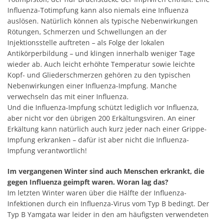
Influenza-Totimpfung kann also niemals eine Influenza
auslösen. Natürlich können als typische Nebenwirkungen
Rötungen, Schmerzen und Schwellungen an der
Injektionsstelle auftreten – als Folge der lokalen
Antikörperbildung – und klingen innerhalb weniger Tage
wieder ab. Auch leicht erhöhte Temperatur sowie leichte
Kopf- und Gliederschmerzen gehören zu den typischen
Nebenwirkungen einer Influenza-Impfung. Manche
verwechseln das mit einer Influenza.
Und die Influenza-Impfung schützt lediglich vor Influenza,
aber nicht vor den übrigen 200 Erkältungsviren. An einer
Erkältung kann natürlich auch kurz jeder nach einer Grippe-
Impfung erkranken – dafür ist aber nicht die Influenza-
Impfung verantwortlich!
Im vergangenen Winter sind auch Menschen erkrankt, die
gegen Influenza geimpft waren. Woran lag das?
Im letzten Winter waren über die Hälfte der Influenza-
Infektionen durch ein Influenza-Virus vom Typ B bedingt. Der
Typ B Yamgata war leider in den am häufigsten verwendeten