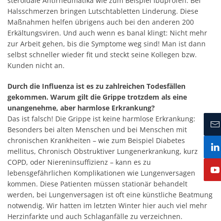
steroidale Antirheumatika wie zum Beispiel Ibuprofen. Bei
Halsschmerzen bringen Lutschtabletten Linderung. Diese
Maßnahmen helfen übrigens auch bei den anderen 200
Erkältungsviren. Und auch wenn es banal klingt: Nicht mehr
zur Arbeit gehen, bis die Symptome weg sind! Man ist dann
selbst schneller wieder fit und steckt seine Kollegen bzw.
Kunden nicht an.
Durch die Influenza ist es zu zahlreichen Todesfällen
gekommen. Warum gilt die Grippe trotzdem als eine
unangenehme, aber harmlose Erkrankung?
Das ist falsch! Die Grippe ist keine harmlose Erkrankung:
Besonders bei alten Menschen und bei Menschen mit
chronischen Krankheiten – wie zum Beispiel Diabetes
mellitus, Chronisch Obstruktiver Lungenerkrankung, kurz
COPD, oder Niereninsuffizienz – kann es zu
lebensgefährlichen Komplikationen wie Lungenversagen
kommen. Diese Patienten müssen stationär behandelt
werden, bei Lungenversagen ist oft eine künstliche Beatmung
notwendig. Wir hatten im letzten Winter hier auch viel mehr
Herzinfarkte und auch Schlaganfälle zu verzeichnen.