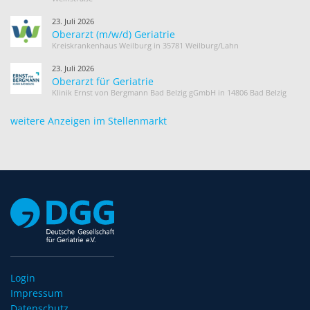
23. Juli 2026
Oberarzt (m/w/d) Geriatrie
Kreiskrankenhaus Weilburg in 35781 Weilburg/Lahn
23. Juli 2026
Oberarzt für Geriatrie
Klinik Ernst von Bergmann Bad Belzig gGmbH in 14806 Bad Belzig
weitere Anzeigen im Stellenmarkt
Login
Impressum
Datenschutz