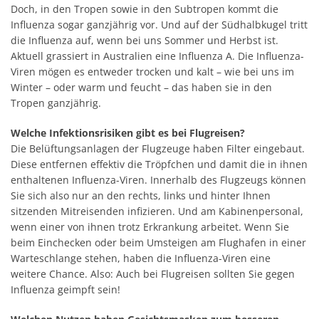
Doch, in den Tropen sowie in den Subtropen kommt die
Influenza sogar ganzjährig vor. Und auf der Südhalbkugel tritt
die Influenza auf, wenn bei uns Sommer und Herbst ist.
Aktuell grassiert in Australien eine Influenza A. Die Influenza-
Viren mögen es entweder trocken und kalt – wie bei uns im
Winter – oder warm und feucht – das haben sie in den
Tropen ganzjährig.
Welche Infektionsrisiken gibt es bei Flugreisen?
Die Belüftungsanlagen der Flugzeuge haben Filter eingebaut.
Diese entfernen effektiv die Tröpfchen und damit die in ihnen
enthaltenen Influenza-Viren. Innerhalb des Flugzeugs können
Sie sich also nur an den rechts, links und hinter Ihnen
sitzenden Mitreisenden infizieren. Und am Kabinenpersonal,
wenn einer von ihnen trotz Erkrankung arbeitet. Wenn Sie
beim Einchecken oder beim Umsteigen am Flughafen in einer
Warteschlange stehen, haben die Influenza-Viren eine
weitere Chance. Also: Auch bei Flugreisen sollten Sie gegen
Influenza geimpft sein!