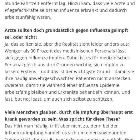
Stunde Fahrtzeit entfernt lag. Hinzu kam, dass viele Ärzte und
Pflegefachkräfte selbst an Influenza erkrankt und dadurch
arbeitsunfähig waren.
Ärzte sollten doch grundsätzlich gegen Influenza geimpft
sei, oder nicht?
Ja, das sollten sie, aber die Realität sieht leider anders aus:
Weniger als 30 Prozent des medizinischen Personals lässt
sich gegen Influenza impfen. Dabei ist es für medizinisches
Personal gleich aus drei Gründen wichtig, sich impfen zu
lassen: Erstens – und das ist der wichtigste Grund – damit sie
ihre häufig abwehrgeschwächten Patienten nicht anstecken.
Zweitens, damit sie während einer Influenza-Epidemie
arbeitsfähig bleiben und Erkrankte behandeln können. Und
last, but not least, um auch sich selbst zu schützen.
Viele Menschen glauben, durch die Impfung überhaupt erst
krank geworden zu sein. Was spricht für diese These?
Das hört man häufig, trifft aber nicht zu, denn bei der
Influenza-Impfung handelt es sich um einen sogenannten
Totimpfstoff, der nur Bruchstücke der Impfviren enthält. Eine