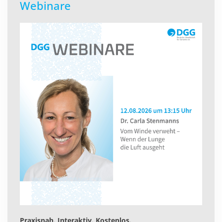
Webinare
Praxisnah. Interaktiv. Kostenlos.