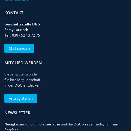
KONTAKT
Geschäftsstelle DGG
Romy Laurisch
Tel.: 030 / 52 13 72 75
Mail senden
MITGLIED WERDEN
Sieben gute Gründe
für Ihre Mitgliedschaft
in der DGG entdecken.
Antrag stellen
NEWSLETTER
Neuigkeiten rund um die Geriatrie und die DGG – regelmäßig in Ihrem
Postfach.