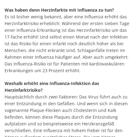
Was haben denn Herzinfarkte mit Influenza zu tun?
Es ist bisher wenig bekannt, aber eine Influenza erhöht das
Herzinfarktrisiko erheblich: Während der ersten sieben Tage
einer Influenza-Erkrankung ist das Herzinfarktrisiko um das
17-fache erhöht! Und selbst einen Monat nach der Infektion
ist das Risiko für einen Infarkt noch deutlich höher als bei
Menschen, die nicht erkrankt sind. Schlaganfälle treten im
Rahmen einer Influenza häufiger auf. Aber auch umgekehrt:
Das Influenza-Risiko ist für Patienten mit kardiovaskulären
Erkrankungen um 23 Prozent erhöht.
Weshalb erhöht eine Influenza-Infektion das
Herzinfarktrisiko?
Hauptsächlich durch zwei Faktoren: Das Virus führt auch zu
einer Entzündung in den Gefäßen. Und wenn sich in diesen
sogenannte Plaque-Flecken auch Cholesterin und Kalk
befinden, können diese Plaques durch die Entzündung
aufplatzen und so beispielsweise ein Herzkranzgefäß
verschließen. Eine Influenza mit hohem Fieber ist für den