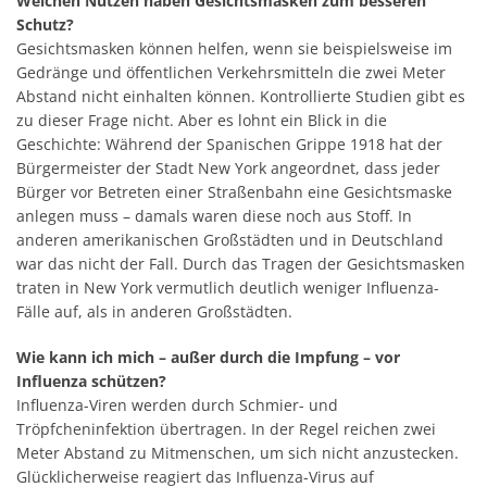
Welchen Nutzen haben Gesichtsmasken zum besseren
Schutz?
Gesichtsmasken können helfen, wenn sie beispielsweise im
Gedränge und öffentlichen Verkehrsmitteln die zwei Meter
Abstand nicht einhalten können. Kontrollierte Studien gibt es
zu dieser Frage nicht. Aber es lohnt ein Blick in die
Geschichte: Während der Spanischen Grippe 1918 hat der
Bürgermeister der Stadt New York angeordnet, dass jeder
Bürger vor Betreten einer Straßenbahn eine Gesichtsmaske
anlegen muss – damals waren diese noch aus Stoff. In
anderen amerikanischen Großstädten und in Deutschland
war das nicht der Fall. Durch das Tragen der Gesichtsmasken
traten in New York vermutlich deutlich weniger Influenza-
Fälle auf, als in anderen Großstädten.
Wie kann ich mich – außer durch die Impfung – vor
Influenza schützen?
Influenza-Viren werden durch Schmier- und
Tröpfcheninfektion übertragen. In der Regel reichen zwei
Meter Abstand zu Mitmenschen, um sich nicht anzustecken.
Glücklicherweise reagiert das Influenza-Virus auf