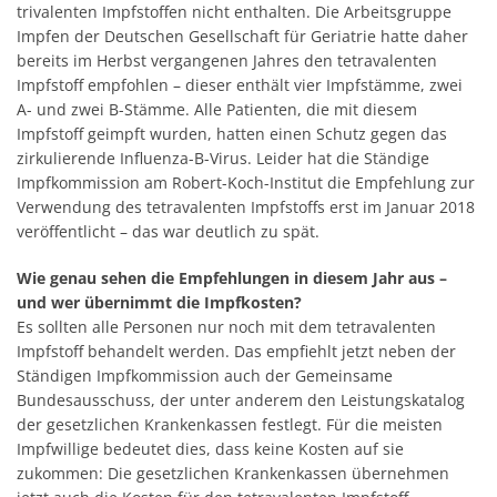
trivalenten Impfstoffen nicht enthalten. Die Arbeitsgruppe
Impfen der Deutschen Gesellschaft für Geriatrie hatte daher
bereits im Herbst vergangenen Jahres den tetravalenten
Impfstoff empfohlen – dieser enthält vier Impfstämme, zwei
A- und zwei B-Stämme. Alle Patienten, die mit diesem
Impfstoff geimpft wurden, hatten einen Schutz gegen das
zirkulierende Influenza-B-Virus. Leider hat die Ständige
Impfkommission am Robert-Koch-Institut die Empfehlung zur
Verwendung des tetravalenten Impfstoffs erst im Januar 2018
veröffentlicht – das war deutlich zu spät.
Wie genau sehen die Empfehlungen in diesem Jahr aus –
und wer übernimmt die Impfkosten?
Es sollten alle Personen nur noch mit dem tetravalenten
Impfstoff behandelt werden. Das empfiehlt jetzt neben der
Ständigen Impfkommission auch der Gemeinsame
Bundesausschuss, der unter anderem den Leistungskatalog
der gesetzlichen Krankenkassen festlegt. Für die meisten
Impfwillige bedeutet dies, dass keine Kosten auf sie
zukommen: Die gesetzlichen Krankenkassen übernehmen