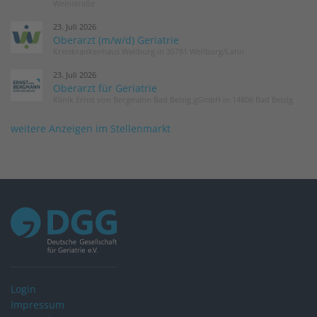
Weinstraße
23. Juli 2026
Oberarzt (m/w/d) Geriatrie
Kreiskrankenhaus Weilburg in 35781 Weilburg/Lahn
23. Juli 2026
Oberarzt für Geriatrie
Klinik Ernst von Bergmann Bad Belzig gGmbH in 14806 Bad Belzig
weitere Anzeigen im Stellenmarkt
Login
Impressum