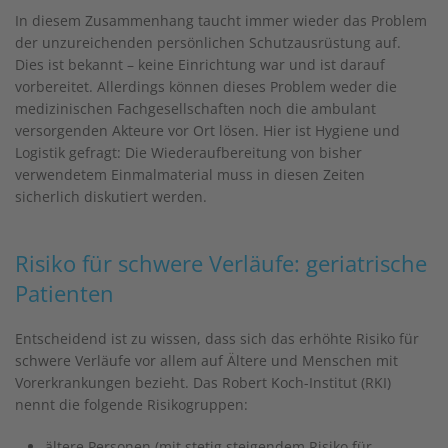
In diesem Zusammenhang taucht immer wieder das Problem
der unzureichenden persönlichen Schutzausrüstung auf.
Dies ist bekannt – keine Einrichtung war und ist darauf
vorbereitet. Allerdings können dieses Problem weder die
medizinischen Fachgesellschaften noch die ambulant
versorgenden Akteure vor Ort lösen. Hier ist Hygiene und
Logistik gefragt: Die Wiederaufbereitung von bisher
verwendetem Einmalmaterial muss in diesen Zeiten
sicherlich diskutiert werden.
Risiko für schwere Verläufe: geriatrische
Patienten
Entscheidend ist zu wissen, dass sich das erhöhte Risiko für
schwere Verläufe vor allem auf Ältere und Menschen mit
Vorerkrankungen bezieht. Das Robert Koch-Institut (RKI)
nennt die folgende Risikogruppen:
ältere Personen (mit stetig steigendem Risiko für