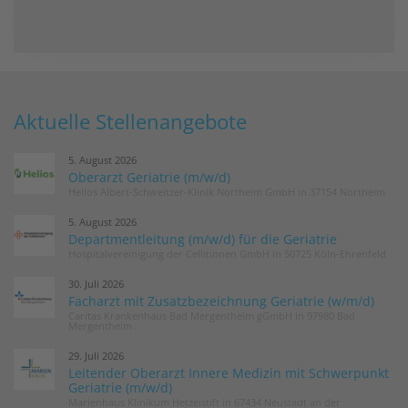
Aktuelle Stellenangebote
5. August 2026
Oberarzt Geriatrie (m/w/d)
Helios Albert-Schweitzer-Klinik Northeim GmbH in 37154 Northeim
5. August 2026
Departmentleitung (m/w/d) für die Geriatrie
Hospitalvereinigung der Cellitinnen GmbH in 50725 Köln-Ehrenfeld
30. Juli 2026
Facharzt mit Zusatzbezeichnung Geriatrie (w/m/d)
Caritas Krankenhaus Bad Mergentheim gGmbH in 97980 Bad
Mergentheim
29. Juli 2026
Leitender Oberarzt Innere Medizin mit Schwerpunkt
Geriatrie (m/w/d)
Marienhaus Klinikum Hetzelstift in 67434 Neustadt an der