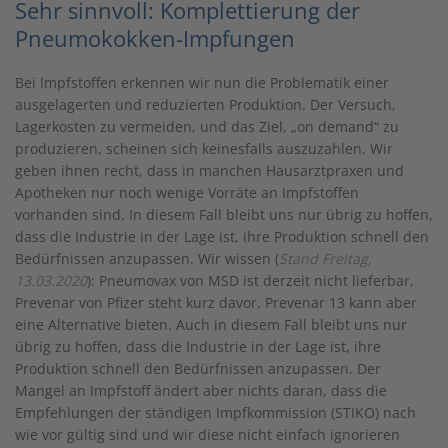
Sehr sinnvoll: Komplettierung der
Pneumokokken-Impfungen
Bei Impfstoffen erkennen wir nun die Problematik einer
ausgelagerten und reduzierten Produktion. Der Versuch,
Lagerkosten zu vermeiden, und das Ziel, „on demand“ zu
produzieren, scheinen sich keinesfalls auszuzahlen. Wir
geben ihnen recht, dass in manchen Hausarztpraxen und
Apotheken nur noch wenige Vorräte an Impfstoffen
vorhanden sind. In diesem Fall bleibt uns nur übrig zu hoffen,
dass die Industrie in der Lage ist, ihre Produktion schnell den
Bedürfnissen anzupassen. Wir wissen (
Stand Freitag,
13.03.2020
): Pneumovax von MSD ist derzeit nicht lieferbar,
Prevenar von Pfizer steht kurz davor. Prevenar 13 kann aber
eine Alternative bieten. Auch in diesem Fall bleibt uns nur
übrig zu hoffen, dass die Industrie in der Lage ist, ihre
Produktion schnell den Bedürfnissen anzupassen. Der
Mangel an Impfstoff ändert aber nichts daran, dass die
Empfehlungen der ständigen Impfkommission (STIKO) nach
wie vor gültig sind und wir diese nicht einfach ignorieren