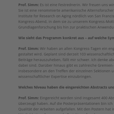
Prof. Simm:
Es ist eine Festrednerin. Wir freuen uns wi
Sie ist eine renommierte amerikanische Alternsforscheri
Institute for Research on Aging nördlich von San Franci
Kongress-Abend, in dem sie zu unserem Kongress-Motto 
Grundlagenforschung bis hin zur praktischen Anwendu
Wie sieht das Programm konkret aus – auf welche Sym
Prof. Simm:
Wir haben an allen Kongress-Tagen ein en
gestaltet wird. Geplant sind derzeit 103 wissenschaftl
Beiträge herauszuheben, fällt mir schwer. Ich denke 
dabei sind. Darüber hinaus gibt es zahlreiche Gremien-S
insbesondere an den Treffen der einzelnen Sektionen u
wissenschaftlicher Expertise einzubringen.
Welches Niveau haben die eingereichten Abstracts un
Prof. Simm:
Eingereicht worden sind insgesamt 400 Abst
überzeugt haben. Auf die Posterpräsentationen bin ich
Qualität der Arbeiten aufgefallen. Mit den Postern hat