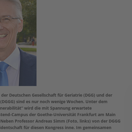
er Deutschen Gesellschaft für Geriatrie (DGG) und der
ie (DGGG) sind es nur noch wenige Wochen. Unter dem
nerabilität“ wird die mit Spannung erwartete
stend-Campus der Goethe-Universität Frankfurt am Main
 Neben Professor Andreas Simm (Foto, links) von der DGGG
äsidentschaft für diesen Kongress inne. Im gemeinsamen