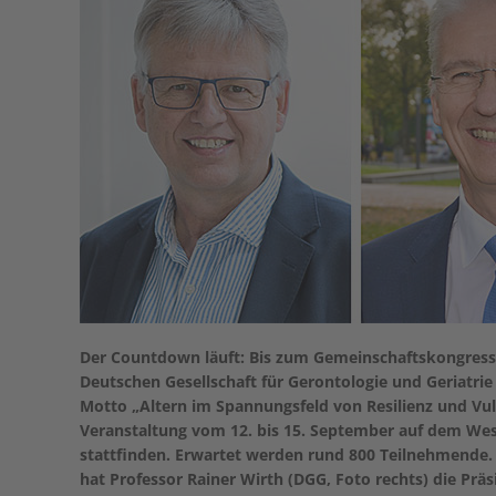
Der Countdown läuft: Bis zum Gemeinschaftskongress d
Deutschen Gesellschaft für Gerontologie und Geriatr
Motto „Altern im Spannungsfeld von Resilienz und Vul
Veranstaltung vom 12. bis 15. September auf dem We
stattfinden. Erwartet werden rund 800 Teilnehmende.
hat Professor Rainer Wirth (DGG, Foto rechts) die Pr