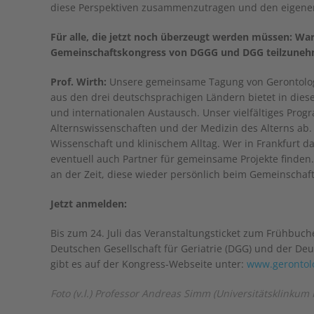
diese Perspektiven zusammenzutragen und den eigenen B
Für alle, die jetzt noch überzeugt werden müssen: W
Gemeinschaftskongress von DGGG und DGG teilzune
Prof. Wirth:
Unsere gemeinsame Tagung von Gerontolog
aus den drei deutschsprachigen Ländern bietet in diese
und internationalen Austausch. Unser vielfältiges Prog
Alternswissenschaften und der Medizin des Alterns ab.
Wissenschaft und klinischem Alltag. Wer in Frankfurt 
eventuell auch Partner für gemeinsame Projekte finden.
an der Zeit, diese wieder persönlich beim Gemeinschaft
Jetzt anmelden:
Bis zum 24. Juli das Veranstaltungsticket zum Frühbuc
Deutschen Gesellschaft für Geriatrie (DGG) und der Deu
gibt es auf der Kongress-Webseite unter:
www.gerontolo
Foto (v.l.) Professor Andreas Simm (Universitätsklinkum H