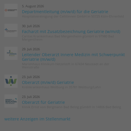
5. August 2026
Departmentleitung (m/w/d) für die Geriatrie
Hospitalvereinigung der Cellitinnen GmbH in 50725 Köln-Ehrenfeld
30. Juli 2026
Facharzt mit Zusatzbezeichnung Geriatrie (w/m/d)
Caritas Krankenhaus Bad Mergentheim gGmbH in 97980 Bad
Mergentheim
29. Juli 2026
Leitender Oberarzt Innere Medizin mit Schwerpunkt
Geriatrie (m/w/d)
Marienhaus Klinikum Hetzelstift in 67434 Neustadt an der
Weinstraße
23. Juli 2026
Oberarzt (m/w/d) Geriatrie
Kreiskrankenhaus Weilburg in 35781 Weilburg/Lahn
23. Juli 2026
Oberarzt für Geriatrie
Klinik Ernst von Bergmann Bad Belzig gGmbH in 14806 Bad Belzig
weitere Anzeigen im Stellenmarkt