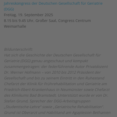
Jahreskongress der Deutschen Gesellschaft für Geriatrie
(DGG)
Freitag, 19. September 2025
8.15 bis 9.45 Uhr, Großer Saal, Congress Centrum
Weimarhalle
Bildunterschrift:
Hat sich die Geschichte der Deutschen Gesellschaft für
Geriatrie (DGG) genau angeschaut und kompakt
zusammengetragen: der federführende Autor Privatdozent
Dr. Werner Hofmann – von 2010 bis 2012 Präsident der
Gesellschaft und bis zu seinem Eintritt in den Ruhestand
Chefarzt der Klinik für Frührehabilitation und Geriatrie am
Friedrich-Ebert-Krankenhaus in Neumünster sowie Chefarzt
des Klinikums Bad Bramstedt. Unterstützt wurde er von Dr.
Stefan Grund, Sprecher der DGG-Arbeitsgruppen
„Studentische-Lehre“ sowie „Geriatrische Rehabilitation“.
Grund ist Oberarzt und Habilitand am Agaplesion Bethanien