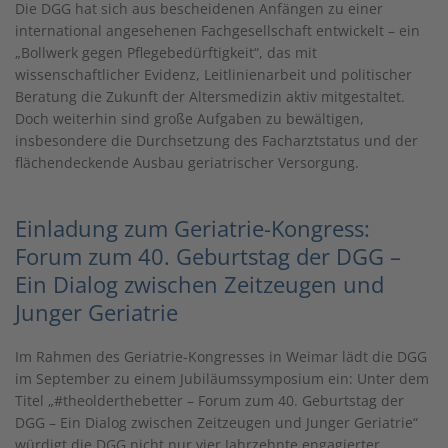
Die DGG hat sich aus bescheidenen Anfängen zu einer
international angesehenen Fachgesellschaft entwickelt – ein
„Bollwerk gegen Pflegebedürftigkeit“, das mit
wissenschaftlicher Evidenz, Leitlinienarbeit und politischer
Beratung die Zukunft der Altersmedizin aktiv mitgestaltet.
Doch weiterhin sind große Aufgaben zu bewältigen,
insbesondere die Durchsetzung des Facharztstatus und der
flächendeckende Ausbau geriatrischer Versorgung.
Einladung zum Geriatrie-Kongress:
Forum zum 40. Geburtstag der DGG –
Ein Dialog zwischen Zeitzeugen und
Junger Geriatrie
Im Rahmen des Geriatrie-Kongresses in Weimar lädt die DGG
im September zu einem Jubiläumssymposium ein: Unter dem
Titel „#theolderthebetter – Forum zum 40. Geburtstag der
DGG – Ein Dialog zwischen Zeitzeugen und Junger Geriatrie“
würdigt die DGG nicht nur vier Jahrzehnte engagierter