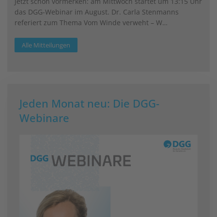
Jetzt schon vormerken: am Mittwoch startet um 13:15 Uhr
das DGG-Webinar im August. Dr. Carla Stenmanns
referiert zum Thema Vom Winde verweht – W…
Alle Mitteilungen
Jeden Monat neu: Die DGG-
Webinare