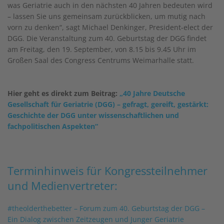
was Geriatrie auch in den nächsten 40 Jahren bedeuten wird
– lassen Sie uns gemeinsam zurückblicken, um mutig nach
vorn zu denken“, sagt Michael Denkinger, President-elect der
DGG. Die Veranstaltung zum 40. Geburtstag der DGG findet
am Freitag, den 19. September, von 8.15 bis 9.45 Uhr im
Großen Saal des Congress Centrums Weimarhalle statt.
Hier geht es direkt zum Beitrag:
„40 Jahre Deutsche
Gesellschaft für Geriatrie (DGG) – gefragt, gereift, gestärkt:
Geschichte der DGG unter wissenschaftlichen und
fachpolitischen Aspekten“
Terminhinweis für Kongressteilnehmer
und Medienvertreter:
#theolderthebetter – Forum zum 40. Geburtstag der DGG –
Ein Dialog zwischen Zeitzeugen und Junger Geriatrie