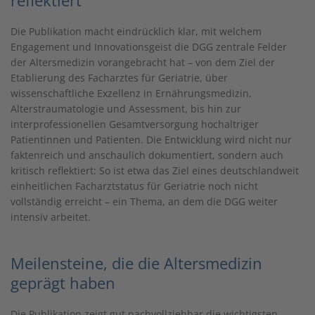
Die Publikation macht eindrücklich klar, mit welchem
Engagement und Innovationsgeist die DGG zentrale Felder
der Altersmedizin vorangebracht hat – von dem Ziel der
Etablierung des Facharztes für Geriatrie, über
wissenschaftliche Exzellenz in Ernährungsmedizin,
Alterstraumatologie und Assessment, bis hin zur
interprofessionellen Gesamtversorgung hochaltriger
Patientinnen und Patienten. Die Entwicklung wird nicht nur
faktenreich und anschaulich dokumentiert, sondern auch
kritisch reflektiert: So ist etwa das Ziel eines deutschlandweit
einheitlichen Facharztstatus für Geriatrie noch nicht
vollständig erreicht – ein Thema, an dem die DGG weiter
intensiv arbeitet.
Meilensteine, die die Altersmedizin
geprägt haben
Die Publikation zeigt gut nachvollziehbar die wichtigsten