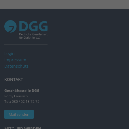
Login
Impressum
Datenschutz
KONTAKT
Geschäftsstelle DGG
Romy Laurisch
Tel.: 030 / 52 13 72 75
Mail senden
MITGLIED WERDEN