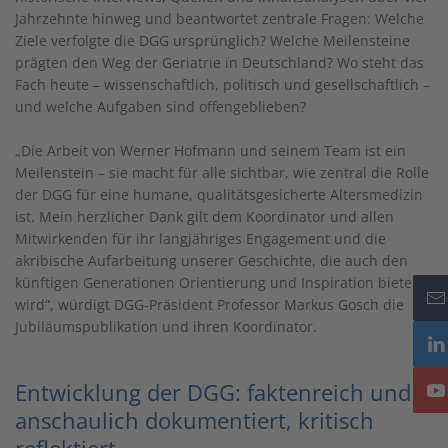
Jahrzehnte hinweg und beantwortet zentrale Fragen: Welche
Ziele verfolgte die DGG ursprünglich? Welche Meilensteine
prägten den Weg der Geriatrie in Deutschland? Wo steht das
Fach heute – wissenschaftlich, politisch und gesellschaftlich –
und welche Aufgaben sind offengeblieben?
„Die Arbeit von Werner Hofmann und seinem Team ist ein
Meilenstein – sie macht für alle sichtbar, wie zentral die Rolle
der DGG für eine humane, qualitätsgesicherte Altersmedizin
ist. Mein herzlicher Dank gilt dem Koordinator und allen
Mitwirkenden für ihr langjähriges Engagement und die
akribische Aufarbeitung unserer Geschichte, die auch den
künftigen Generationen Orientierung und Inspiration bieten
wird“, würdigt DGG-Präsident Professor Markus Gosch die
Jubiläumspublikation und ihren Koordinator.
Entwicklung der DGG: faktenreich und
anschaulich dokumentiert, kritisch
reflektiert