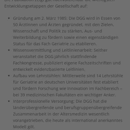
Entwicklungsetappen der Gesellschaft auf:
Gründung am 2. März 1985: Die DGG wird in Essen von
50 Ärztinnen und Ärzten gegründet, mit den Zielen,
Wissenschaft und Politik zu stärken, Aus- und
Weiterbildung zu fördern sowie einen eigenständigen
Status für das Fach Geriatrie zu etablieren.
Wissensvermittlung und Leitlinienarbeit: Seither
veranstaltet die DGG jährlich stattfindende
Fachkongresse, publiziert eigene Fachzeitschriften und
entwickelt evidenzbasierte Leitlinien.
Aufbau von Lehrstühlen: Mittlerweile sind 14 Lehrstühle
für Geriatrie an deutschen Universitäten fest etabliert
und fördern Forschung wie Innovation im Fachbereich –
bei 39 medizinischen Fakultäten ein wichtiger Anker.
Interprofessionelle Versorgung: Die DGG hat die
länderübergreifende und berufsgruppenübergreifende
Zusammenarbeit in der Altersmedizin wesentlich
vorangetrieben, die heute als international anerkanntes
Modell gilt.