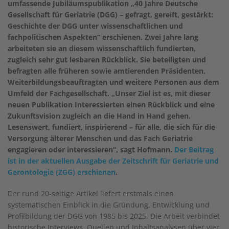
umfassende Jubiläumspublikation „40 Jahre Deutsche
Gesellschaft für Geriatrie (DGG) – gefragt, gereift, gestärkt:
Geschichte der DGG unter wissenschaftlichen und
fachpolitischen Aspekten“ erschienen. Zwei Jahre lang
arbeiteten sie an diesem wissenschaftlich fundierten,
zugleich sehr gut lesbaren Rückblick. Sie beteiligten und
befragten alle früheren sowie amtierenden Präsidenten,
Weiterbildungsbeauftragten und weitere Personen aus dem
Umfeld der Fachgesellschaft. „Unser Ziel ist es, mit dieser
neuen Publikation Interessierten einen Rückblick und eine
Zukunftsvision zugleich an die Hand in Hand gehen.
Lesenswert, fundiert, inspirierend – für alle, die sich für die
Versorgung älterer Menschen und das Fach Geriatrie
engagieren oder interessieren“, sagt Hofmann.
Der Beitrag
ist in der aktuellen Ausgabe der Zeitschrift für Geriatrie und
Gerontologie (ZGG) erschienen
.
Der rund 20-seitige Artikel liefert erstmals einen
systematischen Einblick in die Gründung, Entwicklung und
Profilbildung der DGG von 1985 bis 2025. Die Arbeit verbindet
historische Interviews, Quellen und Inhaltsanalysen über vier