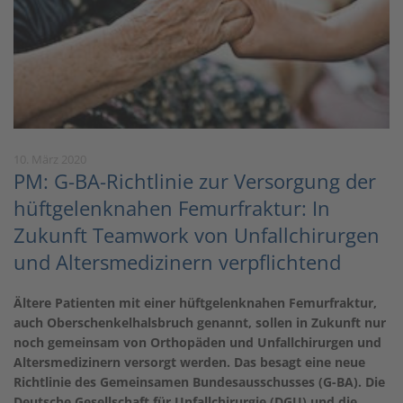
10. März 2020
PM: G-BA-Richtlinie zur Versorgung der
hüftgelenknahen Femurfraktur: In
Zukunft Teamwork von Unfallchirurgen
und Altersmedizinern verpflichtend
Ältere Patienten mit einer hüftgelenknahen Femurfraktur,
auch Oberschenkelhalsbruch genannt, sollen in Zukunft nur
noch gemeinsam von Orthopäden und Unfallchirurgen und
Altersmedizinern versorgt werden. Das besagt eine neue
Richtlinie des Gemeinsamen Bundesausschusses (G-BA). Die
Deutsche Gesellschaft für Unfallchirurgie (DGU) und die