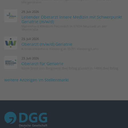
Mergentheim
29. Juli 2026
Leitender Oberarzt Innere Medizin mit Schwerpunkt
Geriatrie (m/w/d)
Marienhaus Klinikum Hetzelstift in 67434 Neustadt an der
Weinstraße
23. Juli 2026
Oberarzt (m/w/d) Geriatrie
Kreiskrankenhaus Weilburg in 35781 Weilburg/Lahn
23. Juli 2026
Oberarzt für Geriatrie
Klinik Ernst von Bergmann Bad Belzig gGmbH in 14806 Bad Belzig
weitere Anzeigen im Stellenmarkt