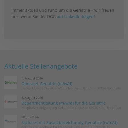
Immer aktuell und rund um die Geriatrie – wir freuen
uns, wenn Sie der DGG
auf LinkedIn folgen
!
Aktuelle Stellenangebote
5. August 2026
Oberarzt Geriatrie (m/w/d)
Helios Albert-Schweitzer-Klinik Northeim GmbH in 37154 Northeim
5. August 2026
Departmentleitung (m/w/d) für die Geriatrie
Hospitalvereinigung der Cellitinnen GmbH in 50725 Köln-Ehrenfeld
30. Juli 2026
Facharzt mit Zusatzbezeichnung Geriatrie (w/m/d)
Caritas Krankenhaus Bad Mergentheim gGmbH in 97980 Bad