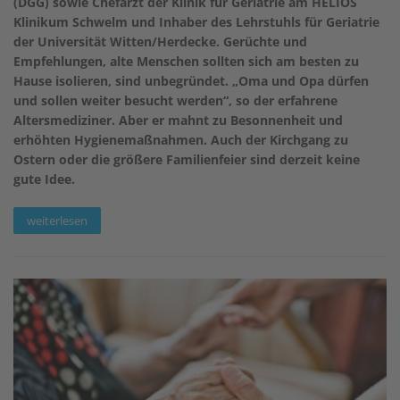
(DGG) sowie Chefarzt der Klinik für Geriatrie am HELIOS
Klinikum Schwelm und Inhaber des Lehrstuhls für Geriatrie
der Universität Witten/Herdecke. Gerüchte und
Empfehlungen, alte Menschen sollten sich am besten zu
Hause isolieren, sind unbegründet. „Oma und Opa dürfen
und sollen weiter besucht werden“, so der erfahrene
Altersmediziner. Aber er mahnt zu Besonnenheit und
erhöhten Hygienemaßnahmen. Auch der Kirchgang zu
Ostern oder die größere Familienfeier sind derzeit keine
gute Idee.
weiterlesen