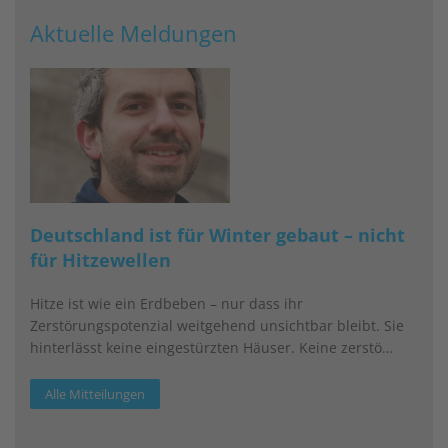
das DSTG bei euren geriatrischen Patienten. Es kann Leben
retten!“
Aktuelle Meldungen
weiterlesen
Deutschland ist für Winter gebaut – nicht
für Hitzewellen
Hitze ist wie ein Erdbeben – nur dass ihr
Zerstörungspotenzial weitgehend unsichtbar bleibt. Sie
hinterlässt keine eingestürzten Häuser. Keine zerstö…
Alle Mitteilungen