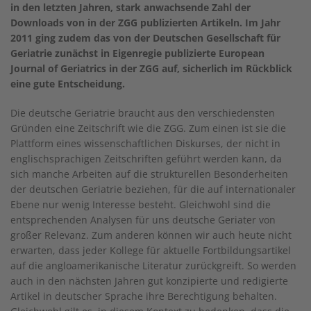
in den letzten Jahren, stark anwachsende Zahl der
Downloads von in der ZGG publizierten Artikeln. Im Jahr
2011 ging zudem das von der Deutschen Gesellschaft für
Geriatrie zunächst in Eigenregie publizierte European
Journal of Geriatrics in der ZGG auf, sicherlich im Rückblick
eine gute Entscheidung.
Die deutsche Geriatrie braucht aus den verschiedensten
Gründen eine Zeitschrift wie die ZGG. Zum einen ist sie die
Plattform eines wissenschaftlichen Diskurses, der nicht in
englischsprachigen Zeitschriften geführt werden kann, da
sich manche Arbeiten auf die strukturellen Besonderheiten
der deutschen Geriatrie beziehen, für die auf internationaler
Ebene nur wenig Interesse besteht. Gleichwohl sind die
entsprechenden Analysen für uns deutsche Geriater von
großer Relevanz. Zum anderen können wir auch heute nicht
erwarten, dass jeder Kollege für aktuelle Fortbildungsartikel
auf die angloamerikanische Literatur zurückgreift. So werden
auch in den nächsten Jahren gut konzipierte und redigierte
Artikel in deutscher Sprache ihre Berechtigung behalten.