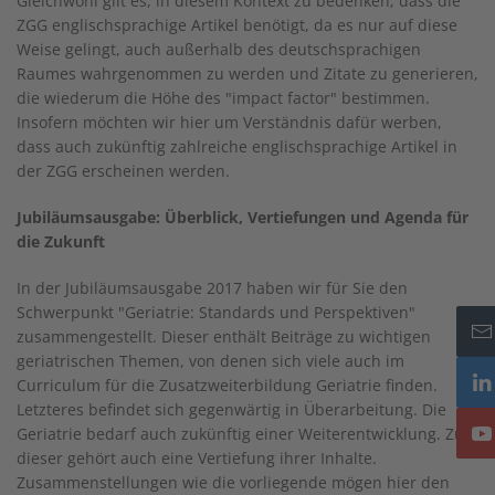
Gleichwohl gilt es, in diesem Kontext zu bedenken, dass die
ZGG englischsprachige Artikel benötigt, da es nur auf diese
Weise gelingt, auch außerhalb des deutschsprachigen
Raumes wahrgenommen zu werden und Zitate zu generieren,
die wiederum die Höhe des "impact factor" bestimmen.
Insofern möchten wir hier um Verständnis dafür werben,
dass auch zukünftig zahlreiche englischsprachige Artikel in
der ZGG erscheinen werden.
Jubiläumsausgabe: Überblick, Vertiefungen und Agenda für
die Zukunft
In der Jubiläumsausgabe 2017 haben wir für Sie den
Schwerpunkt "Geriatrie: Standards und Perspektiven"
zusammengestellt. Dieser enthält Beiträge zu wichtigen
geriatrischen Themen, von denen sich viele auch im
Curriculum für die Zusatzweiterbildung Geriatrie finden.
Letzteres befindet sich gegenwärtig in Überarbeitung. Die
Geriatrie bedarf auch zukünftig einer Weiterentwicklung. Zu
dieser gehört auch eine Vertiefung ihrer Inhalte.
Zusammenstellungen wie die vorliegende mögen hier den