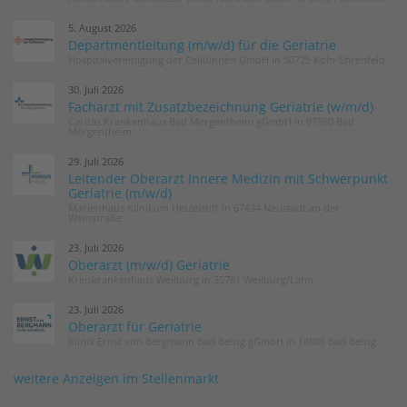
5. August 2026
Departmentleitung (m/w/d) für die Geriatrie
Hospitalvereinigung der Cellitinnen GmbH in 50725 Köln-Ehrenfeld
30. Juli 2026
Facharzt mit Zusatzbezeichnung Geriatrie (w/m/d)
Caritas Krankenhaus Bad Mergentheim gGmbH in 97980 Bad
Mergentheim
29. Juli 2026
Leitender Oberarzt Innere Medizin mit Schwerpunkt
Geriatrie (m/w/d)
Marienhaus Klinikum Hetzelstift in 67434 Neustadt an der
Weinstraße
23. Juli 2026
Oberarzt (m/w/d) Geriatrie
Kreiskrankenhaus Weilburg in 35781 Weilburg/Lahn
23. Juli 2026
Oberarzt für Geriatrie
Klinik Ernst von Bergmann Bad Belzig gGmbH in 14806 Bad Belzig
weitere Anzeigen im Stellenmarkt