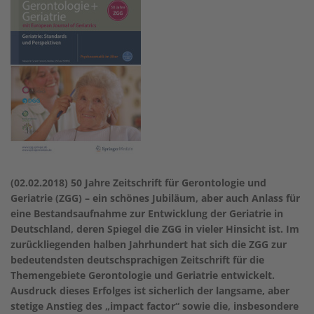
(02.02.2018) 50 Jahre Zeitschrift für Gerontologie und
Geriatrie (ZGG) – ein schönes Jubiläum, aber auch Anlass für
eine Bestandsaufnahme zur Entwicklung der Geriatrie in
Deutschland, deren Spiegel die ZGG in vieler Hinsicht ist. Im
zurückliegenden halben Jahrhundert hat sich die ZGG zur
bedeutendsten deutschsprachigen Zeitschrift für die
Themengebiete Gerontologie und Geriatrie entwickelt.
Ausdruck dieses Erfolges ist sicherlich der langsame, aber
stetige Anstieg des „impact factor“ sowie die, insbesondere