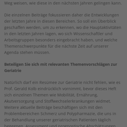
Weg weisen, wie diese in den nächsten Jahren gelingen kann.
Die einzelnen Beiträge fokussieren daher die Entwicklungen
der letzten Jahre in diesen Bereichen. So soll ein Überblick
geschaffen werden, um zu erkennen, wo die Hauptaktivitäten
in den letzten Jahren lagen, wo sich Wissenschaftler und
Arbeitsgruppen besonders eingebracht haben, und welche
Themenschwerpunkte für die nächste Zeit auf unserer
Agenda stehen müssen.
Beteiligen Sie sich mit relevanten Themenvorschlägen zur
Geriatrie
Natürlich darf ein Resümee zur Geriatrie nicht fehlen, wie es
Prof. Gerald Kolb eindrücklich vornimmt, bevor dieses Heft
sich einzelnen Themen wie Mobilität, Ernährung,
Akutversorgung und Stoffwechselerkrankungen widmet.
Weitere aktuelle Beiträge beschäftigen sich mit den
Problembereichen Schmerz und Polypharmazie, die uns in
der Behandlung unserer geriatrischen Patienten täglich
begegnen. Assessment und prognostische Abschätzungen