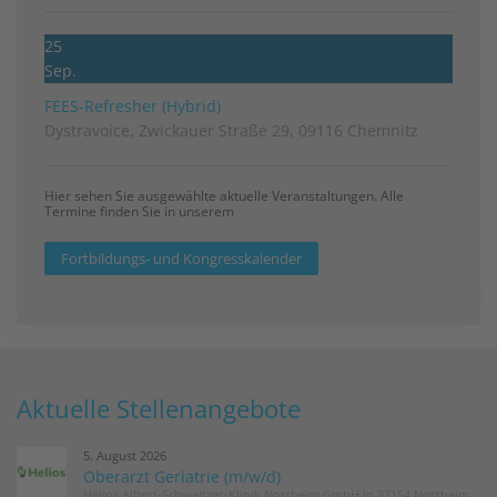
25
Sep.
FEES-Refresher (Hybrid)
Dystravoice, Zwickauer Straße 29, 09116 Chemnitz
Hier sehen Sie ausgewählte aktuelle Veranstaltungen. Alle
Termine finden Sie in unserem
Fortbildungs- und Kongresskalender
Aktuelle Stellenangebote
5. August 2026
Oberarzt Geriatrie (m/w/d)
Helios Albert-Schweitzer-Klinik Northeim GmbH in 37154 Northeim