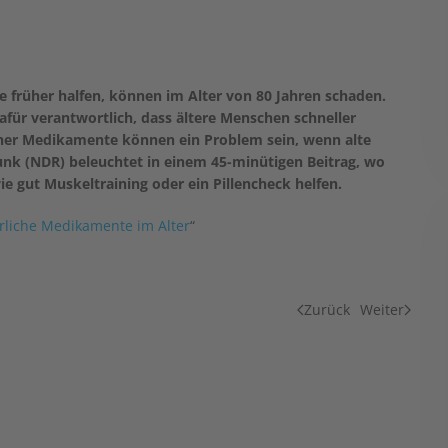
ie früher halfen, können im Alter von 80 Jahren schaden.
für verantwortlich, dass ältere Menschen schneller
cher Medikamente können ein Problem sein, wenn alte
unk (NDR) beleuchtet in einem 45-minütigen Beitrag, wo
e gut Muskeltraining oder ein Pillencheck helfen.
hrliche Medikamente im Alter
“
Zurück
Weiter