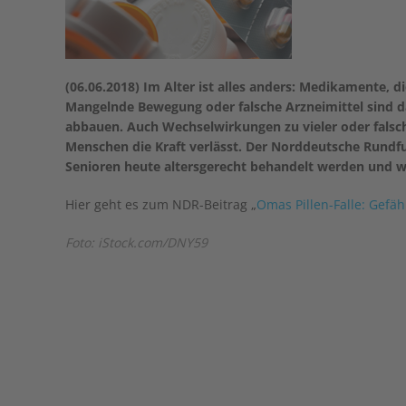
(06.06.2018) Im Alter ist alles anders: Medikamente, d
Mangelnde Bewegung oder falsche Arzneimittel sind da
abbauen. Auch Wechselwirkungen zu vieler oder fals
Menschen die Kraft verlässt. Der Norddeutsche Rundf
Senioren heute altersgerecht behandelt werden und wi
Hier geht es zum NDR-Beitrag „
Omas Pillen-Falle: Gefä
Foto: iStock.com/DNY59