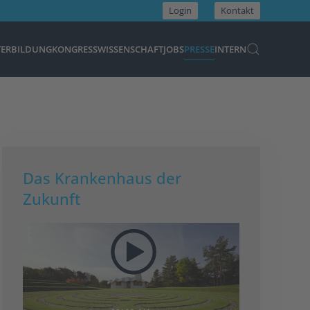
Login
Kontakt
TERBILDUNG
KONGRESS
WISSENSCHAFT
JOBS
PRESSE
INTERN
Das Krankenhaus der
Zukunft