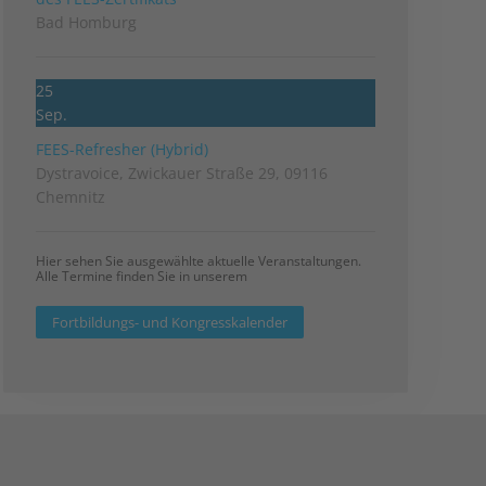
Bad Homburg
25
Sep.
FEES-Refresher (Hybrid)
Dystravoice, Zwickauer Straße 29, 09116
Chemnitz
Hier sehen Sie ausgewählte aktuelle Veranstaltungen.
Alle Termine finden Sie in unserem
Fortbildungs- und Kongresskalender