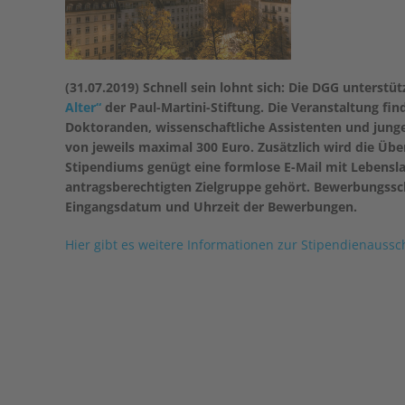
(31.07.2019) Schnell sein lohnt sich: Die DGG unters
Alter“
der Paul-Martini-Stiftung. Die Veranstaltung fin
Doktoranden, wissenschaftliche Assistenten und junge
von jeweils maximal 300 Euro. Zusätzlich wird die Ü
Stipendiums genügt eine formlose E-Mail mit Lebensla
antragsberechtigten Zielgruppe gehört. Bewerbungssch
Eingangsdatum und Uhrzeit der Bewerbungen.
Hier gibt es weitere Informationen zur Stipendienaussc