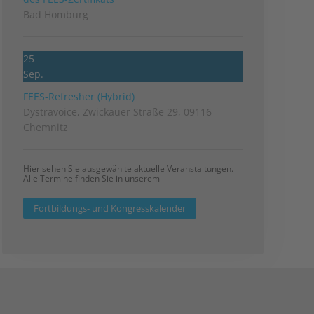
Bad Homburg
25
Sep.
FEES-Refresher (Hybrid)
Dystravoice, Zwickauer Straße 29, 09116
Chemnitz
Hier sehen Sie ausgewählte aktuelle Veranstaltungen.
Alle Termine finden Sie in unserem
Fortbildungs- und Kongresskalender