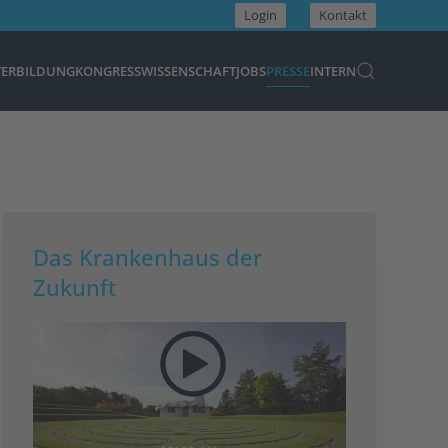
Login
Kontakt
TERBILDUNG
KONGRESS
WISSENSCHAFT
JOBS
PRESSE
INTERN
Das Krankenhaus der
Zukunft