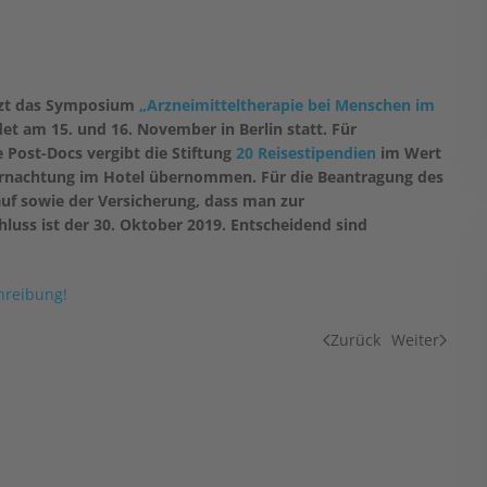
tützt das Symposium
„Arzneimitteltherapie bei Menschen im
det am 15. und 16. November in Berlin statt. Für
 Post-Docs vergibt die Stiftung
20 Reisestipendien
im Wert
bernachtung im Hotel übernommen. Für die Beantragung des
uf sowie der Versicherung, dass man zur
luss ist der 30. Oktober 2019. Entscheidend sind
hreibung!
Zurück
Weiter