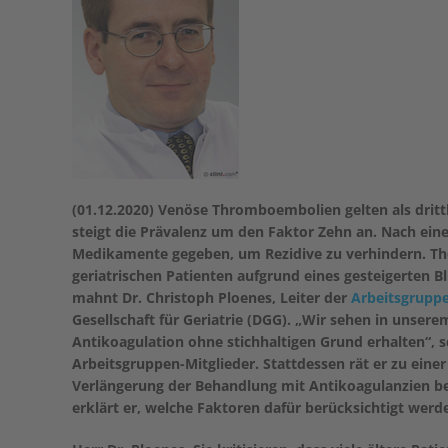
(01.12.2020) Venöse Thromboembolien gelten als dritt
steigt die Prävalenz um den Faktor Zehn an. Nach 
Medikamente gegeben, um Rezidive zu verhindern. The
geriatrischen Patienten aufgrund eines gesteigerten 
mahnt Dr. Christoph Ploenes, Leiter der
Arbeitsgrupp
Gesellschaft für Geriatrie (DGG). „Wir sehen in unserem
Antikoagulation ohne stichhaltigen Grund erhalten“, 
Arbeitsgruppen-Mitglieder. Stattdessen rät er zu eine
Verlängerung der Behandlung mit Antikoagulanzien bei
erklärt er, welche Faktoren dafür berücksichtigt wer