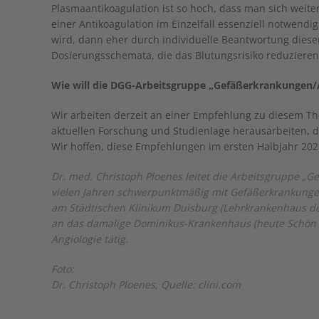
Plasmaantikoagulation ist so hoch, dass man sich wei
einer Antikoagulation im Einzelfall essenziell notwendi
wird, dann eher durch individuelle Beantwortung diese
Dosierungsschemata, die das Blutungsrisiko reduzieren
Wie will die DGG-Arbeitsgruppe „Gefäßerkrankungen/
Wir arbeiten derzeit an einer Empfehlung zu diesem Th
aktuellen Forschung und Studienlage herausarbeiten, d
Wir hoffen, diese Empfehlungen im ersten Halbjahr 202
Dr. med. Christoph Ploenes leitet die Arbeitsgruppe „G
vielen Jahren schwerpunktmäßig mit Gefäßerkrankungen
am Städtischen Klinikum Duisburg (Lehrkrankenhaus der
an das damalige Dominikus-Krankenhaus (heute Schön Klin
Angiologie tätig.
Foto:
Dr. Christoph Ploenes, Quelle: clini.com