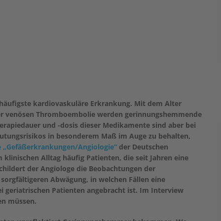
häufigste kardiovaskuläre Erkrankung. Mit dem Alter
einer venösen Thromboembolie werden gerinnungshemmende
rapiedauer und -dosis dieser Medikamente sind aber bei
Blutungsrisikos in besonderem Maß im Auge zu behalten,
e „Gefäßerkrankungen/Angiologie“
der Deutschen
 klinischen Alltag häufig Patienten, die seit Jahren eine
schildert der Angiologe die Beobachtungen der
r sorgfältigeren Abwägung, in welchen Fällen eine
 geriatrischen Patienten angebracht ist. Im Interview
den müssen.