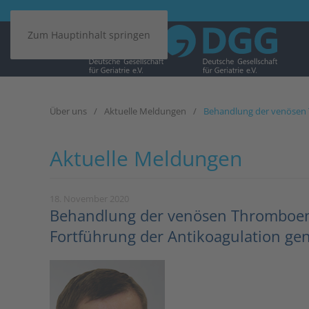
Zum Hauptinhalt springen
Über uns
Aktuelle Meldungen
Behandlung der venösen 
Aktuelle Meldungen
18. November 2020
Behandlung der venösen Thromboemb
Fortführung der Antikoagulation g