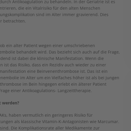
durch Antikoagulation zu behandeln. In der Geriatrie ist es
ntrieren, die ein Vitalrisiko für den alten Menschen
ungskomplikation sind im Alter immer gravierend. Dies
r betrachten.
, ob ein alter Patient wegen einer umschriebenen
bolie behandelt wird. Das bezieht sich auch auf die Frage,
idend ist dabei die klinische Manifestation. Wenn die
ist das Risiko, dass ein Rezidiv auch wieder zu einer
manifestation eine Beinvenenthrombose ist. Das ist ein
enembolie im Alter um ein Vielfaches höher ist als bei jungen
vthrombose im Bein hingegen erlebt ein älterer Patient
rage einer Antikoagulations- Langzeittherapie.
t werden?
Ks, haben vermutlich ein geringeres Risiko für
tungen als klassische Vitamin-K-Antagonisten wie Marcumar.
 sind. Die Komplikationsrate aller Medikamente zur