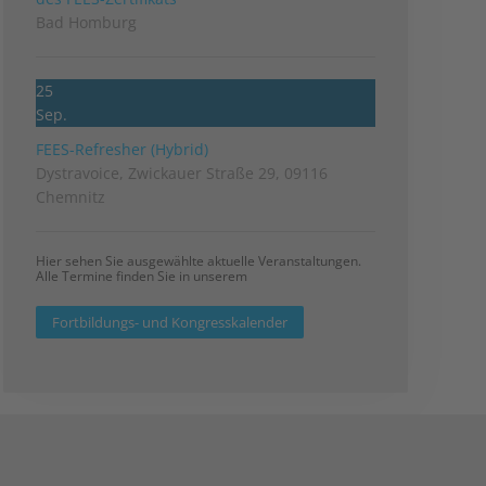
Bad Homburg
25
Sep.
FEES-Refresher (Hybrid)
Dystravoice, Zwickauer Straße 29, 09116
Chemnitz
Hier sehen Sie ausgewählte aktuelle Veranstaltungen.
Alle Termine finden Sie in unserem
Fortbildungs- und Kongresskalender