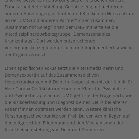
Dabei arbeitet die Abteilung Geriatrie eng mit mehreren
anderen Abteilungen, Instituten und Kliniken im Herzzentrum
an der UMG und anderen Partner*innen zusammen.
Zusammen mit Kolleg*innen der UMG initiierte sie die
interdisziplinäre Arbeitsgruppe „Demenzsensibles
Krankenhaus“. Dort werden entsprechende
Versorgungskonzepte untersucht und implementiert sowie in
der Region vernetzt.
Einen spezifischen Fokus setzt die Altersmedizinerin und
Demenzexpertin auf das Zusammenspiel von
Herzerkrankungen mit Delir. In Kooperation mit der Klinik für
Herz-Thorax-Gefäßchirurgie und der Klinik für Psychiatrie
und Psychotherapie an der UMG geht sie der Frage nach, wie
die Risikoerfassung und Diagnostik eines Delirs bei älteren
Patient*innen optimiert werden kann. Weitere klinische
Forschungsschwerpunkte von Prof. Dr. von Arnim liegen auf
der zeitgerechten Erkennung und den Mechanismen der
Krankheitsentstehung von Delir und Demenzen.