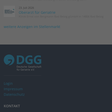
23. Juli 2026
Oberarzt für Geriatrie
Klinik Ernst von Bergmann Bad Belzig gGmbH in 14806 Bad Belzig
weitere Anzeigen im Stellenmarkt
Login
Impressum
Datenschutz
KONTAKT