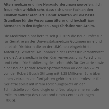
Altersmedizin und ihre Herausforderungen geworfen. „Ich
freue mich wirklich sehr, dass sich unser Fach an den
Kliniken weiter etabliert. Damit schaffen wir die beste
Grundlage für die Versorgung älterer und hochaltriger
Menschen in den Regionen“, sagt Christine von Arnim.
Die Medizinerin hat bereits seit Juli 2019 die neue Professur
für Geriatrie an der Universitätsmedizin Göttingen inne und
leitet als Direktorin die an der UMG neu eingerichtete
Abteilung Geriatrie. Als Inhaberin der Professur verantwortet
sie die Altersmedizin in der Krankenversorgung, Forschung
und Lehre. Die Etablierung des Lehrstuhls für Geriatrie sowie
einer neuen geriatrischen Spezialstation an der UMG wird
von der Robert-Bosch-Stiftung mit 1,25 Millionen Euro über
einen Zeitraum von fünf Jahren gefördert. Die Professur für
Geriatrie spielt mit ihrem Forschungsprofil an der
Schnittstelle von Kardiologie und Neurologie eine zentrale
Rolle im Konzept des Heart and Brain Center Göttingen
(HBCG).