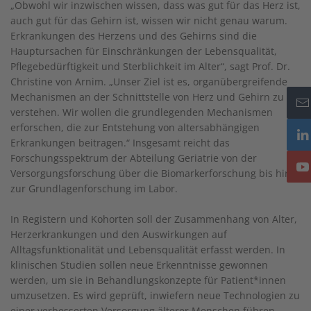
„Obwohl wir inzwischen wissen, dass was gut für das Herz ist,
auch gut für das Gehirn ist, wissen wir nicht genau warum.
Erkrankungen des Herzens und des Gehirns sind die
Hauptursachen für Einschränkungen der Lebensqualität,
Pflegebedürftigkeit und Sterblichkeit im Alter“, sagt Prof. Dr.
Christine von Arnim. „Unser Ziel ist es, organübergreifende
Mechanismen an der Schnittstelle von Herz und Gehirn zu
verstehen. Wir wollen die grundlegenden Mechanismen
erforschen, die zur Entstehung von altersabhängigen
Erkrankungen beitragen.“ Insgesamt reicht das
Forschungsspektrum der Abteilung Geriatrie von der
Versorgungsforschung über die Biomarkerforschung bis hin
zur Grundlagenforschung im Labor.
In Registern und Kohorten soll der Zusammenhang von Alter,
Herzerkrankungen und den Auswirkungen auf
Alltagsfunktionalität und Lebensqualität erfasst werden. In
klinischen Studien sollen neue Erkenntnisse gewonnen
werden, um sie in Behandlungskonzepte für Patient*innen
umzusetzen. Es wird geprüft, inwiefern neue Technologien zu
einer verbesserten Versorgung älterer Menschen führen.