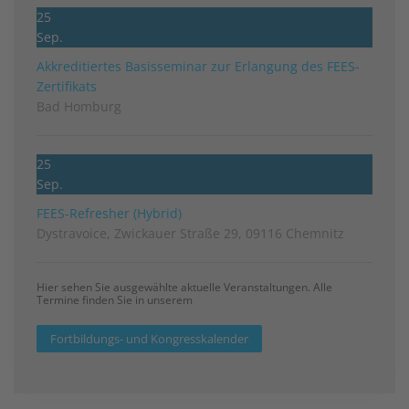
25
Sep.
Akkreditiertes Basisseminar zur Erlangung des FEES-
Zertifikats
Bad Homburg
25
Sep.
FEES-Refresher (Hybrid)
Dystravoice, Zwickauer Straße 29, 09116 Chemnitz
Hier sehen Sie ausgewählte aktuelle Veranstaltungen. Alle
Termine finden Sie in unserem
Fortbildungs- und Kongresskalender