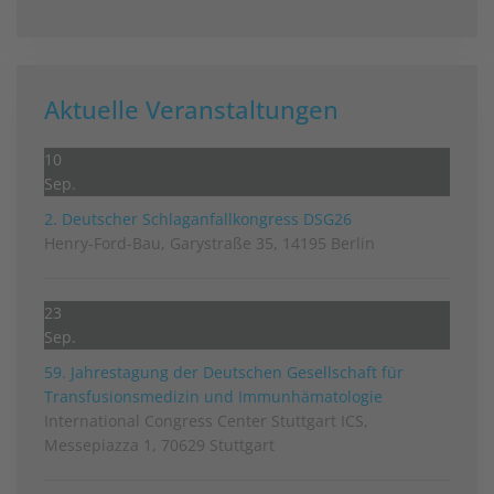
Aktuelle Veranstaltungen
10
Sep.
2. Deutscher Schlag­anfall­kongress DSG26
Henry-Ford-Bau, Garystraße 35, 14195 Berlin
23
Sep.
59. Jahrestagung der Deutschen Gesellschaft für
Transfusionsmedizin und Immunhämatologie
International Congress Center Stuttgart ICS,
Messepiazza 1, 70629 Stuttgart