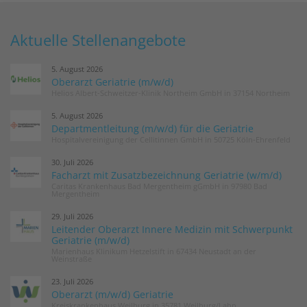
Aktuelle Stellenangebote
5. August 2026
Oberarzt Geriatrie (m/w/d)
Helios Albert-Schweitzer-Klinik Northeim GmbH in 37154 Northeim
5. August 2026
Departmentleitung (m/w/d) für die Geriatrie
Hospitalvereinigung der Cellitinnen GmbH in 50725 Köln-Ehrenfeld
30. Juli 2026
Facharzt mit Zusatzbezeichnung Geriatrie (w/m/d)
Caritas Krankenhaus Bad Mergentheim gGmbH in 97980 Bad
Mergentheim
29. Juli 2026
Leitender Oberarzt Innere Medizin mit Schwerpunkt
Geriatrie (m/w/d)
Marienhaus Klinikum Hetzelstift in 67434 Neustadt an der
Weinstraße
23. Juli 2026
Oberarzt (m/w/d) Geriatrie
Kreiskrankenhaus Weilburg in 35781 Weilburg/Lahn