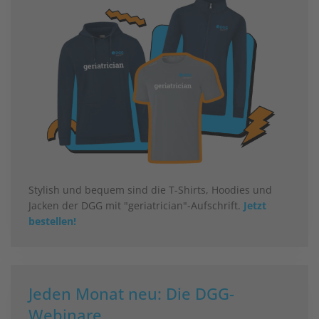
Stylish und bequem sind die T-Shirts, Hoodies und
Jacken der DGG mit "geriatrician"-Aufschrift.
Jetzt
bestellen!
Jeden Monat neu: Die DGG-
Webinare