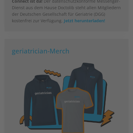
Connect ist da!
Der datenschutzkonforme Messenger-
Dienst aus dem Hause Doctolib steht allen Mitgliedern
der Deutschen Gesellschaft für Geriatrie (DGG)
kostenfrei zur Verfügung.
Jetzt herunterladen!
geriatrician-Merch