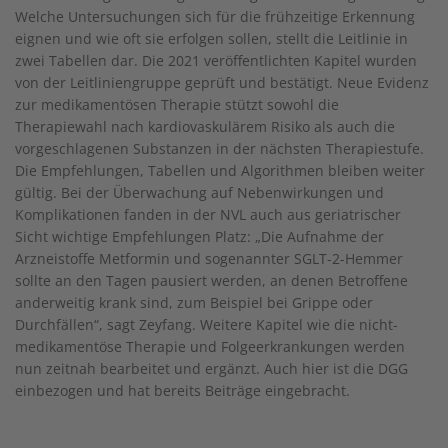
Welche Untersuchungen sich für die frühzeitige Erkennung
eignen und wie oft sie erfolgen sollen, stellt die Leitlinie in
zwei Tabellen dar. Die 2021 veröffentlichten Kapitel wurden
von der Leitliniengruppe geprüft und bestätigt. Neue Evidenz
zur medikamentösen Therapie stützt sowohl die
Therapiewahl nach kardiovaskulärem Risiko als auch die
vorgeschlagenen Substanzen in der nächsten Therapiestufe.
Die Empfehlungen, Tabellen und Algorithmen bleiben weiter
gültig. Bei der Überwachung auf Nebenwirkungen und
Komplikationen fanden in der NVL auch aus geriatrischer
Sicht wichtige Empfehlungen Platz: „Die Aufnahme der
Arzneistoffe Metformin und sogenannter SGLT-2-Hemmer
sollte an den Tagen pausiert werden, an denen Betroffene
anderweitig krank sind, zum Beispiel bei Grippe oder
Durchfällen“, sagt Zeyfang. Weitere Kapitel wie die nicht-
medikamentöse Therapie und Folgeerkrankungen werden
nun zeitnah bearbeitet und ergänzt. Auch hier ist die DGG
einbezogen und hat bereits Beiträge eingebracht.