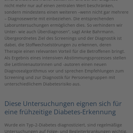
nicht mehr nur auf einen zentralen Wert beschränken,
sondern mindestens einen weiteren –wenn nicht gar mehrere
– Diagnosewerte mit einbeziehen. Die entsprechenden
Laboruntersuchungen ermöglichen dies. So verhindern wir
Unter- wie auch Überdiagnosen“, sagt Anke Bahrmann.
Übergeordnetes Ziel des Screenings und der Diagnostik ist
dabei, die Stoffwechselstörungen zu erkennen, deren
Therapie einen relevanten Vorteil für die Betroffenen bringt.
Als Ergebnis eines intensiven Abstimmungsprozesses stellen
die Leitlinienautorinnen und -autoren einen neuen
Diagnosealgorithmus vor und sprechen Empfehlungen zum
Screening und zur Diagnostik für Personengruppen mit
unterschiedlichem Diabetesrisiko aus.
Diese Untersuchungen eignen sich für
eine frühzeitige Diabetes-Erkennung
Wurde ein Typ-2-Diabetes diagnostiziert, sind regelmäßige
Untersuchungen auf Folge- und Begleiterkrankungen wichtig.