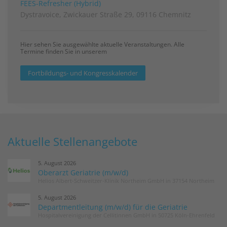
FEES-Refresher (Hybrid)
Dystravoice, Zwickauer Straße 29, 09116 Chemnitz
Hier sehen Sie ausgewählte aktuelle Veranstaltungen. Alle
Termine finden Sie in unserem
Fortbildungs- und Kongresskalender
Aktuelle Stellenangebote
5. August 2026
Oberarzt Geriatrie (m/w/d)
Helios Albert-Schweitzer-Klinik Northeim GmbH in 37154 Northeim
5. August 2026
Departmentleitung (m/w/d) für die Geriatrie
Hospitalvereinigung der Cellitinnen GmbH in 50725 Köln-Ehrenfeld