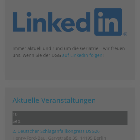
Immer aktuell und rund um die Geriatrie – wir freuen
uns, wenn Sie der DGG
auf LinkedIn folgen
!
Aktuelle Veranstaltungen
10
Sep.
2. Deutscher Schlag­anfall­kongress DSG26
Henry-Ford-Bau, Garystraße 35, 14195 Berlin