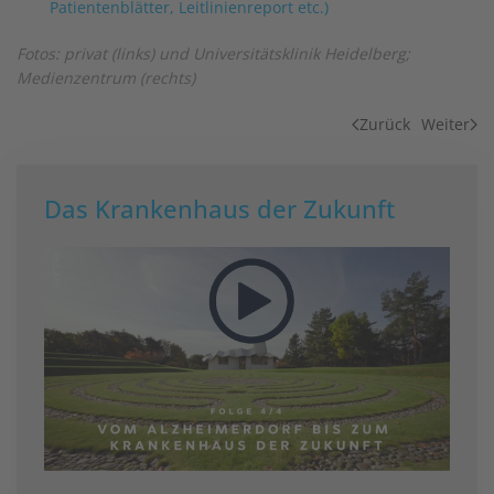
Patientenblätter, Leitlinienreport etc.)
Fotos: privat (links) und Universitätsklinik Heidelberg;
Medienzentrum (rechts)
Zurück
Weiter
Das Krankenhaus der Zukunft