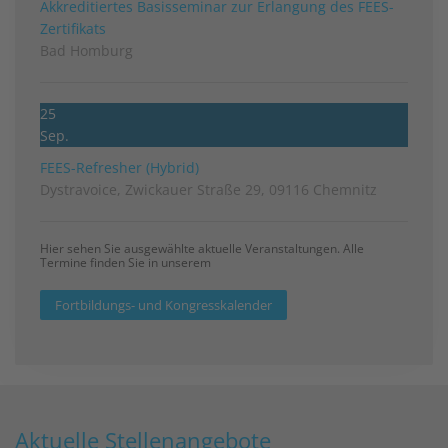
Akkreditiertes Basisseminar zur Erlangung des FEES-
Zertifikats
Bad Homburg
25
Sep.
FEES-Refresher (Hybrid)
Dystravoice, Zwickauer Straße 29, 09116 Chemnitz
Hier sehen Sie ausgewählte aktuelle Veranstaltungen. Alle
Termine finden Sie in unserem
Fortbildungs- und Kongresskalender
Aktuelle Stellenangebote