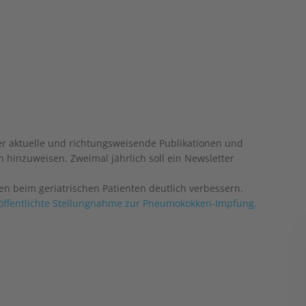
über aktuelle und richtungsweisende Publikationen und
n hinzuweisen. Zweimal jährlich soll ein Newsletter
 beim geriatrischen Patienten deutlich verbessern.
öffentlichte Stellungnahme zur Pneumokokken-Impfung.