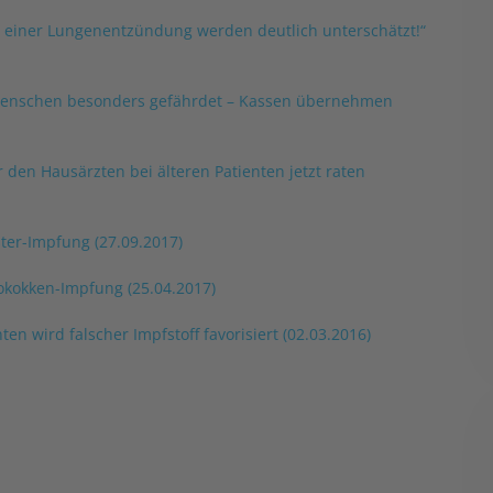
 einer Lungenentzündung werden deutlich unterschätzt!“
e Menschen besonders gefährdet – Kassen übernehmen
en Hausärzten bei älteren Patienten jetzt raten
ter-Impfung (27.09.2017)
okokken-Impfung (25.04.2017)
en wird falscher Impfstoff favorisiert (02.03.2016)