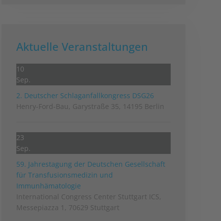
Aktuelle Veranstaltungen
10
Sep.
2. Deutscher Schlag­anfall­kongress DSG26
Henry-Ford-Bau, Garystraße 35, 14195 Berlin
23
Sep.
59. Jahrestagung der Deutschen Gesellschaft
für Transfusionsmedizin und
Immunhämatologie
International Congress Center Stuttgart ICS,
Messepiazza 1, 70629 Stuttgart