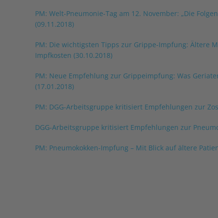
PM: Welt-Pneumonie-Tag am 12. November: „Die Folgen
(09.11.2018)
PM: Die wichtigsten Tipps zur Grippe-Impfung: Älter
Impfkosten (30.10.2018)
PM: Neue Empfehlung zur Grippeimpfung: Was Geriater d
(17.01.2018)
PM: DGG-Arbeitsgruppe kritisiert Empfehlungen zur Zos
DGG-Arbeitsgruppe kritisiert Empfehlungen zur Pneum
PM: Pneumokokken-Impfung – Mit Blick auf ältere Patient