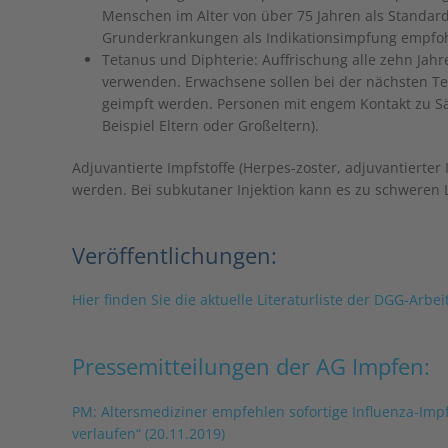
Menschen im Alter von über 75 Jahren als Standar
Grunderkrankungen als Indikationsimpfung empfo
Tetanus und Diphterie: Auffrischung alle zehn Jahr
verwenden. Erwachsene sollen bei der nächsten T
geimpft werden. Personen mit engem Kontakt zu Sä
Beispiel Eltern oder Großeltern).
Adjuvantierte Impfstoffe (Herpes-zoster, adjuvantierter 
werden. Bei subkutaner Injektion kann es zu schweren
Veröffentlichungen:
Hier finden Sie die aktuelle Literaturliste der DGG-Arbe
Pressemitteilungen der AG Impfen:
PM: Altersmediziner empfehlen sofortige Influenza-Imp
verlaufen“ (20.11.2019)