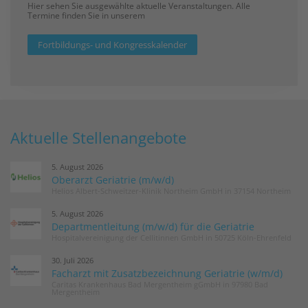
Hier sehen Sie ausgewählte aktuelle Veranstaltungen. Alle
Termine finden Sie in unserem
Fortbildungs- und Kongresskalender
Aktuelle Stellenangebote
5. August 2026
Oberarzt Geriatrie (m/w/d)
Helios Albert-Schweitzer-Klinik Northeim GmbH in 37154 Northeim
5. August 2026
Departmentleitung (m/w/d) für die Geriatrie
Hospitalvereinigung der Cellitinnen GmbH in 50725 Köln-Ehrenfeld
30. Juli 2026
Facharzt mit Zusatzbezeichnung Geriatrie (w/m/d)
Caritas Krankenhaus Bad Mergentheim gGmbH in 97980 Bad
Mergentheim