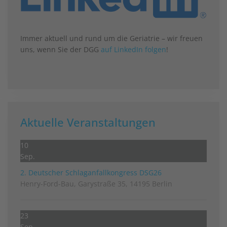
Immer aktuell und rund um die Geriatrie – wir freuen
uns, wenn Sie der DGG
auf LinkedIn folgen
!
Aktuelle Veranstaltungen
10
Sep.
2. Deutscher Schlag­anfall­kongress DSG26
Henry-Ford-Bau, Garystraße 35, 14195 Berlin
23
Sep.