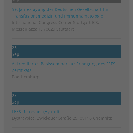
59. Jahrestagung der Deutschen Gesellschaft für
Transfusionsmedizin und Immunhämatologie
International Congress Center Stuttgart ICS,
Messepiazza 1, 70629 Stuttgart
25
Sep.
Akkreditiertes Basisseminar zur Erlangung des FEES-
Zertifikats
Bad Homburg
25
Sep.
FEES-Refresher (Hybrid)
Dystravoice, Zwickauer Straße 29, 09116 Chemnitz