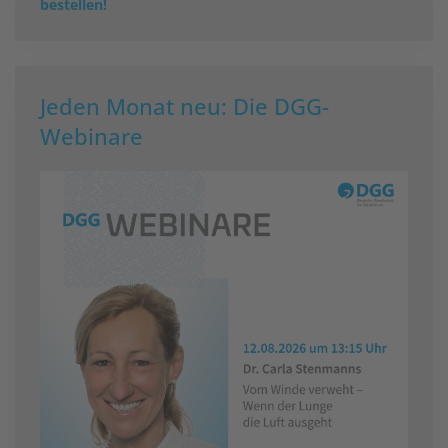
bestellen!
Jeden Monat neu: Die DGG-
Webinare