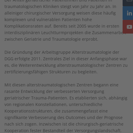
traumatologischen Kliniken steigt von Jahr zu Jahr an. In
alleiniger chirurgischer Versorgung weisen diese häufig
komplexen und vulnerablen Patienten hohe
Komplikationsraten auf. Bereits seit 2005 wurde in ersten
interdisziplinären Leuchtturmprojekten die Zusammenarbeit
zwischen Geriatrie und Traumatologie erprobt.
Die Gründung der Arbeitsgruppe Alterstraumatologie der
DGG erfolgte 2011. Zentrales Ziel in dieser Anfangsphase war
es, die Weiterentwicklung alterstraumatologischer Zentren zu
zertifizierungsfähigen Strukturen zu begleiten.
Mit diesen alterstraumatologischen Zentren begann eine
rasante Entwicklung der verbesserten Versorgung
geriatrischer Trauma-Patienten. Es etablierten sich, abhängig
von regionalen Konstellationen, unterschiedliche
Kooperationsstrukturen, die zusammengefasst eine
signifikante Verbesserung des Outcomes und der Prognose
nach sich zogen. Inzwischen ist die chirurgisch-geriatrische
Kooperation fester Bestandteil der Versorgungslandschaft.