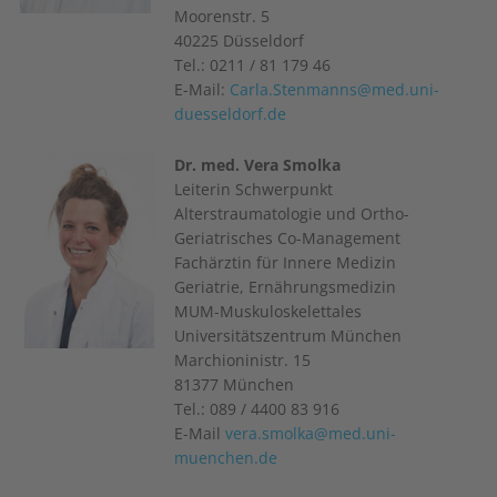
Moorenstr. 5
40225 Düsseldorf
Tel.: 0211 / 81 179 46
E-Mail:
Carla.Stenmanns@med.uni-
duesseldorf.de
Dr. med. Vera Smolka
Leiterin Schwerpunkt
Alterstraumatologie und Ortho-
Geriatrisches Co-Management
Fachärztin für Innere Medizin
Geriatrie, Ernährungsmedizin
MUM-Muskuloskelettales
Universitätszentrum München
Marchioninistr. 15
81377 München
Tel.: 089 / 4400 83 916
E-Mail
vera.smolka@med.uni-
muenchen.de