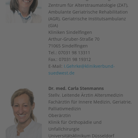
Zentrum für Alterstraumatologie (ZAT),
Ambulante Geriatrische Rehabilitation
(AGR), Geriatrische Institutsambulanz
(GIA)
Kliniken Sindelfingen
Arthur-Gruber-Straße 70
71065 Sindelfingen
Tel.: 07031 98 13311
Fax.: 07031 98 19312
E-Mail:
I.Gehrke@klinikverbund-
suedwest.de
Dr. med. Carla Stenmanns
Stellv. Leitende Ärztin Altersmedizin
Fachärztin für Innere Medizin, Geriatrie,
Palliativmedizin
Oberärztin
Klinik für Orthopädie und
Unfallchirurgie
Universitätsklinikum Düsseldorf