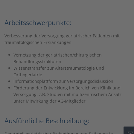
Arbeitsschwerpunkte:
Verbesserung der Versorgung geriatrischer Patienten mit
traumatologischen Erkrankungen
Vernetzung der geriatrischen/chirurgischen
Behandlungsstrukturen
Wissenstransfer zur Alterstraumatologie und
Orthogeriatrie
Informationsplattform zur Versorgungsdiskussion
Förderung der Entwicklung im Bereich von Klinik und
Versorgung, z.B. Studien mit multizentrischem Ansatz
unter Mitwirkung der AG-Mitglieder
Ausführliche Beschreibung:
Der Anteil geriatrischer Patientinnen und Patienten in